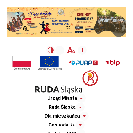
Urząd Miasta
Ruda Śląska
Dla mieszkańca
Gospodarka