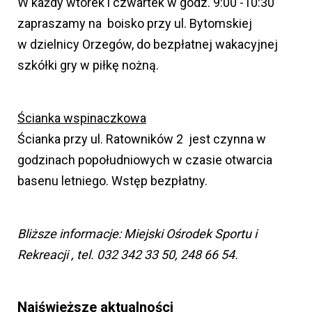
W każdy wtorek i czwartek w godz. 9:00 -10:30
zapraszamy na boisko przy ul. Bytomskiej
w dzielnicy Orzegów, do bezpłatnej wakacyjnej
szkółki gry w piłkę nożną.
Ścianka wspinaczkowa
Ścianka przy ul. Ratowników 2 jest czynna w
godzinach popołudniowych w czasie otwarcia
basenu letniego. Wstęp bezpłatny.
Bliższe informacje: Miejski Ośrodek Sportu i
Rekreacji , tel. 032 342 33 50, 248 66 54.
Najświeższe aktualności