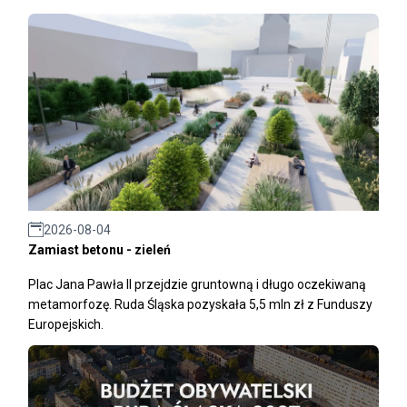
2026-08-04
Zamiast betonu - zieleń
Plac Jana Pawła II przejdzie gruntowną i długo oczekiwaną
metamorfozę. Ruda Śląska pozyskała 5,5 mln zł z Funduszy
Europejskich.