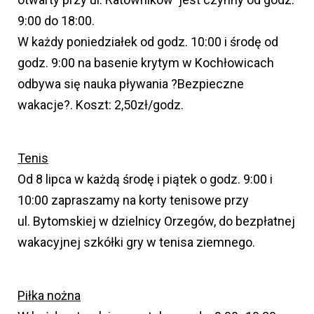
9:00 do 18:00.
W każdy poniedziałek od godz. 10:00 i środę od
godz. 9:00 na basenie krytym w Kochłowicach
odbywa się nauka pływania ?Bezpieczne
wakacje?. Koszt: 2,50zł/godz.
Tenis
Od 8 lipca w każdą środę i piątek o godz. 9:00 i
10:00 zapraszamy na korty tenisowe przy
ul. Bytomskiej w dzielnicy Orzegów, do bezpłatnej
wakacyjnej szkółki gry w tenisa ziemnego.
Piłka nożna