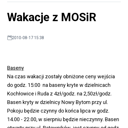
Wakacje z MOSiR
2010-08-17 15:38
Baseny
Na czas wakacji zostały obniżone ceny wejścia
do godz. 15:00 na baseny kryte w dzielnicach
Kochłowice i Ruda z 4zł/godz. na 2,50zł/godz.
Basen kryty w dzielnicy Nowy Bytom przy ul.
Pokoju będzie czynny do końca lipca w godz.
14.00 - 22.00, w sierpniu będzie nieczynny. Basen
otwarty przy ul. Ratowników jest czynny od godz.