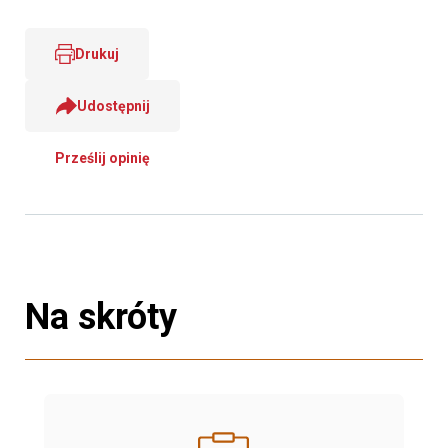
Drukuj
Udostępnij
Prześlij opinię
Na skróty