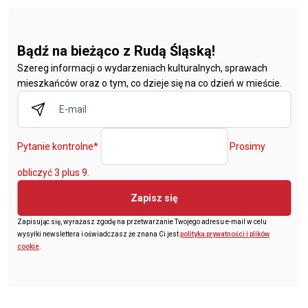
Bądź na bieżąco z Rudą Śląską!
Szereg informacji o wydarzeniach kulturalnych, sprawach
mieszkańców oraz o tym, co dzieje się na co dzień w mieście.
Pytanie kontrolne
*
Prosimy
obliczyć 3 plus 9.
Zapisz się
Zapisując się, wyrażasz zgodę na przetwarzanie Twojego adresu e-mail w celu
wysyłki newslettera i oświadczasz że znana Ci jest
polityka prywatności i plików
cookie
.