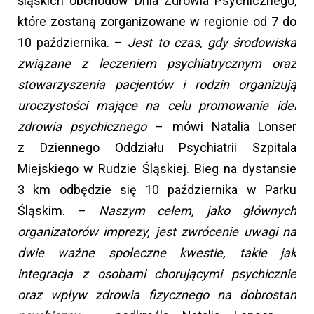
śląskich obchodów Dnia Zdrowia Psychicznego,
które zostaną zorganizowane w regionie od 7 do
10 października. –
Jest to czas, gdy środowiska
związane z leczeniem psychiatrycznym oraz
stowarzyszenia pacjentów i rodzin organizują
uroczystości mające na celu promowanie idei
zdrowia psychicznego
– mówi Natalia Lonser
z Dziennego Oddziału Psychiatrii Szpitala
Miejskiego w Rudzie Śląskiej. Bieg na dystansie
3 km odbędzie się 10 października w Parku
Śląskim. –
Naszym celem, jako głównych
organizatorów imprezy, jest zwrócenie uwagi na
dwie ważne społeczne kwestie, takie jak
integracja z osobami chorującymi psychicznie
oraz wpływ zdrowia fizycznego na dobrostan