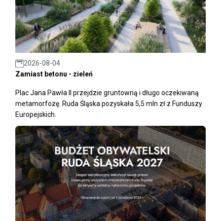
2026-08-04
Zamiast betonu - zieleń
Plac Jana Pawła II przejdzie gruntowną i długo oczekiwaną
metamorfozę. Ruda Śląska pozyskała 5,5 mln zł z Funduszy
Europejskich.