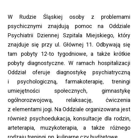
W Rudzie Śląskiej osoby z problemami
psychicznymi znajdują pomoc na Oddziale
Psychiatrii Dziennej Szpitala Miejskiego, który
znajduje się przy ul. Głównej 11. Odbywają się
tam pobyty 12-to tygodniowe, a także krótkie
pobyty diagnostyczne. W ramach hospitalizacji
Oddział oferuje diagnostykę psychiatryczną
i psychologiczną, farmakoterapię, treningi
umiejętności społecznych, gimnastykę
ogólnorozwojową, relaksację, ćwiczenia
z elementami jogi. Na Oddziale organizowana jest
również psychoedukacja, konsultacje dla rodzin,
arteterapia, muzykoterapia, a także różnego
rodzaju treningi, np. kulinarne czy budżetowe.