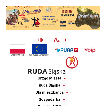
Urząd Miasta
Ruda Śląska
Dla mieszkańca
Gospodarka