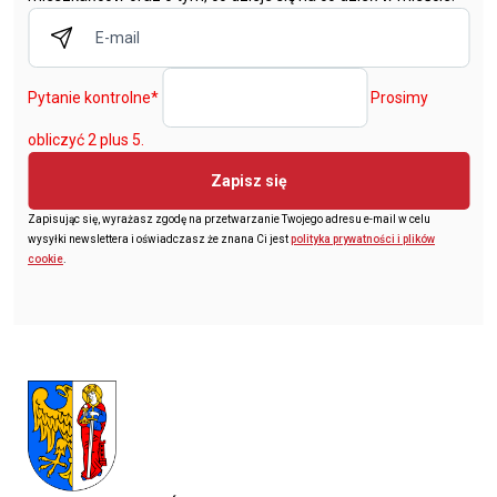
Pytanie kontrolne
*
Prosimy
obliczyć 2 plus 5.
Zapisz się
Zapisując się, wyrażasz zgodę na przetwarzanie Twojego adresu e-mail w celu
wysyłki newslettera i oświadczasz że znana Ci jest
polityka prywatności i plików
cookie
.