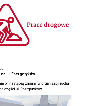
06
 na ul. Energetyków
ia br. nastąpią zmiany w organizacji ruchu
a części ul. Energetyków.