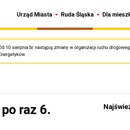
Urząd Miasta
Ruda Śląska
Dla miesz
Od 10 sierpnia br. nastąpią zmiany w organizacji ruchu drogowego
Pr
Energetyków.
po raz 6.
Najświe