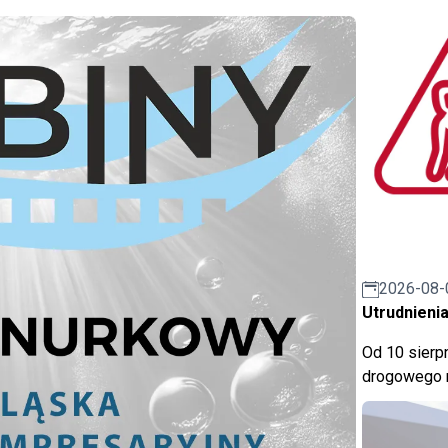
2026-08-
Utrudnienia
Od 10 sierpn
drogowego n