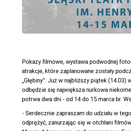
Pokazy filmowe, wystawa podwodnej fotogr
atrakcje, które zaplanowane zostały podc
„Głębiny”. Już w najbliższy piątek (14.03
odbędzie się największa nurkowa niekome
potrwa dwa dni - od 14 do 15 marca br. W
- Serdecznie zapraszam do udziału w teg
odprężyć, zanurzając się w otchłani film