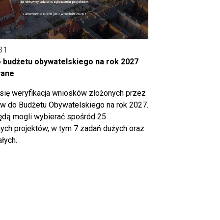
31
o budżetu obywatelskiego na rok 2027
wane
się weryfikacja wniosków złożonych przez
 do Budżetu Obywatelskiego na rok 2027.
ędą mogli wybierać spośród 25
ch projektów, w tym 7 zadań dużych oraz
łych.