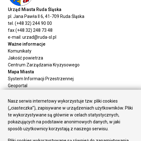
Urząd Miasta Ruda Śląska
pl. Jana Pawła II 6, 41-709 Ruda Śląska
tel. (+48 32) 244 90 00
fax (+48 32) 248 73 48
e-mail: urzad@ruda-sl.pl
Ważne informacje
Komunikaty
Jakość powietrza
Centrum Zarządzania Kryzysowego
Mapa Miasta
System Informacji Przestrzennej
Geoportal
Urząd Miasta
Załatw sprawę
Nasz serwis internetowy wykorzystuje tzw. pliki cookies
Prezydent Miasta
(„ciasteczka”), zapisywane w urządzeniach użytkowników. Pliki
Rada Miasta
te wykorzystywane są głównie w celach statystycznych,
Wydziały
pokazujących na podstawie anonimowych danych, w jaki
Elektroniczna Skrzynka Podawcza
sposób użytkownicy korzystają z naszego serwisu.
Praca w Urzędzie
Pliki cookies wykorzystywane są również do zapamiętywania