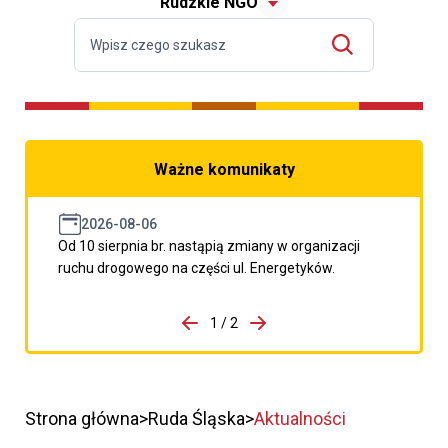
Rudzkie NGO
Ważne komunikaty
2026-08-06
Od 10 sierpnia br. nastąpią zmiany w organizacji
ruchu drogowego na części ul. Energetyków.
do porzpedniego komunikatu
1 / 2
Przejdź do następnego kom
Strona główna
Ruda Śląska
Aktualności