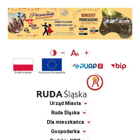
Urząd Miasta
Ruda Śląska
Dla mieszkańca
Gospodarka