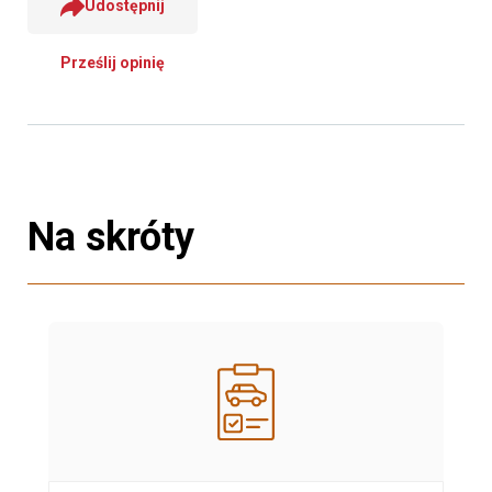
Udostępnij
Prześlij opinię
Na skróty