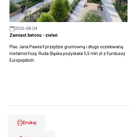
2026-08-04
Zamiast betonu - zieleń
Plac Jana Pawła II przejdzie gruntowną i długo oczekiwaną
metamorfozę. Ruda Śląska pozyskała 5,5 mln zł z Funduszy
Europejskich.
Drukuj