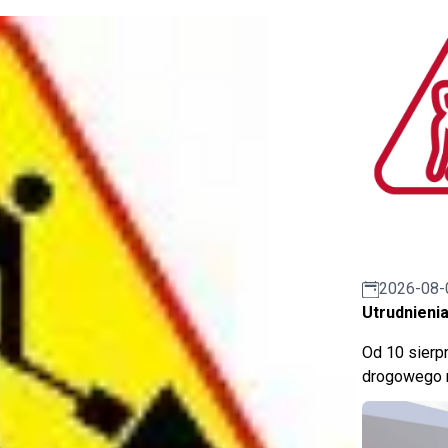
2026-08-
Utrudnienia
Od 10 sierpn
drogowego n