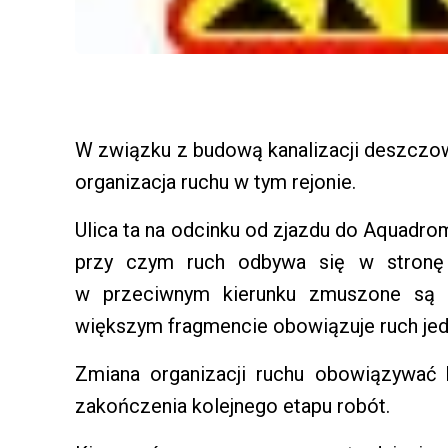
W związku z budową kanalizacji deszczowej
organizacja ruchu w tym rejonie.
Ulica ta na odcinku od zjazdu do Aquadro
przy czym ruch odbywa się w stronę
w przeciwnym kierunku zmuszone są s
większym fragmencie obowiązuje ruch je
Zmiana organizacji ruchu obowiązywać
zakończenia kolejnego etapu robót.