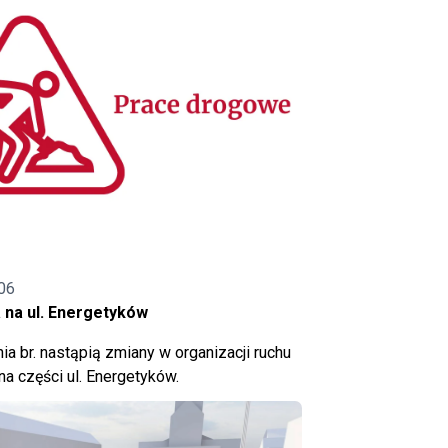
06
 na ul. Energetyków
ia br. nastąpią zmiany w organizacji ruchu
a części ul. Energetyków.