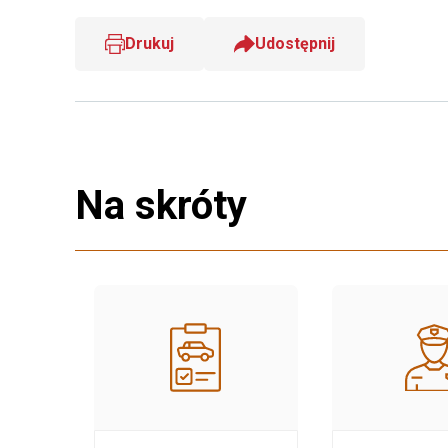
Drukuj
Udostępnij
Na skróty