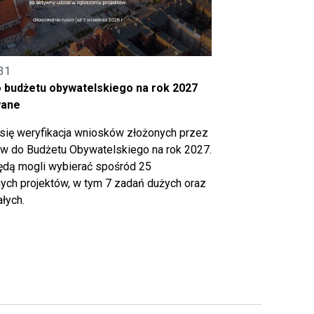
31
o budżetu obywatelskiego na rok 2027
wane
się weryfikacja wniosków złożonych przez
 do Budżetu Obywatelskiego na rok 2027.
ędą mogli wybierać spośród 25
ch projektów, w tym 7 zadań dużych oraz
łych.