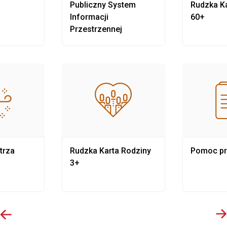
Publiczny System
Rudzka Ka
Informacji
60+
Przestrzennej
trza
Rudzka Karta Rodziny
Pomoc p
3+