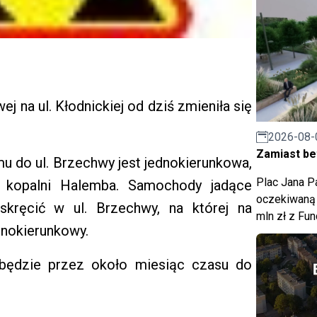
 na ul. Kłodnickiej od dziś zmieniła się
2026-08-
Zamiast bet
mu do ul. Brzechwy jest jednokierunkowa,
Plac Jana Pa
 kopalni Halemba. Samochody jadące
oczekiwaną 
kręcić w ul. Brzechwy, na której na
mln zł z Fu
dnokierunkowy.
 będzie przez około miesiąc czasu do