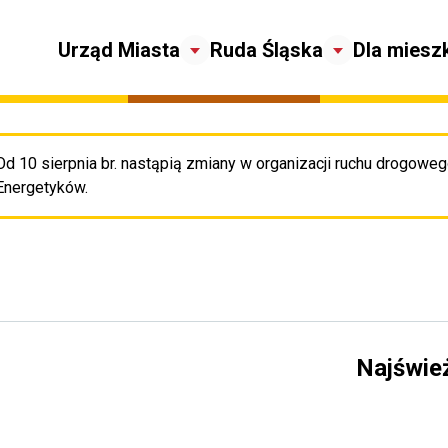
Urząd Miasta
Ruda Śląska
Dla miesz
Od 10 sierpnia br. nastąpią zmiany w organizacji ruchu drogowego
Pr
Energetyków.
Najświe