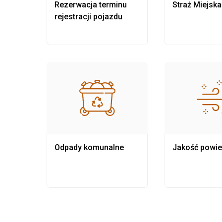
nia
Rezerwacja terminu
Straż Miejska
rejestracji pojazdu
Odpady komunalne
Jakość powie