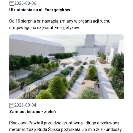
2026-08-06
Utrudnienia na ul. Energetyków
Od 10 sierpnia br. nastąpią zmiany w organizacji ruchu
drogowego na części ul. Energetyków.
2026-08-04
Zamiast betonu - zieleń
Plac Jana Pawła II przejdzie gruntowną i długo oczekiwaną
metamorfozę. Ruda Śląska pozyskała 5,5 mln zł z Funduszy