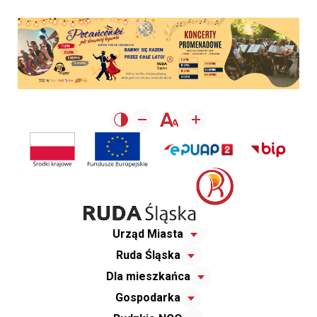
Urząd Miasta
Ruda Śląska
Dla mieszkańca
Gospodarka