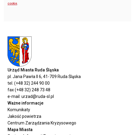
cookie
.
Urząd Miasta Ruda Śląska
pl. Jana Pawła II 6, 41-709 Ruda Śląska
tel. (+48 32) 244 90 00
fax (+48 32) 248 73 48
e-mail: urzad@ruda-sl.pl
Ważne informacje
Komunikaty
Jakość powietrza
Centrum Zarządzania Kryzysowego
Mapa Miasta