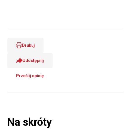
Drukuj
Udostępnij
Prześlij opinię
Na skróty