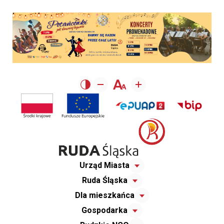
Urząd Miasta
Ruda Śląska
Dla mieszkańca
Gospodarka