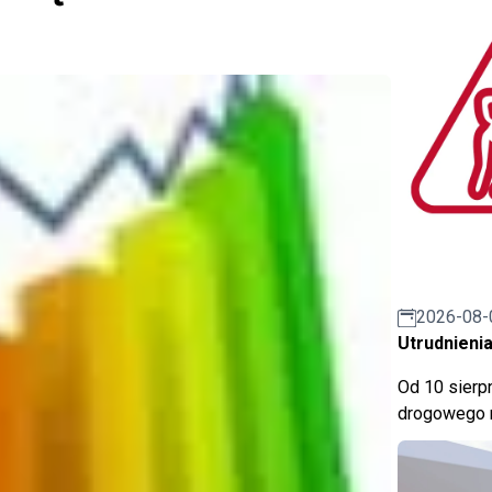
2026-08-
Utrudnienia
Od 10 sierpn
drogowego n