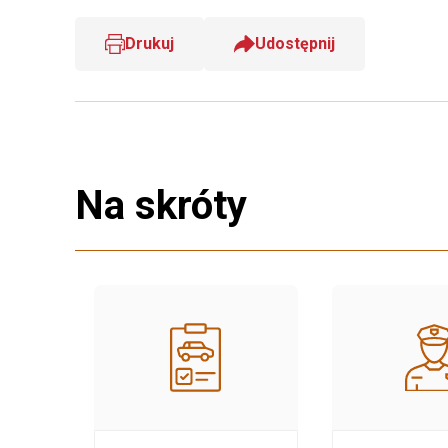
Drukuj
Udostępnij
Na skróty