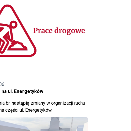
06
 na ul. Energetyków
ia br. nastąpią zmiany w organizacji ruchu
a części ul. Energetyków.