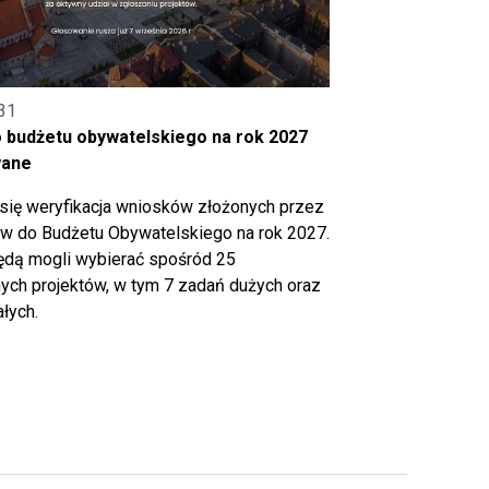
31
o budżetu obywatelskiego na rok 2027
wane
się weryfikacja wniosków złożonych przez
 do Budżetu Obywatelskiego na rok 2027.
ędą mogli wybierać spośród 25
ch projektów, w tym 7 zadań dużych oraz
łych.