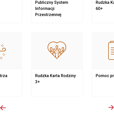
Publiczny System
Rudzka Ka
Informacji
60+
Przestrzennej
trza
Rudzka Karta Rodziny
Pomoc p
3+