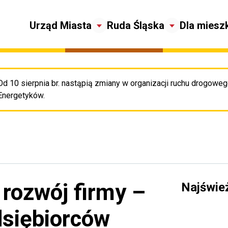
Urząd Miasta
Ruda Śląska
Dla miesz
Od 10 sierpnia br. nastąpią zmiany w organizacji ruchu drogowego
Pr
Energetyków.
 rozwój firmy –
Najświe
dsiębiorców