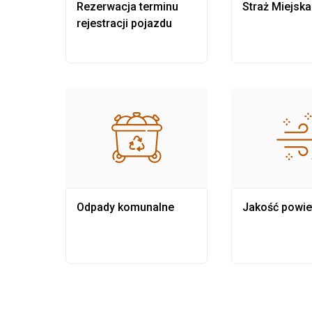
nia
Rezerwacja terminu
Straż Miejska
rejestracji pojazdu
Odpady komunalne
Jakość powie