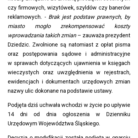
czy firmowych, wizytówek, szyldów czy banerów
reklamowych. -
Brak jest podstaw prawnych, by
miasto mogło zrekompensować koszty
wprowadzania takich zmian
– zauważa prezydent
Dziedzic. Zwolnione są natomiast z opłat pisma
oraz postępowania sądowe i administracyjne
w sprawach dotyczących ujawnienia w księgach
wieczystych oraz uwzględnienia w rejestrach,
ewidencjach i dokumentach urzędowych zmian
nazwy ulic dokonane na podstawie ustawy.
Podjęta dziś uchwała wchodzi w życie po upływie
14 dni od dnia ogłoszenia w Dzienniku
Urzędowym Województwa Śląskiego.
Decyzja o modyfikacji została podjęta w oparciu