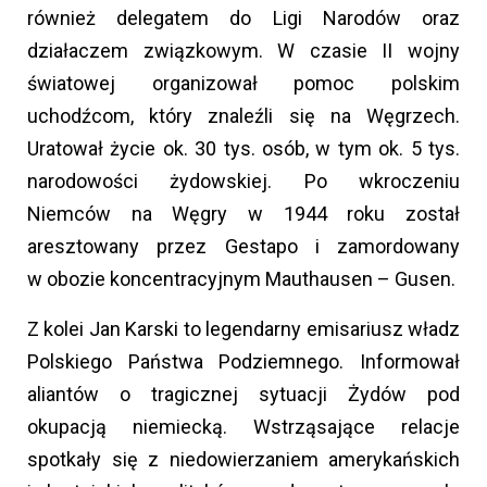
również delegatem do Ligi Narodów oraz
działaczem związkowym. W czasie II wojny
światowej organizował pomoc polskim
uchodźcom, który znaleźli się na Węgrzech.
Uratował życie ok. 30 tys. osób, w tym ok. 5 tys.
narodowości żydowskiej. Po wkroczeniu
Niemców na Węgry w 1944 roku został
aresztowany przez Gestapo i zamordowany
w obozie koncentracyjnym Mauthausen – Gusen.
Z kolei Jan Karski to legendarny emisariusz władz
Polskiego Państwa Podziemnego. Informował
aliantów o tragicznej sytuacji Żydów pod
okupacją niemiecką. Wstrząsające relacje
spotkały się z niedowierzaniem amerykańskich