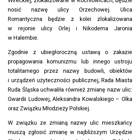
Wireckiej, zlokalizowane w Kochłowicach, będzie
nosić nazwę ulicy Orzechowej. Ulica
Romantyczna będzie z kolei zlokalizowana
w rejonie ulicy Orlej i Nikodema Jaronia
w Halembie.
Zgodnie z ubiegłoroczną ustawą o zakazie
propagowania komunizmu lub innego ustroju
totalitarnego przez nazwy budowli, obiektów
i urządzeń użyteczności publicznej, Rada Miasta
Ruda Śląska uchwaliła również zmianę nazw ulic:
Gwardii Ludowej, Aleksandra Kowalskiego – Olka
oraz Związku Młodzieży Polskiej.
W związku ze zmianą nazwy ulic mieszkańcy
muszą zgłosić zmianę w najbliższym Urzędzie