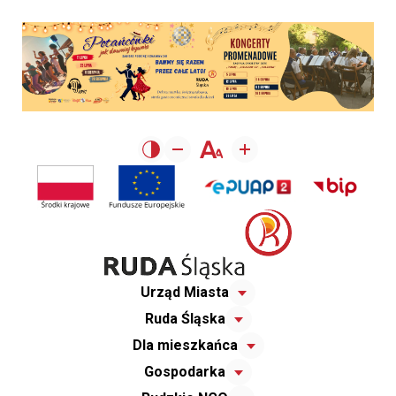
Urząd Miasta
Ruda Śląska
Dla mieszkańca
Gospodarka