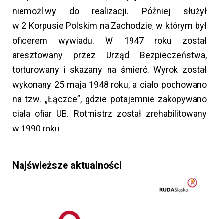
niemożliwy do realizacji. Później służył
w 2 Korpusie Polskim na Zachodzie, w którym był
oficerem wywiadu. W 1947 roku został
aresztowany przez Urząd Bezpieczeństwa,
torturowany i skazany na śmierć. Wyrok został
wykonany 25 maja 1948 roku, a ciało pochowano
na tzw. „Łączce”, gdzie potajemnie zakopywano
ciała ofiar UB. Rotmistrz został zrehabilitowany
w 1990 roku.
Najświeższe aktualności