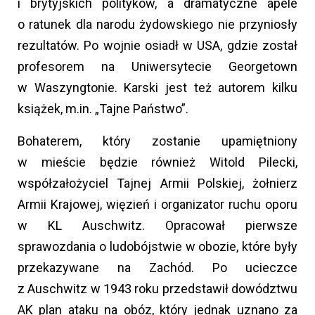
i brytyjskich polityków, a dramatyczne apele
o ratunek dla narodu żydowskiego nie przyniosły
rezultatów. Po wojnie osiadł w USA, gdzie został
profesorem na Uniwersytecie Georgetown
w Waszyngtonie. Karski jest też autorem kilku
książek, m.in. „Tajne Państwo”.
Bohaterem, który zostanie upamiętniony
w mieście będzie również Witold Pilecki,
współzałożyciel Tajnej Armii Polskiej, żołnierz
Armii Krajowej, więzień i organizator ruchu oporu
w KL Auschwitz. Opracował pierwsze
sprawozdania o ludobójstwie w obozie, które były
przekazywane na Zachód. Po ucieczce
z Auschwitz w 1943 roku przedstawił dowództwu
AK plan ataku na obóz, który jednak uznano za