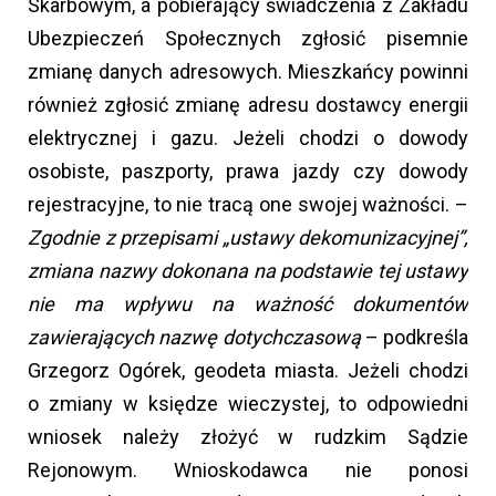
Skarbowym, a pobierający świadczenia z Zakładu
Ubezpieczeń Społecznych zgłosić pisemnie
zmianę danych adresowych. Mieszkańcy powinni
również zgłosić zmianę adresu dostawcy energii
elektrycznej i gazu. Jeżeli chodzi o dowody
osobiste, paszporty, prawa jazdy czy dowody
rejestracyjne, to nie tracą one swojej ważności. –
Zgodnie z przepisami „ustawy dekomunizacyjnej”,
zmiana nazwy dokonana na podstawie tej ustawy
nie ma wpływu na ważność dokumentów
zawierających nazwę dotychczasową
– podkreśla
Grzegorz Ogórek, geodeta miasta. Jeżeli chodzi
o zmiany w księdze wieczystej, to odpowiedni
wniosek należy złożyć w rudzkim Sądzie
Rejonowym. Wnioskodawca nie ponosi