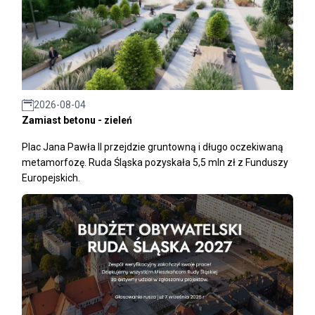
2026-08-04
Zamiast betonu - zieleń
Plac Jana Pawła II przejdzie gruntowną i długo oczekiwaną
metamorfozę. Ruda Śląska pozyskała 5,5 mln zł z Funduszy
Europejskich.