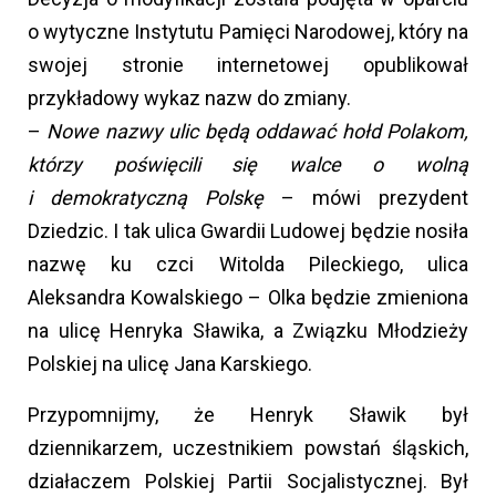
o wytyczne Instytutu Pamięci Narodowej, który na
swojej stronie internetowej opublikował
przykładowy wykaz nazw do zmiany.
–
Nowe nazwy ulic będą oddawać hołd Polakom,
którzy poświęcili się walce o wolną
i demokratyczną Polskę
– mówi prezydent
Dziedzic. I tak ulica Gwardii Ludowej będzie nosiła
nazwę ku czci Witolda Pileckiego, ulica
Aleksandra Kowalskiego – Olka będzie zmieniona
na ulicę Henryka Sławika, a Związku Młodzieży
Polskiej na ulicę Jana Karskiego.
Przypomnijmy, że Henryk Sławik był
dziennikarzem, uczestnikiem powstań śląskich,
działaczem Polskiej Partii Socjalistycznej. Był