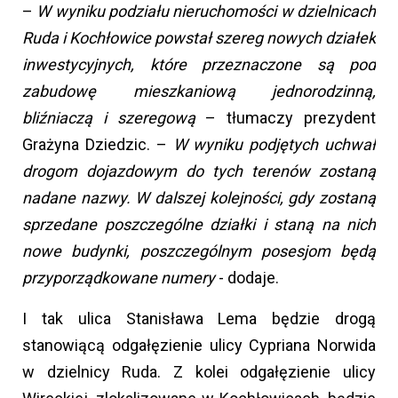
–
W wyniku podziału nieruchomości w dzielnicach
Ruda i Kochłowice powstał szereg nowych działek
inwestycyjnych, które przeznaczone są pod
zabudowę mieszkaniową jednorodzinną,
bliźniaczą i szeregową
– tłumaczy prezydent
Grażyna Dziedzic. –
W wyniku podjętych uchwał
drogom dojazdowym do tych terenów zostaną
nadane nazwy. W dalszej kolejności, gdy zostaną
sprzedane poszczególne działki i staną na nich
nowe budynki, poszczególnym posesjom będą
przyporządkowane numery
- dodaje.
I tak ulica Stanisława Lema będzie drogą
stanowiącą odgałęzienie ulicy Cypriana Norwida
w dzielnicy Ruda. Z kolei odgałęzienie ulicy