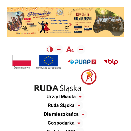
Urząd Miasta
Ruda Śląska
Dla mieszkańca
Gospodarka