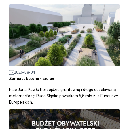
2026-08-04
Zamiast betonu - zieleń
Plac Jana Pawła II przejdzie gruntowną i długo oczekiwaną
metamorfozę. Ruda Śląska pozyskała 5,5 mln zł z Funduszy
Europejskich.