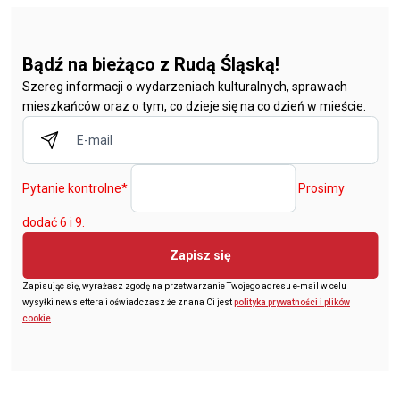
Bądź na bieżąco z Rudą Śląską!
Szereg informacji o wydarzeniach kulturalnych, sprawach
mieszkańców oraz o tym, co dzieje się na co dzień w mieście.
Pytanie kontrolne
*
Prosimy
dodać 6 i 9.
Zapisz się
Zapisując się, wyrażasz zgodę na przetwarzanie Twojego adresu e-mail w celu
wysyłki newslettera i oświadczasz że znana Ci jest
polityka prywatności i plików
cookie
.