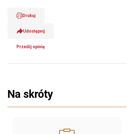
Drukuj
Udostępnij
Prześlij opinię
Na skróty