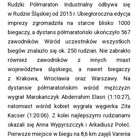
Rudzki Półmaraton Industrialny odbywa się
w Rudzie Śląskiej od 2015 r. Ubiegłoroczna edycja
imprezy zgromadziła na starcie blisko 1000
biegaczy, a dystans półmaratoński ukończyło 567
zawodników. Wśród uczestników wszystkich
biegów znalazło się ok. 250 rudzian. Nie zabrakło
również zawodników z innych miast
województwa śląskiego, a nawet biegaczy
z Krakowa, Wrocławia oraz Warszawy. Na
dystansie półmaratońskim wśród mężczyzn
wygrał Marokańczyk Abderrahim Elasri (1:10:27),
natomiast wśród kobiet wygrała węgierka Zita
Kacser (1:20:06). Z kolei najlepszymi rudzianami
okazali się Anna Wypyrszczyk i Arkadiusz Połeć.
Pierwsze miejsce w biegu na 8,6 km zajęli Vareriia