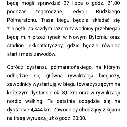
będą mogli sprawdzić 27 lipca o godz. 21.00
podczas tegorocznej edycji Rudzkiego
Półmaratonu. Trasa biegu będzie składać się
z 5 pętli. Za każdym razem zawodnicy przebiegać
będą m.in przez rynek w Nowym Bytomiu oraz
stadion lekkoatletyczny, gdzie będzie również
start i meta zawodów.
Oprócz dystansu półmaratońskiego, na którym
odbędzie się główna rywalizacja biegaczy,
zawodnicy wystartują w biegu towarzyszącym na
krótszym dystansie ok. 8,6 km oraz w rywalizacji
nordic walking. Ta ostatnia odbędzie się na
dystansie 4,444 km. Zawodnicy chodzący z kijami
na trasę wyruszą już o godz. 20:00.