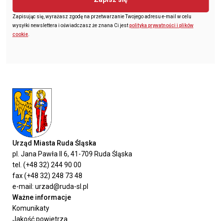
Zapisując się, wyrażasz zgodę na przetwarzanie Twojego adresu e-mail w celu
wysyłki newslettera i oświadczasz że znana Ci jest
polityka prywatności i plików
cookie
.
Urząd Miasta Ruda Śląska
pl. Jana Pawła II 6, 41-709 Ruda Śląska
tel. (+48 32) 244 90 00
fax (+48 32) 248 73 48
e-mail: urzad@ruda-sl.pl
Ważne informacje
Komunikaty
Jakość powietrza