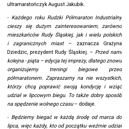
ultramaratończyk August Jakubik.
-
Każdego roku Rudzki Półmaraton Industrialny
cieszy się dużym zainteresowaniem, zarówno
mieszkańców Rudy Śląskiej, jak i wielu polskich
i zagranicznych miast
– zaznacza Grażyna
Dziedzic, prezydent Rudy Śląskiej. –
Przed nami
kolejna - piąta – edycja tej imprezy, dlatego znowu
organizujemy treningi biegowe przed
półmaratonem. Zapraszamy na nie wszystkich,
którzy chcą poprawić swoją kondycję i wziąć
udział w lipcowym biegu. To także dobry sposób
na spędzenie wolnego czasu
– dodaje.
-
Będziemy biegać w każdą środę od marca do
lipca, więc każdy, kto od początku weźmie udział