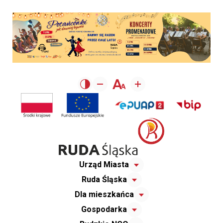
Urząd Miasta
Ruda Śląska
Dla mieszkańca
Gospodarka