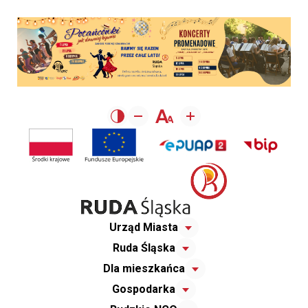
Urząd Miasta
Ruda Śląska
Dla mieszkańca
Gospodarka