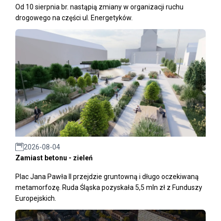
Od 10 sierpnia br. nastąpią zmiany w organizacji ruchu
drogowego na części ul. Energetyków.
2026-08-04
Zamiast betonu - zieleń
Plac Jana Pawła II przejdzie gruntowną i długo oczekiwaną
metamorfozę. Ruda Śląska pozyskała 5,5 mln zł z Funduszy
Europejskich.