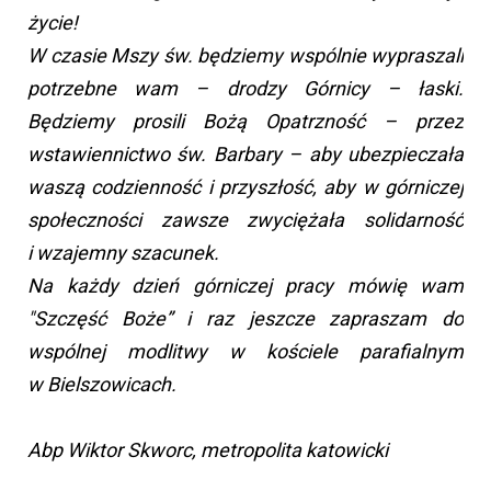
życie!
W czasie Mszy św. będziemy wspólnie wypraszali
potrzebne wam – drodzy Górnicy – łaski.
Będziemy prosili Bożą Opatrzność – przez
wstawiennictwo św. Barbary – aby ubezpieczała
waszą codzienność i przyszłość, aby w górniczej
społeczności zawsze zwyciężała solidarność
i wzajemny szacunek.
Na każdy dzień górniczej pracy mówię wam
"Szczęść Boże” i raz jeszcze zapraszam do
wspólnej modlitwy w kościele parafialnym
w Bielszowicach.
Abp Wiktor Skworc, metropolita katowicki