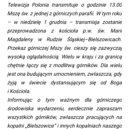
Telewizja Polonia transmituje o godzinie 13.00
Mszę św. z jednej z górniczych parafii. W tym roku
– w niedzielę 1 grudnia – transmisja zostanie
przeprowadzona z kościoła p.w. św. Marii
Magdaleny w Rudzie Śląskiej–Bielszowicach.
Przekaz górniczej Mszy św. cieszy się zazwyczaj
wysoką oglądalnością. Wielu w kraju i za granicą
chętnie łączy się z modlitwą górników. Dla wielu
jest ona budującym umocnieniem, zwłaszcza, gdy
żyją w świecie dystansującym się od Boga
i Kościoła.
Informując o tym ważnym dla górniczego
środowiska wydarzeniu, serdecznie zapraszam
wszystkich górników, zwłaszcza pracujących na
kopalni „Bielszowice” i innych kopalniach naszego