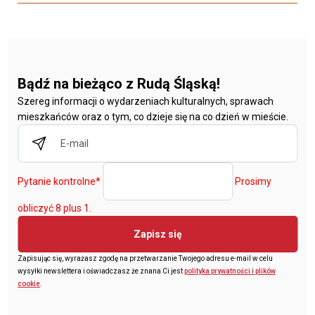
Bądź na bieżąco z Rudą Śląską!
Szereg informacji o wydarzeniach kulturalnych, sprawach
mieszkańców oraz o tym, co dzieje się na co dzień w mieście.
Pytanie kontrolne
*
Prosimy
obliczyć 8 plus 1.
Zapisz się
Zapisując się, wyrażasz zgodę na przetwarzanie Twojego adresu e-mail w celu
wysyłki newslettera i oświadczasz że znana Ci jest
polityka prywatności i plików
cookie
.