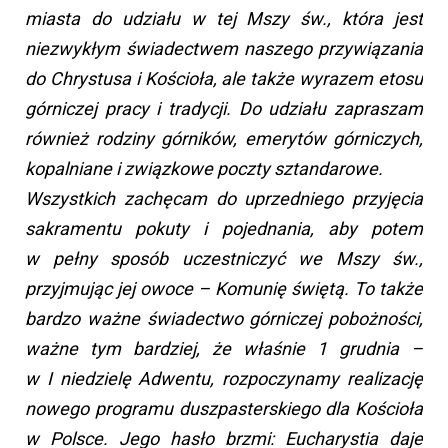
miasta do udziału w tej Mszy św., która jest
niezwykłym świadectwem naszego przywiązania
do Chrystusa i Kościoła, ale także wyrazem etosu
górniczej pracy i tradycji. Do udziału zapraszam
również rodziny górników, emerytów górniczych,
kopalniane i związkowe poczty sztandarowe.
Wszystkich zachęcam do uprzedniego przyjęcia
sakramentu pokuty i pojednania, aby potem
w pełny sposób uczestniczyć we Mszy św.,
przyjmując jej owoce – Komunię świętą. To także
bardzo ważne świadectwo górniczej pobożności,
ważne tym bardziej, że właśnie 1 grudnia –
w I niedzielę Adwentu, rozpoczynamy realizację
nowego programu duszpasterskiego dla Kościoła
w Polsce. Jego hasło brzmi: Eucharystia daje