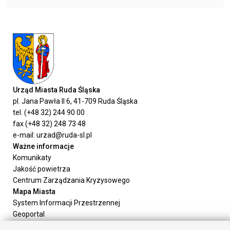
Urząd Miasta Ruda Śląska
pl. Jana Pawła II 6, 41-709 Ruda Śląska
tel. (+48 32) 244 90 00
fax (+48 32) 248 73 48
e-mail: urzad@ruda-sl.pl
Ważne informacje
Komunikaty
Jakość powietrza
Centrum Zarządzania Kryzysowego
Mapa Miasta
System Informacji Przestrzennej
Geoportal
Urząd Miasta