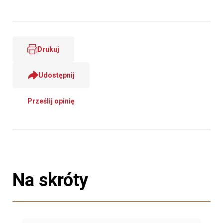
Drukuj
Udostępnij
Prześlij opinię
Na skróty