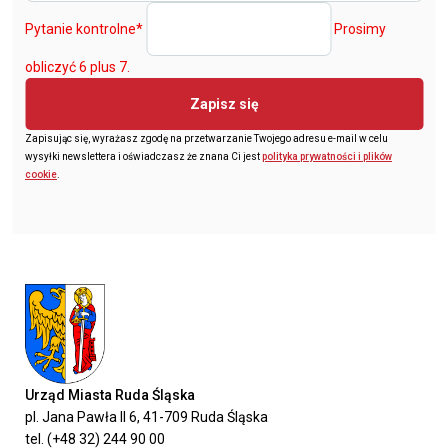
Pytanie kontrolne
*
Prosimy
obliczyć 6 plus 7.
Zapisz się
Zapisując się, wyrażasz zgodę na przetwarzanie Twojego adresu e-mail w celu
wysyłki newslettera i oświadczasz że znana Ci jest
polityka prywatności i plików
cookie
.
Urząd Miasta Ruda Śląska
pl. Jana Pawła II 6, 41-709 Ruda Śląska
tel. (+48 32) 244 90 00