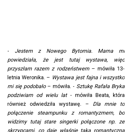
-
Jestem z Nowego Bytomia. Mama mi
powiedziała, że jest tutaj wystawa, więc
przyszłam razem z rodzeństwem
– mówiła 13-
letnia Weronika. –
Wystawa jest fajna i wszystko
mi się podobało
– mówiła. -
Sztukę Rafała Bryka
podziwiam od wielu lat
- mówiła Beata, która
również odwiedziła wystawę. –
Dla mnie to
połączenie steampunku z romantyzmem, bo
widzimy tutaj stare singerki połączone np. ze
skrzypcami, co daje właśnie taką romantyczną