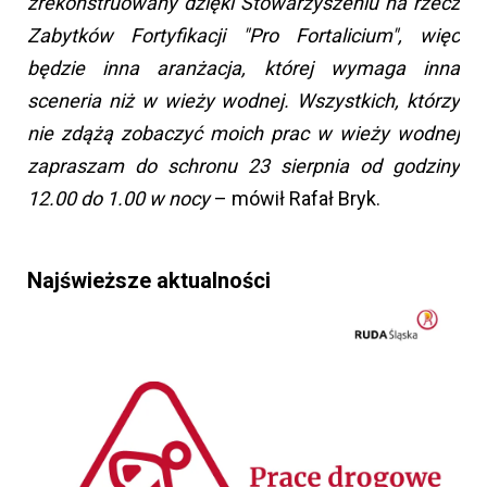
zrekonstruowany dzięki Stowarzyszeniu na rzecz
Zabytków Fortyfikacji "Pro Fortalicium", więc
będzie inna aranżacja, której wymaga inna
sceneria niż w wieży wodnej. Wszystkich, którzy
nie zdążą zobaczyć moich prac w wieży wodnej
zapraszam do schronu 23 sierpnia od godziny
12.00 do 1.00 w nocy
– mówił Rafał Bryk.
Najświeższe aktualności