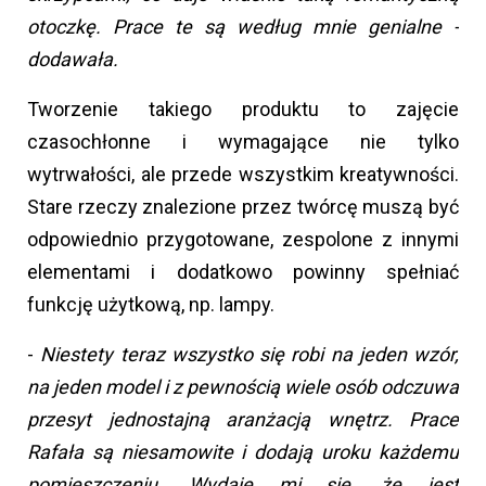
otoczkę. Prace te są według mnie genialne -
dodawała.
Tworzenie takiego produktu to zajęcie
czasochłonne i wymagające nie tylko
wytrwałości, ale przede wszystkim kreatywności.
Stare rzeczy znalezione przez twórcę muszą być
odpowiednio przygotowane, zespolone z innymi
elementami i dodatkowo powinny spełniać
funkcję użytkową, np. lampy.
-
Niestety teraz wszystko się robi na jeden wzór,
na jeden model i z pewnością wiele osób odczuwa
przesyt jednostajną aranżacją wnętrz. Prace
Rafała są niesamowite i dodają uroku każdemu
pomieszczeniu. Wydaje mi się, że jest