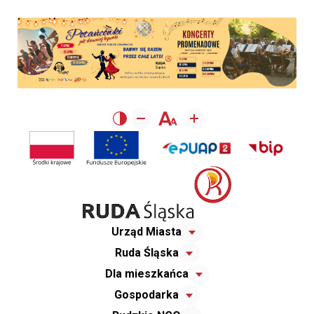
Urząd Miasta
Ruda Śląska
Dla mieszkańca
Gospodarka