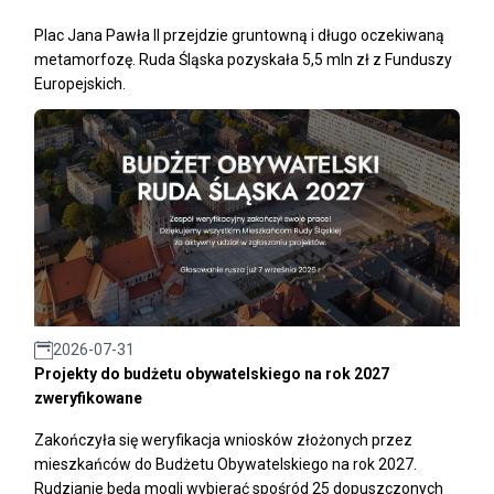
Plac Jana Pawła II przejdzie gruntowną i długo oczekiwaną
metamorfozę. Ruda Śląska pozyskała 5,5 mln zł z Funduszy
Europejskich.
2026-07-31
Projekty do budżetu obywatelskiego na rok 2027
zweryfikowane
Zakończyła się weryfikacja wniosków złożonych przez
mieszkańców do Budżetu Obywatelskiego na rok 2027.
Rudzianie będą mogli wybierać spośród 25 dopuszczonych