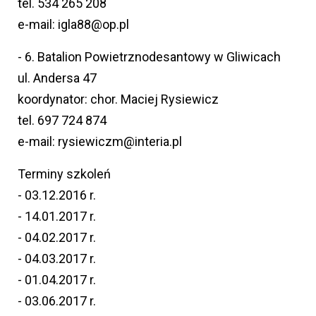
tel. 534 265 208
e-mail: igla88@op.pl
- 6. Batalion Powietrznodesantowy w Gliwicach
ul. Andersa 47
koordynator: chor. Maciej Rysiewicz
tel. 697 724 874
e-mail: rysiewiczm@interia.pl
Terminy szkoleń
- 03.12.2016 r.
- 14.01.2017 r.
- 04.02.2017 r.
- 04.03.2017 r.
- 01.04.2017 r.
- 03.06.2017 r.