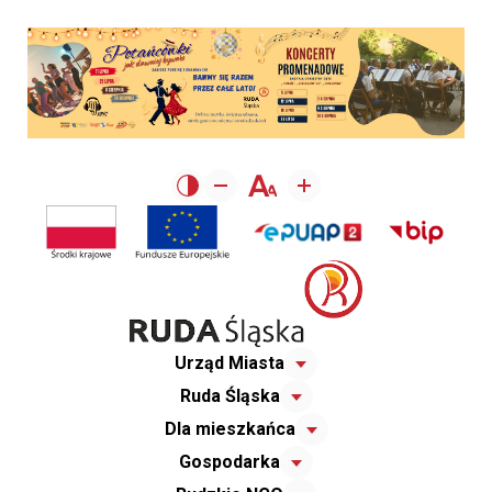
Urząd Miasta
Ruda Śląska
Dla mieszkańca
Gospodarka