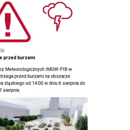
06
e przed burzami
noz Meteorologicznych IMGW-PIB w
trzega przed burzami na obszarze
 śląskiego od 14:00 w dniu 6 sierpnia do
7 sierpnia.