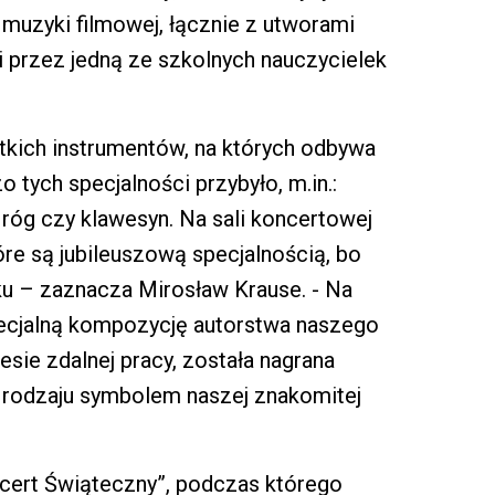
o muzyki filmowej, łącznie z utworami
 przez jedną ze szkolnych nauczycielek
stkich instrumentów, na których odbywa
 tych specjalności przybyło, m.in.:
 róg czy klawesyn. Na sali koncertowej
re są jubileuszową specjalnością, bo
ku – zaznacza Mirosław Krause. - Na
ecjalną kompozycję autorstwa naszego
esie zdalnej pracy, została nagrana
o rodzaju symbolem naszej znakomitej
cert Świąteczny”, podczas którego