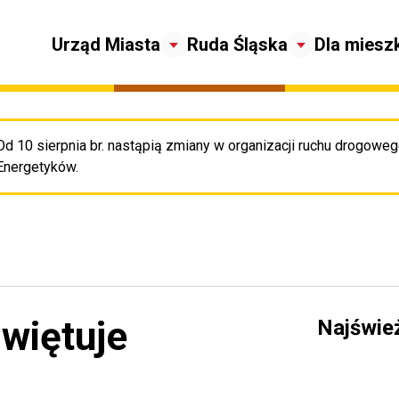
Urząd Miasta
Ruda Śląska
Dla miesz
Od 10 sierpnia br. nastąpią zmiany w organizacji ruchu drogowego
Pr
Energetyków.
więtuje
Najświe