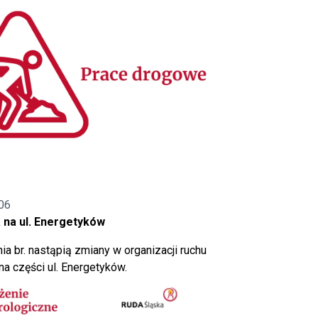
06
 na ul. Energetyków
ia br. nastąpią zmiany w organizacji ruchu
a części ul. Energetyków.