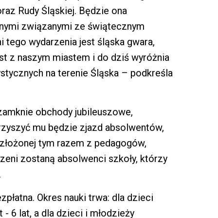
raz Rudy Śląskiej. Będzie ona
znymi związanymi ze świątecznym
tego wydarzenia jest śląska gwara,
est z naszym miastem i do dziś wyróżnia
ystycznych na terenie Śląska – podkreśla
y zamknie obchody jubileuszowe,
rzyszyć mu będzie zjazd absolwentów,
j złożonej tym razem z pedagogów,
eni zostaną absolwenci szkoły, którzy
.
płatna. Okres nauki trwa: dla dzieci
 6 lat, a dla dzieci i młodzieży