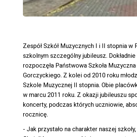
Zespół Szkół Muzycznych I i II stopnia w 
szkolnym szczególny jubileusz. Dokładnie 
rozpoczęła Państwowa Szkoła Muzyczna I
Gorczyckiego. Z kolei od 2010 roku młodz
Szkole Muzycznej II stopnia. Obie placów
w marcu 2011 roku. Z okazji jubileuszu s
koncerty, podczas których uczniowie, abs
rocznicę.
- Jak przystało na charakter naszej szkoł