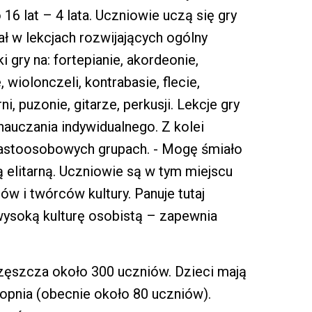
6 lat – 4 lata. Uczniowie uczą się gry
ł w lekcjach rozwijających ogólny
 gry na: fortepianie, akordeonie,
 wiolonczeli, kontrabasie, flecie,
ni, puzonie, gitarze, perkusji. Lekcje gry
auczania indywidualnego. Z kolei
unastoosobowych grupach. - Mogę śmiało
 elitarną. Uczniowie są w tym miejscu
ów i twórców kultury. Panuje tutaj
wysoką kulturę osobistą – zapewnia
zęszcza około 300 uczniów. Dzieci mają
topnia (obecnie około 80 uczniów).