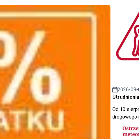
2026-08-
Utrudnienia
Od 10 sierpn
drogowego n