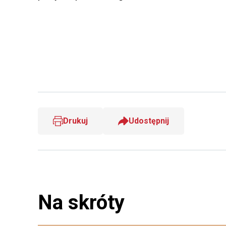
Drukuj
Udostępnij
Na skróty