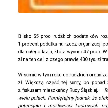
Blisko 55 proc. rudzkich podatników roz
1 procent podatku na rzecz organizacji po
dla całego kraju, która wynosi 47 proc. 
zł na ten cel, z czego prawie 400 tys. zł tr
W sumie w tym roku do rudzkich organizac
zł. Większą część tej sumy, bo ponad 38
z fiskusem mieszkańcy Rudy Śląskiej. –
R
wielu polach. Pamiętajmy jednak, że efek
potencjału i możliwości kadrowych or