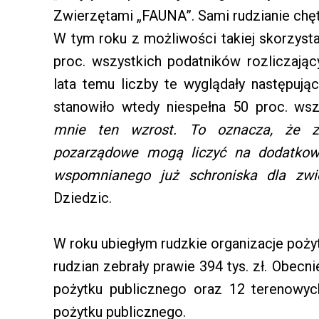
Zwierzętami „FAUNA”. Sami rudzianie chęt
W tym roku z możliwości takiej skorzystał
proc. wszystkich podatników rozliczając
lata temu liczby te wyglądały następują
stanowiło wtedy niespełna 50 proc. ws
mnie ten wzrost. To oznacza, że z
pozarządowe mogą liczyć na dodatkowe
wspomnianego już schroniska dla zwi
Dziedzic.
W roku ubiegłym rudzkie organizacje pożyt
rudzian zebrały prawie 394 tys. zł. Obecni
pożytku publicznego oraz 12 terenowych
pożytku publicznego.