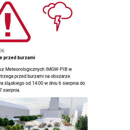
06
e przed burzami
noz Meteorologicznych IMGW-PIB w
trzega przed burzami na obszarze
 śląskiego od 14:00 w dniu 6 sierpnia do
7 sierpnia.