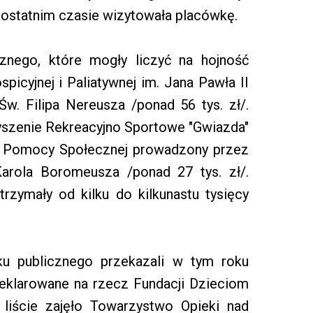
 ostatnim czasie wizytowała placówkę.
cznego, które mogły liczyć na hojność
picyjnej i Paliatywnej im. Jana Pawła II
Św. Filipa Nereusza /ponad 56 tys. zł/.
zyszenie Rekreacyjno Sportowe "Gwiazda"
om Pomocy Społecznej prowadzony przez
Karola Boromeusza /ponad 27 tys. zł/.
trzymały od kilku do kilkunastu tysięcy
ku publicznego przekazali w tym roku
 deklarowane na rzecz Fundacji Dzieciom
liście zajęło Towarzystwo Opieki nad