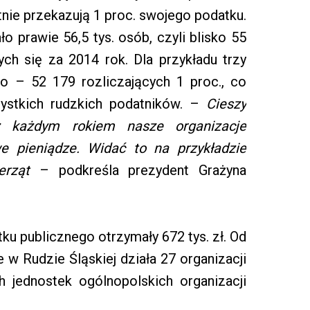
nie przekazują 1 proc. swojego podatku.
o prawie 56,5 tys. osób, czyli blisko 55
ych się za 2014 rok. Dla przykładu trzy
co – 52 179 rozliczających 1 proc., co
zystkich rudzkich podatników. –
Cieszy
 każdym rokiem nasze organizacje
 pieniądze. Widać to na przykładzie
erząt
– podkreśla prezydent Grażyna
ku publicznego otrzymały 672 tys. zł. Od
e w Rudzie Śląskiej działa 27 organizacji
 jednostek ogólnopolskich organizacji