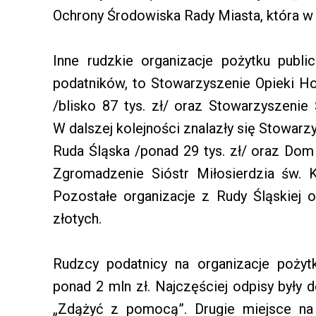
Ochrony Środowiska Rady Miasta, która w
Inne rudzkie organizacje pożytku publi
podatników, to Stowarzyszenie Opieki Hos
/blisko 87 tys. zł/ oraz Stowarzyszenie 
W dalszej kolejności znalazły się Stowar
Ruda Śląska /ponad 29 tys. zł/ oraz D
Zgromadzenie Sióstr Miłosierdzia św. 
Pozostałe organizacje z Rudy Śląskiej o
złotych.
Rudzcy podatnicy na organizacje pożyt
ponad 2 mln zł. Najczęściej odpisy były
„Zdążyć z pomocą”. Drugie miejsce na 