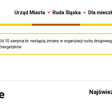
Urząd Miasta
Ruda Śląska
Dla miesz
Od 10 sierpnia br. nastąpią zmiany w organizacji ruchu drogowego
Pr
Energetyków.
e
Najświe