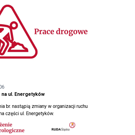
06
 na ul. Energetyków
ia br. nastąpią zmiany w organizacji ruchu
a części ul. Energetyków.