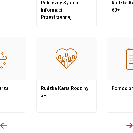
Publiczny System
Rudzka Ka
Informacji
60+
Przestrzennej
trza
Rudzka Karta Rodziny
Pomoc p
3+