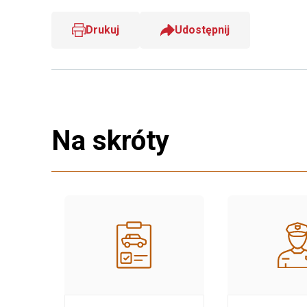
Drukuj
Udostępnij
Na skróty