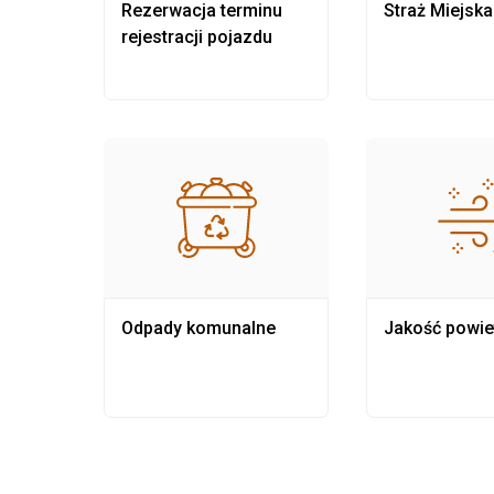
nia
Rezerwacja terminu
Straż Miejska
rejestracji pojazdu
Odpady komunalne
Jakość powie