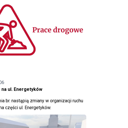
06
 na ul. Energetyków
ia br. nastąpią zmiany w organizacji ruchu
a części ul. Energetyków.