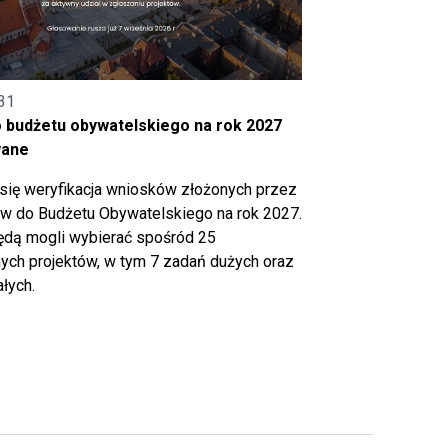
31
o budżetu obywatelskiego na rok 2027
wane
się weryfikacja wniosków złożonych przez
 do Budżetu Obywatelskiego na rok 2027.
ędą mogli wybierać spośród 25
ch projektów, w tym 7 zadań dużych oraz
łych.