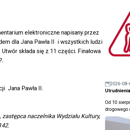
mentarium elektroniczne napisany przez
em dla Jana Pawła II i wszystkich ludzi
Utwór składa się z 11 części. Finałowa
?.
2026-08-
ji Jana Pawła II.
Utrudnienia
Od 10 sierpn
drogowego n
 zastępca naczelnika Wydziału Kultury,
142.