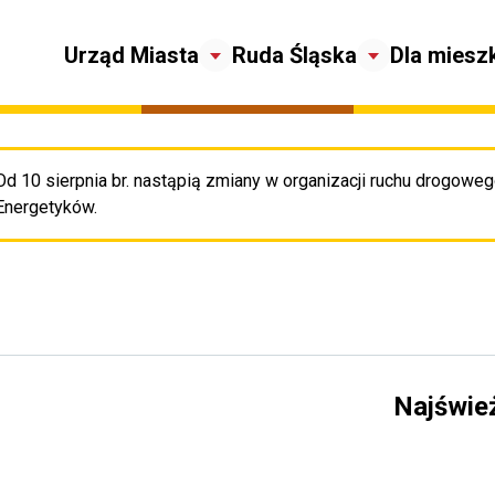
Urząd Miasta
Ruda Śląska
Dla miesz
Od 10 sierpnia br. nastąpią zmiany w organizacji ruchu drogowego
Pr
Energetyków.
Najświe