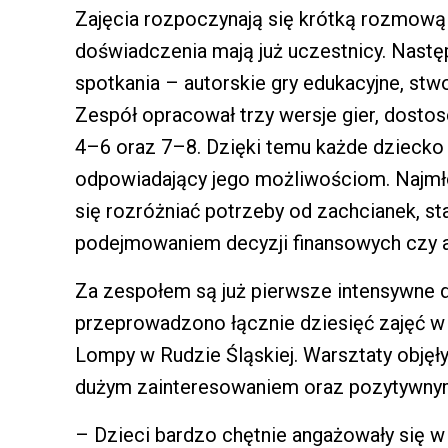
Zajęcia rozpoczynają się krótką rozmową 
doświadczenia mają już uczestnicy. Nastę
spotkania – autorskie gry edukacyjne, stw
Zespół opracował trzy wersje gier, dosto
4–6 oraz 7–8. Dzięki temu każde dziecko
odpowiadający jego możliwościom. Najmł
się rozróżniać potrzeby od zachcianek, st
podejmowaniem decyzji finansowych czy 
Za zespołem są już pierwsze intensywne dzi
przeprowadzono łącznie dziesięć zajęć w
Lompy w Rudzie Śląskiej. Warsztaty objęły
dużym zainteresowaniem oraz pozytywny
– Dzieci bardzo chętnie angażowały się 