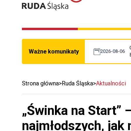
Ważne komunikaty
2026-08-06
Strona główna
Ruda Śląska
Aktualności
„Świnka na Start” 
najmłodszych, jak