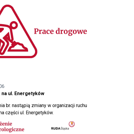
06
 na ul. Energetyków
ia br. nastąpią zmiany w organizacji ruchu
a części ul. Energetyków.