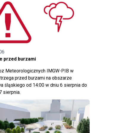
06
e przed burzami
noz Meteorologicznych IMGW-PIB w
trzega przed burzami na obszarze
 śląskiego od 14:00 w dniu 6 sierpnia do
7 sierpnia.