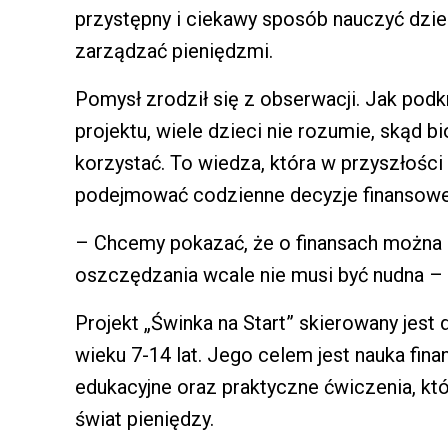
przystępny i ciekawy sposób nauczyć dzi
zarządzać pieniędzmi.
Pomysł zrodził się z obserwacji. Jak podkr
projektu, wiele dzieci nie rozumie, skąd bi
korzystać. To wiedza, która w przyszłości
podejmować codzienne decyzje finansowe
– Chcemy pokazać, że o finansach można 
oszczędzania wcale nie musi być nudna – p
Projekt „Świnka na Start” skierowany jes
wieku 7-14 lat. Jego celem jest nauka fina
edukacyjne oraz praktyczne ćwiczenia, kt
świat pieniędzy.