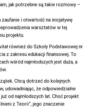
nam, jak potrzebne są takie rozmowy –
 zaufanie i otwartość na inicjatywę
zeprowadzenia warsztatów w tej
u projektu.
awitał również do Szkoły Podstawowej nr
cia z zakresu edukacji finansowej. To
ach wśród najmłodszych jest duża, a
tów.
czątek. Chcą dotrzeć do kolejnych
ów, udowadniając, że odpowiedzialne
już od najmłodszych lat. Choć projekt
nieni z Teorii”, jego znaczenie