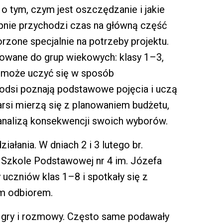
o tym, czym jest oszczędzanie i jakie
pnie przychodzi czas na główną część
orzone specjalnie na potrzeby projektu.
sowane do grup wiekowych: klasy 1–3,
 może uczyć się w sposób
odsi poznają podstawowe pojęcia i uczą
arsi mierzą się z planowaniem budżetu,
analizą konsekwencji swoich wyborów.
ałania. W dniach 2 i 3 lutego br.
 Szkole Podstawowej nr 4 im. Józefa
 uczniów klas 1–8 i spotkały się z
m odbiorem.
w gry i rozmowy. Często same podawały