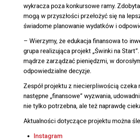
wykracza poza konkursowe ramy. Zdobyta 
mogą w przyszłości przełożyć się na lep
świadome planowanie wydatków i odpowied
– Wierzymy, że edukacja finansowa to in
grupa realizująca projekt „Świnki na Start”.
mądrze zarządzać pieniędzmi, w dorosłym
odpowiedzialne decyzje.
Zespół projektu z niecierpliwością czeka n
następne „finansowe” wyzwania, udowadni
nie tylko potrzebna, ale też naprawdę ciek
Aktualności dotyczące projektu można śl
Instagram