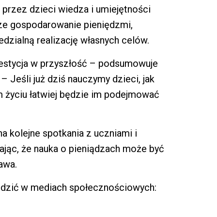
przez dzieci wiedza i umiejętności
sze gospodarowanie pieniędzmi,
zialną realizację własnych celów.
westycja w przyszłość – podsumowuje
 – Jeśli już dziś nauczymy dzieci, jak
 życiu łatwiej będzie im podejmować
a kolejne spotkania z uczniami i
ając, że nauka o pieniądzach może być
awa.
edzić w mediach społecznościowych: