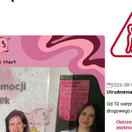
2026-08-
Utrudnienia
Od 10 sierpn
drogowego n