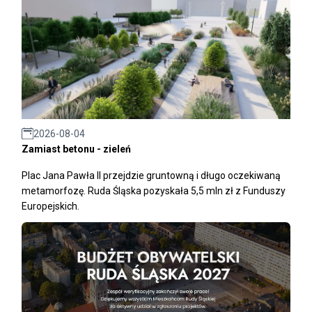
2026-08-04
Zamiast betonu - zieleń
Plac Jana Pawła II przejdzie gruntowną i długo oczekiwaną
metamorfozę. Ruda Śląska pozyskała 5,5 mln zł z Funduszy
Europejskich.