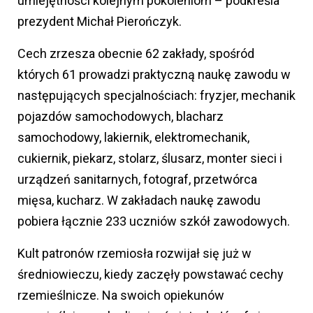
umiejętności kolejnym pokoleniom – podkreśla
prezydent Michał Pierończyk.
Cech zrzesza obecnie 62 zakłady, spośród
których 61 prowadzi praktyczną naukę zawodu w
następujących specjalnościach: fryzjer, mechanik
pojazdów samochodowych, blacharz
samochodowy, lakiernik, elektromechanik,
cukiernik, piekarz, stolarz, ślusarz, monter sieci i
urządzeń sanitarnych, fotograf, przetwórca
mięsa, kucharz. W zakładach naukę zawodu
pobiera łącznie 233 uczniów szkół zawodowych.
Kult patronów rzemiosła rozwijał się już w
średniowieczu, kiedy zaczęły powstawać cechy
rzemieślnicze. Na swoich opiekunów