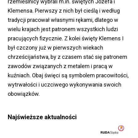
rzemieślnicy wybrali m.in. świętych Józefa i
Klemensa. Pierwszy z nich był cieślą i według
tradycji pracował własnymi rękami, dlatego w
wielu krajach jest patronem wszystkich ludzi
pracujących fizycznie. Z kolei święty Klemens I
był czczony już w pierwszych wiekach
chrześcijaństwa, by z czasem stać się patronem
zawodów związanych z metalem i pracą w
kuźniach. Obaj święci są symbolem pracowitości,
wytrwałości i uczciwego wykonywania swoich
obowiązków.
Najświeższe aktualności