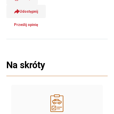
Udostępnij
Prześlij opinię
Na skróty