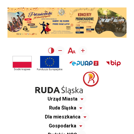
Urząd Miasta
Ruda Śląska
Dla mieszkańca
Gospodarka