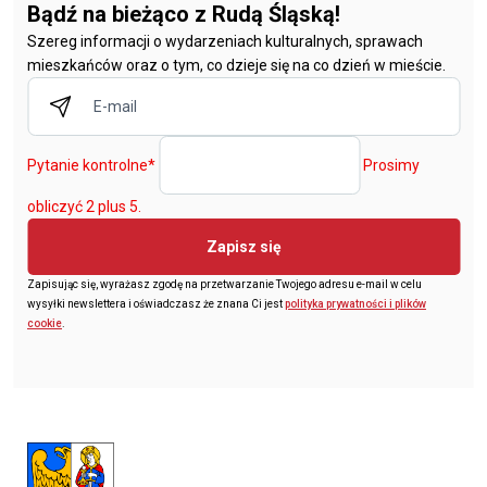
Bądź na bieżąco z Rudą Śląską!
Szereg informacji o wydarzeniach kulturalnych, sprawach
mieszkańców oraz o tym, co dzieje się na co dzień w mieście.
Pytanie kontrolne
*
Prosimy
obliczyć 2 plus 5.
Zapisz się
Zapisując się, wyrażasz zgodę na przetwarzanie Twojego adresu e-mail w celu
wysyłki newslettera i oświadczasz że znana Ci jest
polityka prywatności i plików
cookie
.