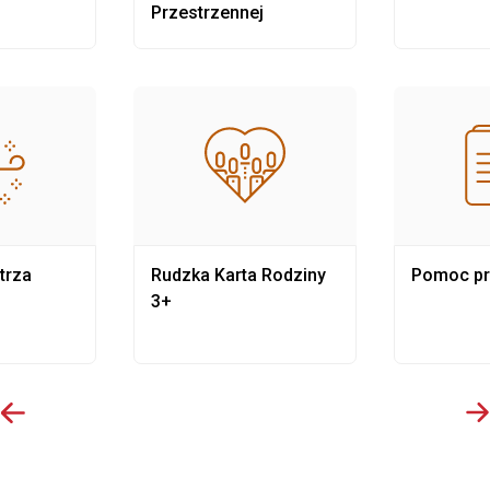
Przestrzennej
trza
Rudzka Karta Rodziny
Pomoc p
3+