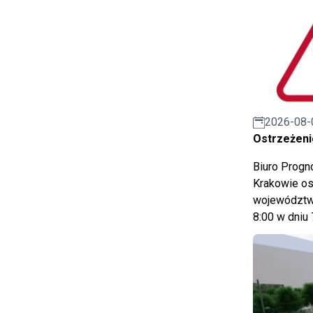
2026-08-
Ostrzeżeni
Biuro Prog
Krakowie os
województwa
8:00 w dniu 