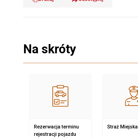
Na skróty
nia
Rezerwacja terminu
Straż Miejska
rejestracji pojazdu