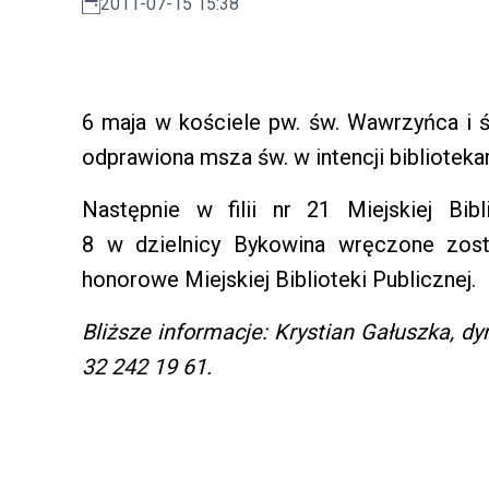
2011-07-15 15:38
6 maja w kościele pw. św. Wawrzyńca i ś
odprawiona msza św. w intencji bibliotekar
Następnie w filii nr 21 Miejskiej Bibl
8 w dzielnicy Bykowina wręczone zost
honorowe Miejskiej Biblioteki Publicznej.
Bliższe informacje: Krystian Gałuszka, dyre
32 242 19 61.