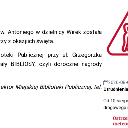
w. Antoniego w dzielnicy Wirek została
zy z okazjiich święta.
ioteki Publicznej przy ul. Grzegorzka
ały BIBLIOSY, czyli doroczne nagrody
2026-08-
ktor Miejskiej Biblioteki Publicznej, tel.
Utrudnienia
Od 10 sierpn
drogowego n