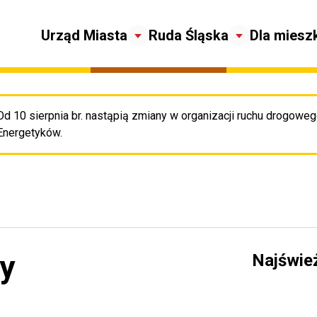
Urząd Miasta
Ruda Śląska
Dla miesz
Od 10 sierpnia br. nastąpią zmiany w organizacji ruchu drogowego
Pr
Energetyków.
zy
Najświe