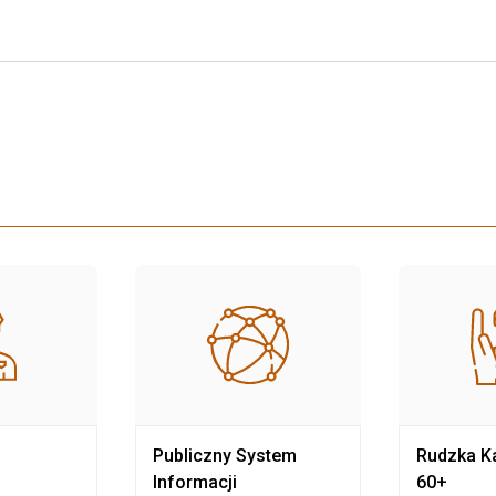
Publiczny System
Rudzka Ka
Informacji
60+