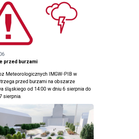
06
e przed burzami
noz Meteorologicznych IMGW-PIB w
trzega przed burzami na obszarze
 śląskiego od 14:00 w dniu 6 sierpnia do
7 sierpnia.