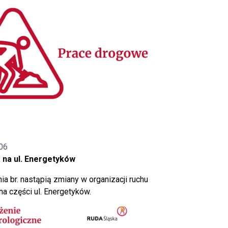
06
 na ul. Energetyków
ia br. nastąpią zmiany w organizacji ruchu
a części ul. Energetyków.