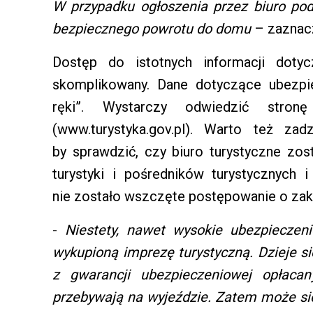
W przypadku ogłoszenia przez biuro pod
bezpiecznego powrotu do domu
– zaznac
Dostęp do istotnych informacji doty
skomplikowany. Dane dotyczące ubezpi
ręki”. Wystarczy odwiedzić stronę
(www.turystyka.gov.pl). Warto też za
by sprawdzić, czy biuro turystyczne zos
turystyki i pośredników turystycznych
nie zostało wszczęte postępowanie o zaka
-
Niestety, nawet wysokie ubezpieczen
wykupioną imprezę turystyczną. Dzieje si
z gwarancji ubezpieczeniowej opłaca
przebywają na wyjeździe. Zatem może się