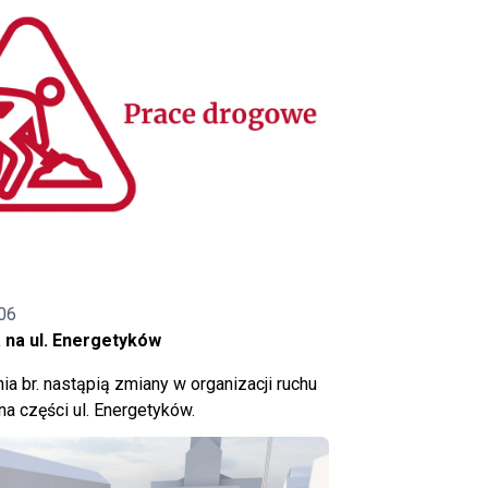
06
 na ul. Energetyków
ia br. nastąpią zmiany w organizacji ruchu
a części ul. Energetyków.