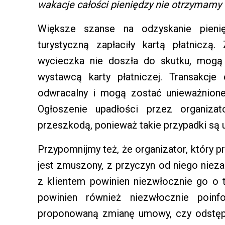
wakacje całości pieniędzy nie otrzymamy
Większe szanse na odzyskanie pieni
turystyczną zapłaciły kartą płatniczą
wycieczka nie doszła do skutku, mogą 
wystawcą karty płatniczej. Transakcje
odwracalny i mogą zostać unieważnione 
Ogłoszenie upadłości przez organizat
przeszkodą, ponieważ takie przypadki są
Przypomnijmy też, że organizator, który 
jest zmuszony, z przyczyn od niego niez
z klientem powinien niezwłocznie go o t
powinien również niezwłocznie poinf
proponowaną zmianę umowy, czy odstę