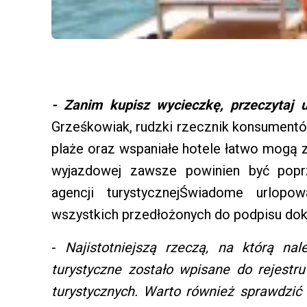
- Zanim kupisz wycieczkę, przeczytaj
Grześkowiak, rudzki rzecznik konsumentów
plaże oraz wspaniałe hotele łatwo mogą z
wyjazdowej zawsze powinien być popr
agencji turystycznejŚwiadome urlopo
wszystkich przedłożonych do podpisu do
-
Najistotniejszą rzeczą, na którą na
turystyczne zostało wpisane do rejestru
turystycznych. Warto również sprawdzi