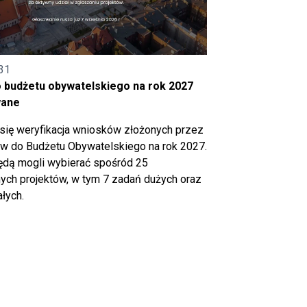
31
o budżetu obywatelskiego na rok 2027
wane
się weryfikacja wniosków złożonych przez
 do Budżetu Obywatelskiego na rok 2027.
ędą mogli wybierać spośród 25
ch projektów, w tym 7 zadań dużych oraz
łych.