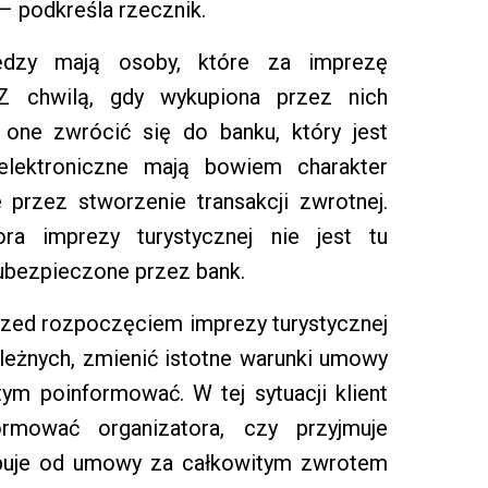
– podkreśla rzecznik.
ędzy mają osoby, które za imprezę
. Z chwilą, gdy wykupiona przez nich
one zwrócić się do banku, który jest
 elektroniczne mają bowiem charakter
przez stworzenie transakcji zwrotnej.
ora imprezy turystycznej nie jest tu
 ubezpieczone przez bank.
przed rozpoczęciem imprezy turystycznej
ależnych, zmienić istotne warunki umowy
ym poinformować. W tej sytuacji klient
ormować organizatora, czy przyjmuje
puje od umowy za całkowitym zwrotem