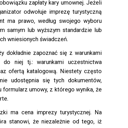
obowiązku zapłaty kary umownej. Jeżeli
ganizator odwołuje imprezę turystyczną
lient ma prawo, według swojego wyboru
tym samym lub wyższym standardzie lub
ch wniesionych świadczeń.
ży dokładnie zapoznać się z warunkami
do niej tj.: warunkami uczestnictwa
az ofertą katalogową. Niestety często
ie udostępnia się tych dokumentów,
u formularz umowy, z którego wynika, że
rte.
zki ma cena imprezy turystycznej. Na
ra stanowi, że niezależnie od tego, iż