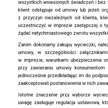
wszystkich wniesionych świadczeń i bez 
klient odstępuje od umowy lub jeżeli or
z przyczyn niezależnych od klienta, k
uczestniczyć w imprezie zastępczej o 
żądać natychmiastowego zwrotu wszystki
Zanim dokonamy zakupu wycieczki, nale
umowy, w szczególności załącznikami 
w imprezie, warunkami ubezpieczenia or
przy zawieraniu umowy konsumentom n
jednocześnie przedkładając im do podpis
zaakceptowali postanowienia w nich zawa
Istotne znaczenie przy wyborze wyciec
uwagę zasługuje regulacja ustawowa, któ