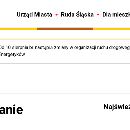
Urząd Miasta
Ruda Śląska
Dla miesz
Od 10 sierpnia br. nastąpią zmiany w organizacji ruchu drogowego
Pr
Energetyków.
anie
Najświe