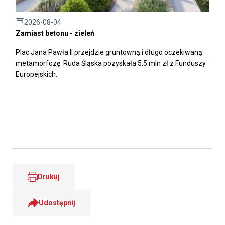
2026-08-04
Zamiast betonu - zieleń
Plac Jana Pawła II przejdzie gruntowną i długo oczekiwaną
metamorfozę. Ruda Śląska pozyskała 5,5 mln zł z Funduszy
Europejskich.
Drukuj
Udostępnij