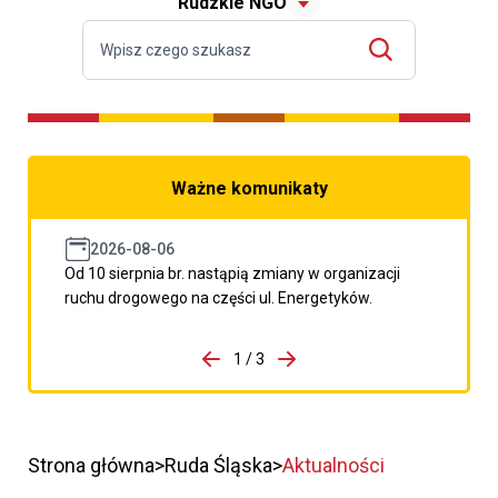
Rudzkie NGO
Ważne komunikaty
2026-08-06
Od 10 sierpnia br. nastąpią zmiany w organizacji
ruchu drogowego na części ul. Energetyków.
do porzpedniego komunikatu
1 / 3
Przejdź do następnego kom
Strona główna
Ruda Śląska
Aktualności