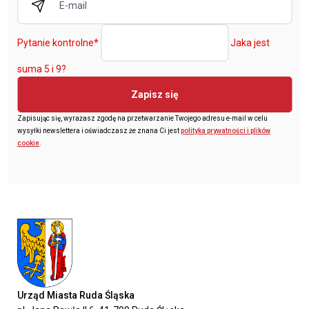
Pytanie kontrolne
*
Jaka jest
suma 5 i 9?
Zapisz się
Zapisując się, wyrażasz zgodę na przetwarzanie Twojego adresu e-mail w celu
wysyłki newslettera i oświadczasz że znana Ci jest
polityka prywatności i plików
cookie
.
Urząd Miasta Ruda Śląska