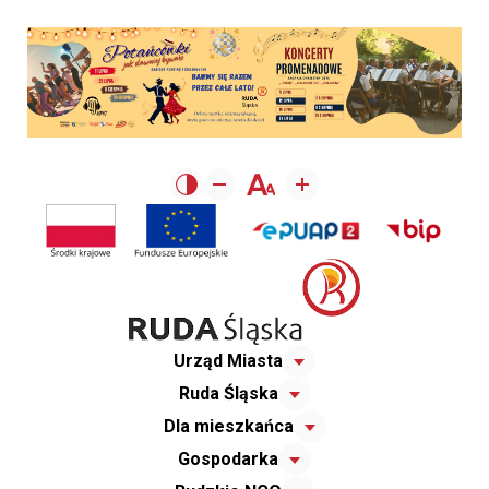
Urząd Miasta
Ruda Śląska
Dla mieszkańca
Gospodarka