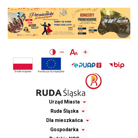
Urząd Miasta
Ruda Śląska
Dla mieszkańca
Gospodarka