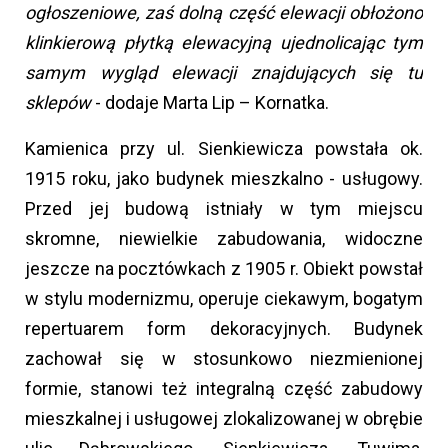
ogłoszeniowe, zaś dolną część elewacji obłożono
klinkierową płytką elewacyjną ujednolicając tym
samym wygląd elewacji znajdujących się tu
sklepów
- dodaje Marta Lip – Kornatka.
Kamienica przy ul. Sienkiewicza powstała ok.
1915 roku, jako budynek mieszkalno - usługowy.
Przed jej budową istniały w tym miejscu
skromne, niewielkie zabudowania, widoczne
jeszcze na pocztówkach z 1905 r. Obiekt powstał
w stylu modernizmu, operuje ciekawym, bogatym
repertuarem form dekoracyjnych. Budynek
zachował się w stosunkowo niezmienionej
formie, stanowi też integralną część zabudowy
mieszkalnej i usługowej zlokalizowanej w obrębie