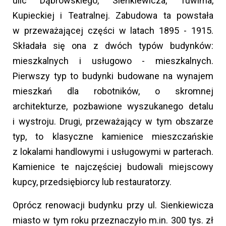
ulic Dąbrowskiego, Sienkiewicza, Tuwima,
Kupieckiej i Teatralnej. Zabudowa ta powstała
w przeważającej części w latach 1895 - 1915.
Składała się ona z dwóch typów budynków:
mieszkalnych i usługowo - mieszkalnych.
Pierwszy typ to budynki budowane na wynajem
mieszkań dla robotników, o skromnej
architekturze, pozbawione wyszukanego detalu
i wystroju. Drugi, przeważający w tym obszarze
typ, to klasyczne kamienice mieszczańskie
z lokalami handlowymi i usługowymi w parterach.
Kamienice te najczęściej budowali miejscowy
kupcy, przedsiębiorcy lub restauratorzy.
Oprócz renowacji budynku przy ul. Sienkiewicza
miasto w tym roku przeznaczyło m.in. 300 tys. zł