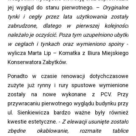
jej wygląd do stanu pierwotnego. –
Oryginalne
tynki i cegły przez lata użytkowania zostały
zabrudzone, dlatego w pierwszej kolejności
należało je oczyścić. Poza tym uzupełniono ubytki
w cegłach i tynkach oraz wymieniono spoiny
-
wylicza Marta Lip – Kornatka z Biura Miejskiego
Konserwatora Zabytków.
Ponadto w czasie renowacji dotychczasowe
zużyte już rynny i rury spustowe wymienione
zostały na nowe wykonane z PCV. Przy
przywracaniu pierwotnego wyglądu budynku przy
ul. Sienkiewicza bardzo ważne były również
kwestie estetyczne. -
Z elewacji usunięte zostało
zbędne okablowanie, rozmaite tablice