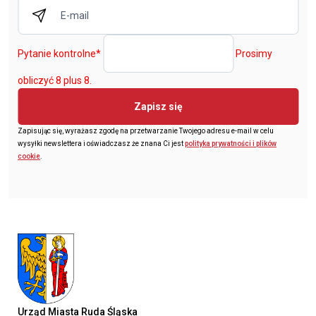
Pytanie kontrolne
*
Prosimy
obliczyć 8 plus 8.
Zapisz się
Zapisując się, wyrażasz zgodę na przetwarzanie Twojego adresu e-mail w celu
wysyłki newslettera i oświadczasz że znana Ci jest
polityka prywatności i plików
cookie
.
Urząd Miasta Ruda Śląska