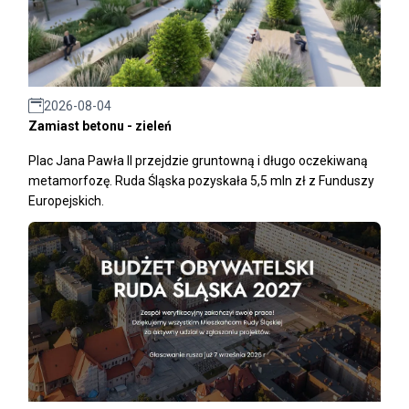
2026-08-04
Zamiast betonu - zieleń
Plac Jana Pawła II przejdzie gruntowną i długo oczekiwaną
metamorfozę. Ruda Śląska pozyskała 5,5 mln zł z Funduszy
Europejskich.