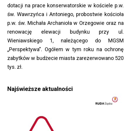
dotacji na prace konserwatorskie w kościele p.w.
św. Wawrzyńca i Antoniego, probostwie kościoła
p.w. św. Michała Archanioła w Orzegowie oraz na
renowację elewacji budynku przy ul.
Wieniawskiego 1, należącego do MGSM
„Perspektywa”. Ogółem w tym roku na ochronę
zabytków w budżecie miasta zarezerwowano 520
tys. zł.
Najświeższe aktualności