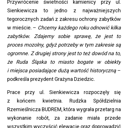
Przywrócenie świetności kamienicy przy ul.
Sienkiewicza to jedno z najważniejszych
tegorocznych zadań z zakresu ochrony zabytków
w mieście. –
Chcemy każdego roku odnowić kilka
zabytków. Zdajemy sobie sprawę, że jest to
proces mozolny, gdyż potrzeby w tym zakresie są
ogromne. Z drugiej strony jest to też dowód na to,
że Ruda Śląska to miasto bogate w obiekty
i miejsca posiadające dużą wartość historyczną
–
podkreśla prezydent Grażyna Dziedzic.
Prace przy ul. Sienkiewicza rozpoczęły się
z końcem kwietnia. Rudzka Spółdzielnia
Rzemieślnicza BUDREM, która wygrała przetarg na
wykonanie robót, za zadanie miała przede
wszystkim wyczyścić elewację oraz doprowadzić