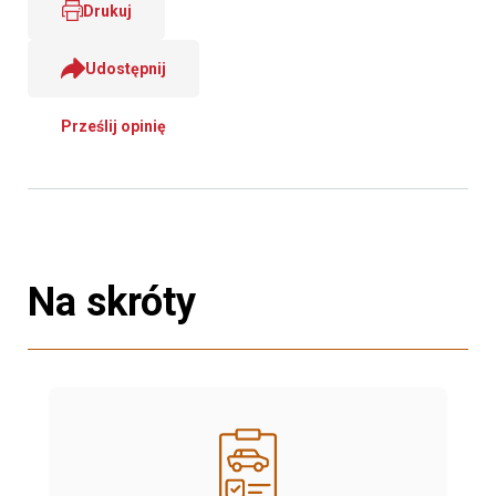
Drukuj
Udostępnij
Prześlij opinię
Na skróty