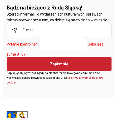
Bądź na bieżąco z Rudą Śląską!
Szereg informacji o wydarzeniach kulturalnych, sprawach
mieszkańców oraz o tym, co dzieje się na co dzień w mieście.
Pytanie kontrolne
*
Jaka jest
suma 8 i 6?
Zapisz się
Zapisując się, wyrażasz zgodę na przetwarzanie Twojego adresu e-mail w celu
wysyłki newslettera i oświadczasz że znana Ci jest
polityka prywatności i plików
cookie
.