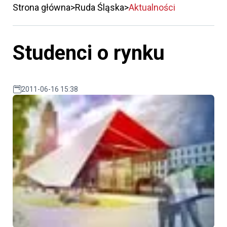
Strona główna
Ruda Śląska
Aktualności
Studenci o rynku
2011-06-16 15:38