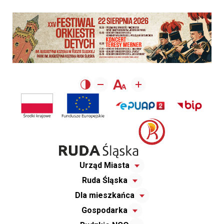
Urząd Miasta
Ruda Śląska
Dla mieszkańca
Gospodarka