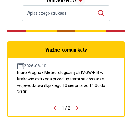
Rudzkie NGO
Ważne komunikaty
2026-08-10
Biuro Prognoz Meteorologicznych IMGW-PIB w
Krakowie ostrzega przed upałami na obszarze
województwa śląskiego 10 sierpnia od 11:00 do
20:00.
do porzpedniego komunikatu
1 / 2
Przejdź do następnego kom