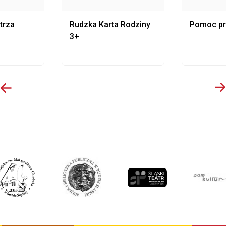
trza
Rudzka Karta Rodziny
Pomoc p
3+