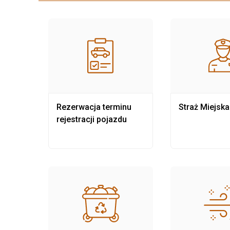
nia
Rezerwacja terminu
Straż Miejska
rejestracji pojazdu