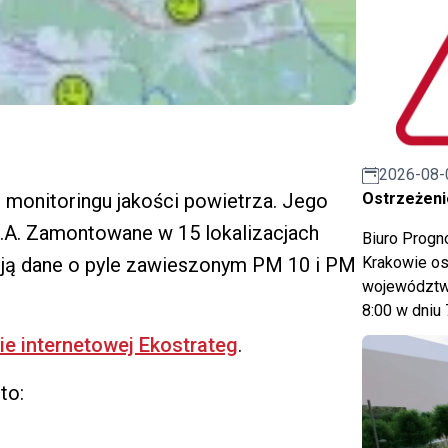
2026-08-
 monitoringu jakości powietrza. Jego
Ostrzeżeni
.A. Zamontowane w 15 lokalizacjach
Biuro Prog
ją dane o pyle zawieszonym PM 10 i PM
Krakowie os
województwa
8:00 w dniu 
ie internetowej Ekostrateg
.
to: