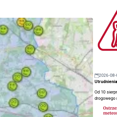
2026-08-
Utrudnienia
Od 10 sierpn
drogowego n