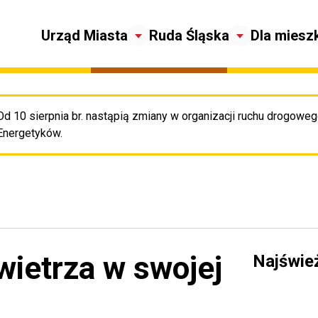
Urząd Miasta
Ruda Śląska
Dla miesz
Od 10 sierpnia br. nastąpią zmiany w organizacji ruchu drogowego
Pr
Energetyków.
wietrza w swojej
Najświe