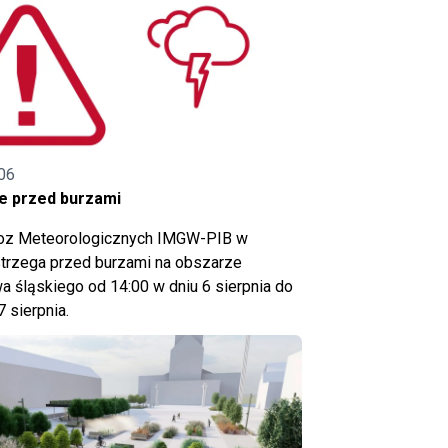
06
e przed burzami
noz Meteorologicznych IMGW-PIB w
trzega przed burzami na obszarze
 śląskiego od 14:00 w dniu 6 sierpnia do
7 sierpnia.