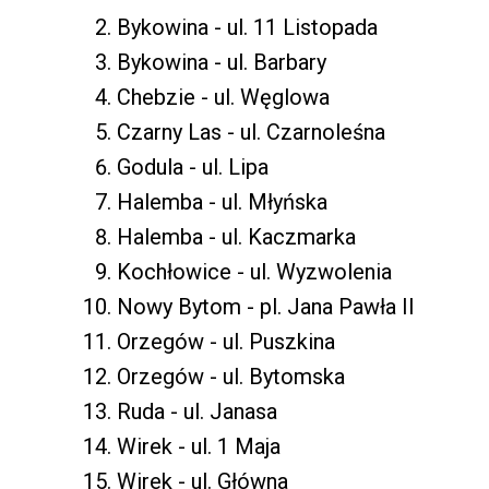
Bykowina - ul. 11 Listopada
Bykowina - ul. Barbary
Chebzie - ul. Węglowa
Czarny Las - ul. Czarnoleśna
Godula - ul. Lipa
Halemba - ul. Młyńska
Halemba - ul. Kaczmarka
Kochłowice - ul. Wyzwolenia
Nowy Bytom - pl. Jana Pawła II
Orzegów - ul. Puszkina
Orzegów - ul. Bytomska
Ruda - ul. Janasa
Wirek - ul. 1 Maja
Wirek - ul. Główna