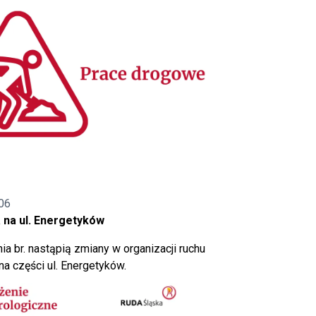
06
 na ul. Energetyków
ia br. nastąpią zmiany w organizacji ruchu
a części ul. Energetyków.