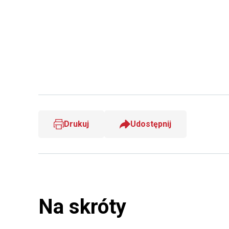
Drukuj
Udostępnij
Na skróty