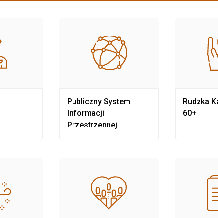
Publiczny System
Rudzka Ka
Informacji
60+
Przestrzennej