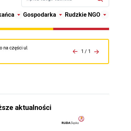
kańca
Gospodarka
Rudzkie NGO
 na części ul.
zejdź do porzpedniego komunikatu
1 / 1
Przejdź do nas
ższe aktualności