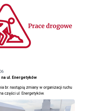
06
 na ul. Energetyków
ia br. nastąpią zmiany w organizacji ruchu
a części ul. Energetyków.