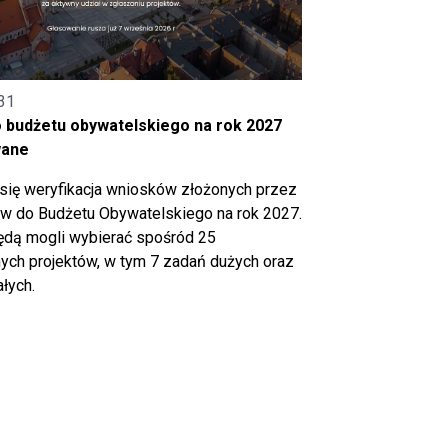
31
o budżetu obywatelskiego na rok 2027
wane
się weryfikacja wniosków złożonych przez
 do Budżetu Obywatelskiego na rok 2027.
ędą mogli wybierać spośród 25
ch projektów, w tym 7 zadań dużych oraz
łych.