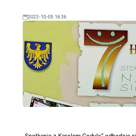
2023-10-05 16:36
„Spotkanie z Karolem Godulą” odbędzie się