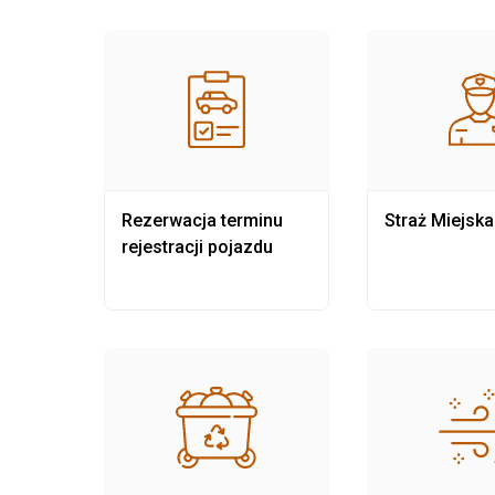
nia
Rezerwacja terminu
Straż Miejska
rejestracji pojazdu