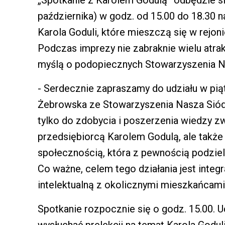
października) w godz. od 15.00 do 18.30 
Karola Goduli, które mieszczą się w rejoni
Podczas imprezy nie zabraknie wielu atra
myślą o podopiecznych Stowarzyszenia 
- Serdecznie zapraszamy do udziału w pi
Żebrowska ze Stowarzyszenia Nasza Siód
tylko do zdobycia i poszerzenia wiedzy zw
przedsiębiorcą Karolem Godulą, ale także
społecznością, która z pewnością podziel
Co ważne, celem tego działania jest integ
intelektualną z okolicznymi mieszkańcami
Spotkanie rozpocznie się o godz. 15.00. 
wysłuchać prelekcji na temat Karola Goduli