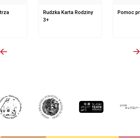
trza
Rudzka Karta Rodziny
Pomoc p
3+