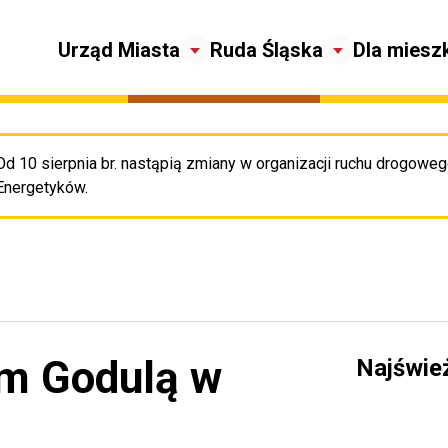
Urząd Miasta
Ruda Śląska
Dla miesz
Od 10 sierpnia br. nastąpią zmiany w organizacji ruchu drogowego
Pr
Energetyków.
em Godulą w
Najświe