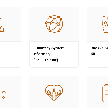
Publiczny System
Rudzka Ka
Informacji
60+
Przestrzennej