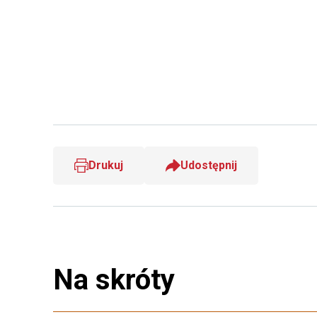
Drukuj
Udostępnij
Na skróty