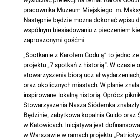
pracownika Muzeum Miejskiego im. Maksym
Następnie będzie można dokonać wpisu do 
wspólnym biesiadowaniu z pieczeniem kieł
zaproszonymi gośćmi.
„Spotkanie z Karolem Godulą” to jedno z
projektu „7 spotkań z historią”. W czasie 
stowarzyszenia biorą udział wydarzeniach,
oraz okolicznych miastach. W planie znalaz
inspirowane lokalną historią. Oprócz pikn
Stowarzyszenia Nasza Siódemka znalazły 
Będzinie, zabytkowa kopalnia Guido oraz 
w Katowicach. Inicjatywa jest dofinansow
w Warszawie w ramach projektu „Patriotyz