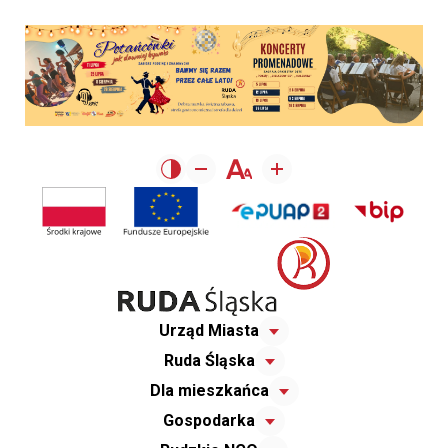
Urząd Miasta
Ruda Śląska
Dla mieszkańca
Gospodarka