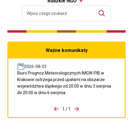
Rudzkie NGO
Ważne komunikaty
2026-08-03
Biuro Prognoz Meteorologicznych IMGW-PIB w
Krakowie ostrzega przed upałami na obszarze
województwa śląskiego od 20:00 w dniu 3 sierpnia
do 20:00 w dniu 6 sierpnia.
do porzpedniego komunikatu
1 / 1
Przejdź do następnego kom