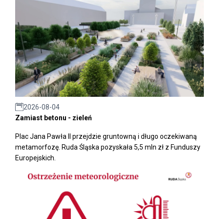
2026-08-04
Zamiast betonu - zieleń
Plac Jana Pawła II przejdzie gruntowną i długo oczekiwaną
metamorfozę. Ruda Śląska pozyskała 5,5 mln zł z Funduszy
Europejskich.