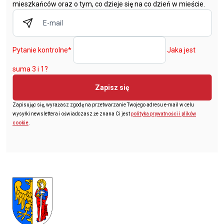
mieszkańców oraz o tym, co dzieje się na co dzień w mieście.
Pytanie kontrolne
*
Jaka jest
suma 3 i 1?
Zapisz się
Zapisując się, wyrażasz zgodę na przetwarzanie Twojego adresu e-mail w celu
wysyłki newslettera i oświadczasz że znana Ci jest
polityka prywatności i plików
cookie
.