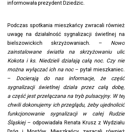
informowała prezydent Dziedzic.
Podczas spotkania mieszkańcy zwracali również
uwagę na działalność sygnalizacji świetlnej na
bielszowickich skrzyżowaniach. –
Nowo
zainstalowane światła na skrzyżowaniu ulic
Kokota i ks. Niedzieli działają całą noc. Czy nie
można wyłączać ich na noc
– pytał mieszkaniec.
–
Docierają do nas informacje, że część
sygnalizacji świetlnej działa przez całą dobę,
a część jest przełączana na tryb pulsacyjny. W tej
chwili dokonujemy ich przeglądu, żeby ujednolicić
funkcjonowanie sygnalizacji w całej Rudzie
Śląskiej
– odpowiadała Renata Krusz z Wydziału
Dróg i Mostów. Mieszkańcy zwracali również