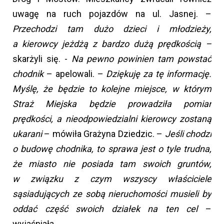
uwagę na ruch pojazdów na ul. Jasnej. –
Przechodzi tam dużo dzieci i młodzieży,
a kierowcy jeżdżą z bardzo dużą prędkością –
skarżyli się. -
Na pewno powinien tam powstać
chodnik
– apelowali. –
Dziękuję za tę informację.
Myślę, że będzie to kolejne miejsce, w którym
Straż Miejska będzie prowadziła pomiar
prędkości, a nieodpowiedzialni kierowcy zostaną
ukarani
– mówiła Grażyna Dziedzic. –
Jeśli chodzi
o budowę chodnika, to sprawa jest o tyle trudna,
że miasto nie posiada tam swoich gruntów,
w związku z czym wszyscy właściciele
sąsiadujących ze sobą nieruchomości musieli by
oddać część swoich działek na ten cel
–
wyjaśniała.