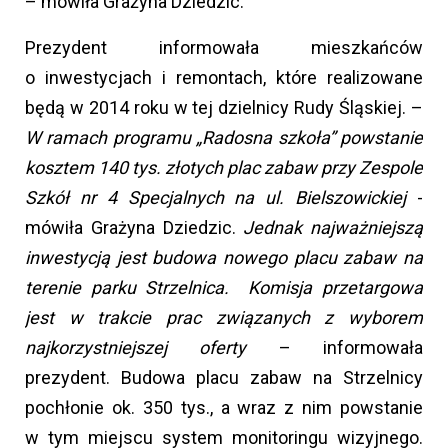
– mówiła Grażyna Dziedzic.
Prezydent informowała mieszkańców
o inwestycjach i remontach, które realizowane
będą w 2014 roku w tej dzielnicy Rudy Śląskiej. –
W ramach programu „Radosna szkoła” powstanie
kosztem 140 tys. złotych plac zabaw przy Zespole
Szkół nr 4 Specjalnych na ul. Bielszowickiej
-
mówiła Grażyna Dziedzic.
Jednak najważniejszą
inwestycją jest budowa nowego placu zabaw na
terenie parku Strzelnica.
Komisja przetargowa
jest w trakcie prac związanych z wyborem
najkorzystniejszej oferty
– informowała
prezydent. Budowa placu zabaw na Strzelnicy
pochłonie ok. 350 tys., a wraz z nim powstanie
w tym miejscu system monitoringu wizyjnego.