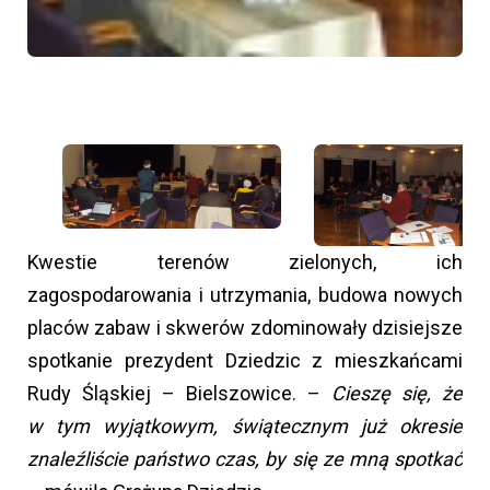
Kwestie terenów zielonych, ich
zagospodarowania i utrzymania, budowa nowych
placów zabaw i skwerów zdominowały dzisiejsze
spotkanie prezydent Dziedzic z mieszkańcami
Rudy Śląskiej – Bielszowice. –
Cieszę się, że
w tym wyjątkowym, świątecznym już okresie
znaleźliście państwo czas, by się ze mną spotkać