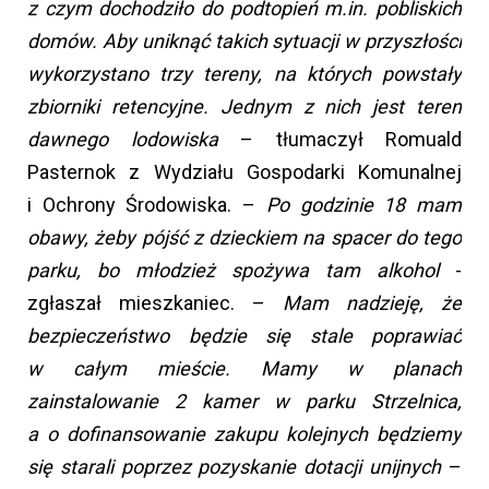
z czym dochodziło do podtopień m.in. pobliskich
domów. Aby uniknąć takich sytuacji w przyszłości
wykorzystano trzy tereny, na których powstały
zbiorniki retencyjne. Jednym z nich jest teren
dawnego lodowiska
– tłumaczył Romuald
Pasternok z Wydziału Gospodarki Komunalnej
i Ochrony Środowiska. –
Po godzinie 18 mam
obawy, żeby pójść z dzieckiem na spacer do tego
parku, bo młodzież spożywa tam alkohol
-
zgłaszał mieszkaniec. –
Mam nadzieję, że
bezpieczeństwo będzie się stale poprawiać
w całym mieście. Mamy w planach
zainstalowanie 2 kamer w parku Strzelnica,
a o dofinansowanie zakupu kolejnych będziemy
się starali poprzez pozyskanie dotacji unijnych
–