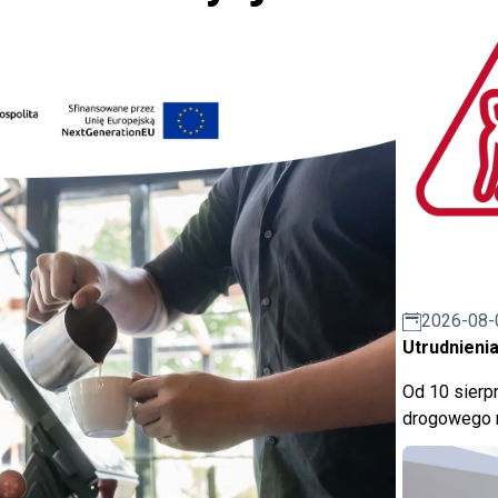
2026-08-
Utrudnienia
Od 10 sierpn
drogowego n