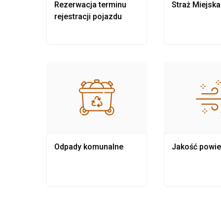
nia
Rezerwacja terminu
Straż Miejska
rejestracji pojazdu
Odpady komunalne
Jakość powie