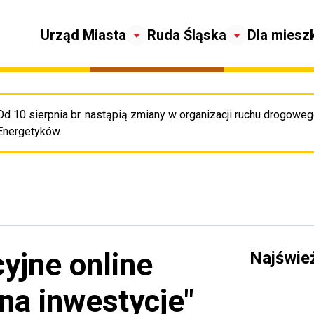
Urząd Miasta
Ruda Śląska
Dla miesz
Od 10 sierpnia br. nastąpią zmiany w organizacji ruchu drogowego
Pr
Energetyków.
yjne online
Najświe
na inwestycje"