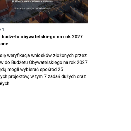
31
o budżetu obywatelskiego na rok 2027
wane
się weryfikacja wniosków złożonych przez
 do Budżetu Obywatelskiego na rok 2027.
ędą mogli wybierać spośród 25
ch projektów, w tym 7 zadań dużych oraz
łych.