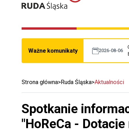
Ważne komunikaty
2026-08-06
Strona główna
Ruda Śląska
Aktualności
Spotkanie informac
"HoReCa - Dotacje 