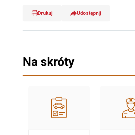
Drukuj
Udostępnij
Na skróty