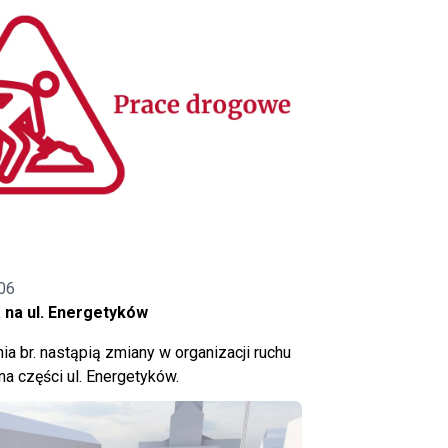
06
 na ul. Energetyków
ia br. nastąpią zmiany w organizacji ruchu
a części ul. Energetyków.