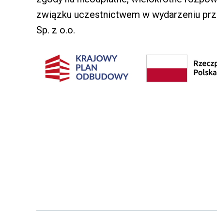
związku uczestnictwem w wydarzeniu prz
Sp. z o.o.