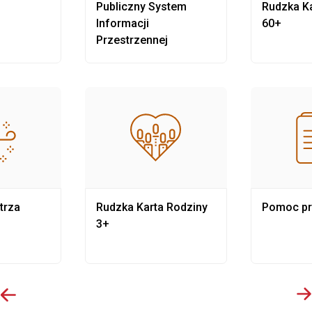
Publiczny System
Rudzka Ka
Informacji
60+
Przestrzennej
trza
Rudzka Karta Rodziny
Pomoc p
3+