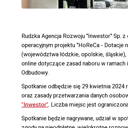
Rudzka Agencja Rozwoju "Inwestor" Sp. z o
operacyjnym projektu "HoReCa - Dotacje na
(województwa łódzkie, opolskie, śląskie),
online dotyczące zasad naboru w ramach i
Odbudowy.
Spotkanie odbędzie się 29 kwietnia 2024 r.
oraz zasady przetwarzania danych osobo
"Inwestor"
. Liczba miejsc jest ograniczona
Spotkanie będzie nagrywane, udział w spo
zgody na nieodpłatne, wielokrotne rozpo