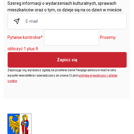
Szereg informacji o wydarzeniach kulturalnych, sprawach
mieszkańców oraz o tym, co dzieje się na co dzień w mieście.
Pytanie kontrolne
*
Prosimy
obliczyć 1 plus 9.
Zapisz się
Zapisując się, wyrażasz zgodę na przetwarzanie Twojego adresu e-mail w celu
wysyłki newslettera i oświadczasz że znana Ci jest
polityka prywatności i plików
cookie
.