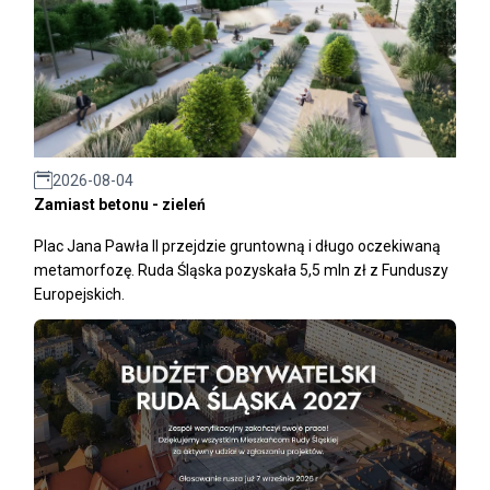
2026-08-04
Zamiast betonu - zieleń
Plac Jana Pawła II przejdzie gruntowną i długo oczekiwaną
metamorfozę. Ruda Śląska pozyskała 5,5 mln zł z Funduszy
Europejskich.