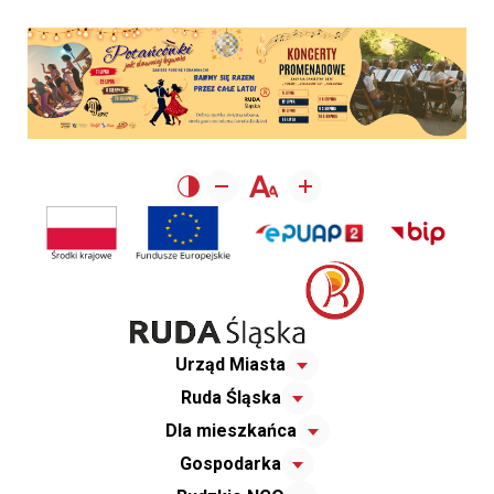
Urząd Miasta
Ruda Śląska
Dla mieszkańca
Gospodarka