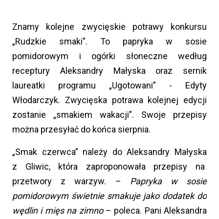
Znamy kolejne zwycięskie potrawy konkursu
„Rudzkie smaki”. To papryka w sosie
pomidorowym i ogórki słoneczne według
receptury Aleksandry Małyska oraz sernik
laureatki programu „Ugotowani” - Edyty
Włodarczyk. Zwycięska potrawa kolejnej edycji
zostanie „smakiem wakacji”. Swoje przepisy
można przesyłać do końca sierpnia.
„Smak czerwca” należy do Aleksandry Małyska
z Gliwic, która zaproponowała przepisy na
przetwory z warzyw. –
Papryka w sosie
pomidorowym świetnie smakuje jako dodatek do
wędlin i mięs na zimno
– poleca. Pani Aleksandra