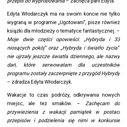
przepis do wypróbowania
– zachęca pani Edyta.
Edyta Włodarczyk ma na swoim koncie nie tylko
wygraną w programie „Ugotowani”, pisze również
książki dla młodzieży o tematyce fantastycznej. –
Moje dwie części opowieści: „Hybryda i 33
niosących pokój” oraz „Hybryda i światło życia”
nie ujrzały jeszcze światła dziennego, ale nazwy
dań, które serwowałam dla uczestników
programu zostały zaczerpnięte z przygód Hybrydy
– zdradza Edyta Włodarczyk.
Wakacje to czas podróży, odkrywania nowych
miejsc, ale też smaków. –
Zachęcam do
przywiezienia z wakacji pamiątek w postaci
przepisów i podzielenia się nimi w konkursie