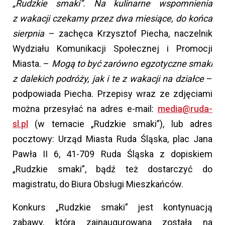
„Rudzkie smaki”. Na kulinarne wspomnienia
z wakacji czekamy przez dwa miesiące, do końca
sierpnia
– zachęca Krzysztof Piecha, naczelnik
Wydziału Komunikacji Społecznej i Promocji
Miasta. –
Mogą to być zarówno egzotyczne smaki
z dalekich podróży, jak i te z wakacji na działce
–
podpowiada Piecha. Przepisy wraz ze zdjęciami
można przesyłać na adres e-mail:
media@ruda-
sl.pl
(w temacie „Rudzkie smaki”), lub adres
pocztowy: Urząd Miasta Ruda Śląska, plac Jana
Pawła II 6, 41-709 Ruda Śląska z dopiskiem
„Rudzkie smaki”, bądź też dostarczyć do
magistratu, do Biura Obsługi Mieszkańców.
Konkurs „Rudzkie smaki” jest kontynuacją
zabawy, która zainaugurowana została na