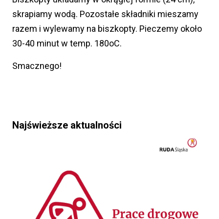
skrapiamy wodą. Pozostałe składniki mieszamy
razem i wylewamy na biszkopty. Pieczemy około
30-40 minut w temp. 180oC.
Smacznego!
Najświeższe aktualności