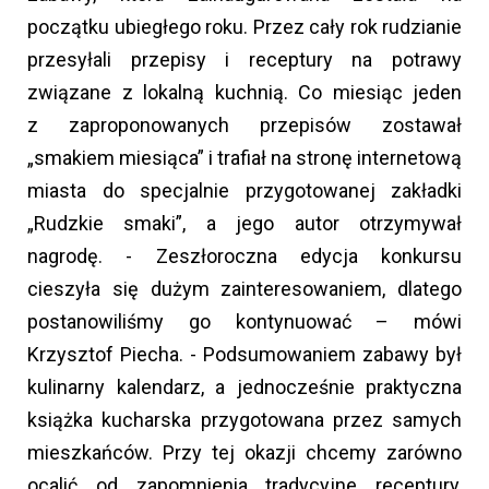
początku ubiegłego roku. Przez cały rok rudzianie
przesyłali przepisy i receptury na potrawy
związane z lokalną kuchnią. Co miesiąc jeden
z zaproponowanych przepisów zostawał
„smakiem miesiąca” i trafiał na stronę internetową
miasta do specjalnie przygotowanej zakładki
„Rudzkie smaki”, a jego autor otrzymywał
nagrodę. - Zeszłoroczna edycja konkursu
cieszyła się dużym zainteresowaniem, dlatego
postanowiliśmy go kontynuować – mówi
Krzysztof Piecha. - Podsumowaniem zabawy był
kulinarny kalendarz, a jednocześnie praktyczna
książka kucharska przygotowana przez samych
mieszkańców. Przy tej okazji chcemy zarówno
ocalić od zapomnienia tradycyjne receptury,