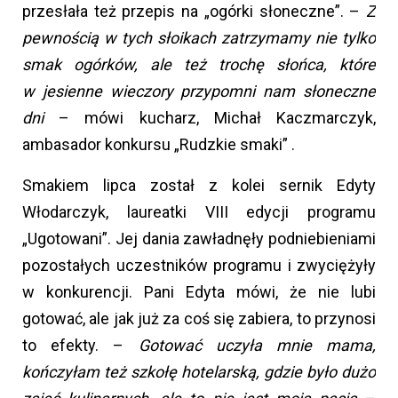
przesłała też przepis na „ogórki słoneczne”. –
Z
pewnością w tych słoikach zatrzymamy nie tylko
smak ogórków, ale też trochę słońca, które
w jesienne wieczory przypomni nam słoneczne
dni
– mówi kucharz, Michał Kaczmarczyk,
ambasador konkursu „Rudzkie smaki” .
Smakiem lipca został z kolei sernik Edyty
Włodarczyk, laureatki VIII edycji programu
„Ugotowani”. Jej dania zawładnęły podniebieniami
pozostałych uczestników programu i zwyciężyły
w konkurencji. Pani Edyta mówi, że nie lubi
gotować, ale jak już za coś się zabiera, to przynosi
to efekty. –
Gotować uczyła mnie mama,
kończyłam też szkołę hotelarską, gdzie było dużo