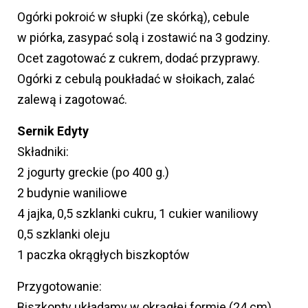
Ogórki pokroić w słupki (ze skórką), cebule
w piórka, zasypać solą i zostawić na 3 godziny.
Ocet zagotować z cukrem, dodać przyprawy.
Ogórki z cebulą poukładać w słoikach, zalać
zalewą i zagotować.
Sernik Edyty
Składniki:
2 jogurty greckie (po 400 g.)
2 budynie waniliowe
4 jajka, 0,5 szklanki cukru, 1 cukier waniliowy
0,5 szklanki oleju
1 paczka okrągłych biszkoptów
Przygotowanie:
Biszkopty układamy w okrągłej formie (24 cm),