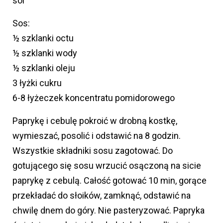
sól
Sos:
½ szklanki octu
½ szklanki wody
½ szklanki oleju
3 łyżki cukru
6-8 łyżeczek koncentratu pomidorowego
Paprykę i cebulę pokroić w drobną kostkę,
wymieszać, posolić i odstawić na 8 godzin.
Wszystkie składniki sosu zagotować. Do
gotującego się sosu wrzucić osączoną na sicie
paprykę z cebulą. Całość gotować 10 min, gorące
przekładać do słoików, zamknąć, odstawić na
chwilę dnem do góry. Nie pasteryzować. Papryka