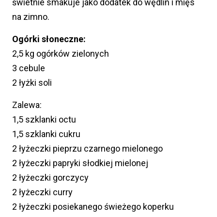
świetnie smakuje jako dodatek do wędlin i mięs
na zimno.
Ogórki słoneczne:
2,5 kg ogórków zielonych
3 cebule
2 łyżki soli
Zalewa:
1,5 szklanki octu
1,5 szklanki cukru
2 łyżeczki pieprzu czarnego mielonego
2 łyżeczki papryki słodkiej mielonej
2 łyżeczki gorczycy
2 łyżeczki curry
2 łyżeczki posiekanego świeżego koperku