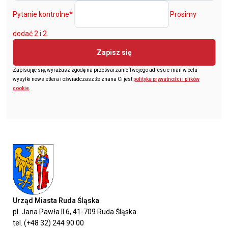
Pytanie kontrolne
*
Prosimy
dodać 2 i 2.
Zapisz się
Zapisując się, wyrażasz zgodę na przetwarzanie Twojego adresu e-mail w celu
wysyłki newslettera i oświadczasz że znana Ci jest
polityka prywatności i plików
cookie
.
Urząd Miasta Ruda Śląska
pl. Jana Pawła II 6, 41-709 Ruda Śląska
tel. (+48 32) 244 90 00