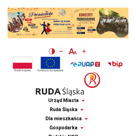
Urząd Miasta
Ruda Śląska
Dla mieszkańca
Gospodarka