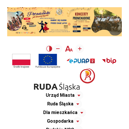
Urząd Miasta
Ruda Śląska
Dla mieszkańca
Gospodarka