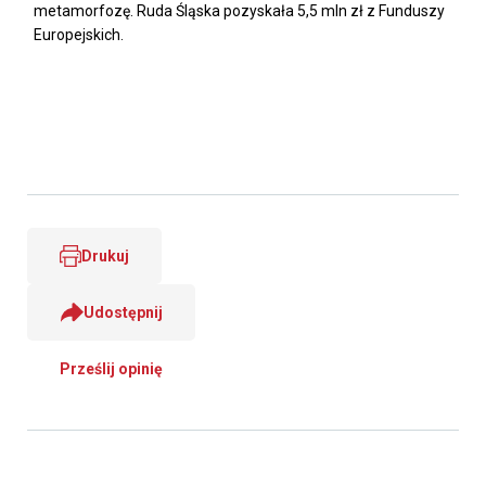
metamorfozę. Ruda Śląska pozyskała 5,5 mln zł z Funduszy
Europejskich.
Drukuj
Udostępnij
Prześlij opinię