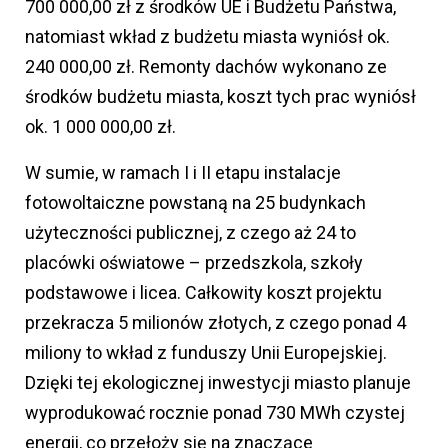
700 000,00 zł z środków UE i Budżetu Państwa,
natomiast wkład z budżetu miasta wyniósł ok.
240 000,00 zł. Remonty dachów wykonano ze
środków budżetu miasta, koszt tych prac wyniósł
ok. 1 000 000,00 zł.
W sumie, w ramach I i II etapu instalacje
fotowoltaiczne powstaną na 25 budynkach
użyteczności publicznej, z czego aż 24 to
placówki oświatowe – przedszkola, szkoły
podstawowe i licea. Całkowity koszt projektu
przekracza 5 milionów złotych, z czego ponad 4
miliony to wkład z funduszy Unii Europejskiej.
Dzięki tej ekologicznej inwestycji miasto planuje
wyprodukować rocznie ponad 730 MWh czystej
energii, co przełoży się na znaczące