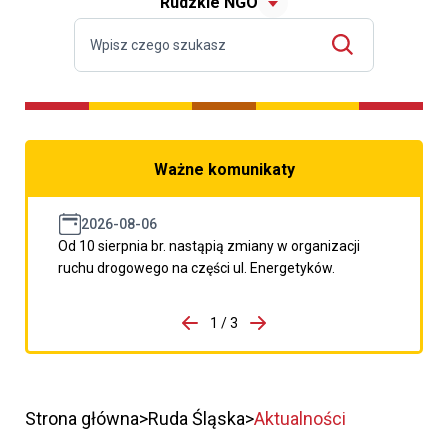
Rudzkie NGO
Ważne komunikaty
2026-08-06
Od 10 sierpnia br. nastąpią zmiany w organizacji
ruchu drogowego na części ul. Energetyków.
do porzpedniego komunikatu
1 / 3
Przejdź do następnego kom
Strona główna
Ruda Śląska
Aktualności