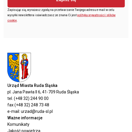
Zapisując się, wyrażasz zgodę na przetwarzanie Twojego adresu e-mail w celu
wysyłki newslettera i oświadczasz że znana Ci jest
polityka prywatności i plików
cookie
.
Urząd Miasta Ruda Śląska
pl. Jana Pawła II 6, 41-709 Ruda Śląska
tel. (+48 32) 244 90 00
fax (+48 32) 248 73 48
e-mail: urzad@ruda-sl.pl
Ważne informacje
Komunikaty
Jakość powietrza