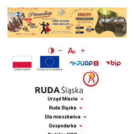
Urząd Miasta
Ruda Śląska
Dla mieszkańca
Gospodarka