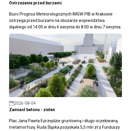
Ostrzeżenie przed burzami
Biuro Prognoz Meteorologicznych IMGW-PIB w Krakowie
ostrzega przed burzami na obszarze województwa
śląskiego od 14:00 w dniu 6 sierpnia do 8:00 w dniu 7 sierpnia.
2026-08-04
Zamiast betonu - zieleń
Plac Jana Pawła II przejdzie gruntowną i długo oczekiwaną
metamorfozę. Ruda Śląska pozyskała 5,5 mln zł z Funduszy