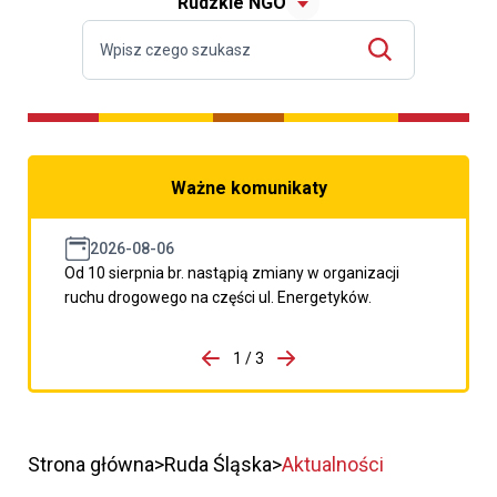
Rudzkie NGO
Ważne komunikaty
2026-08-06
Od 10 sierpnia br. nastąpią zmiany w organizacji
ruchu drogowego na części ul. Energetyków.
do porzpedniego komunikatu
1 / 3
Przejdź do następnego kom
Strona główna
Ruda Śląska
Aktualności