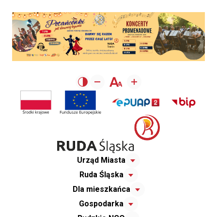
Urząd Miasta
Ruda Śląska
Dla mieszkańca
Gospodarka