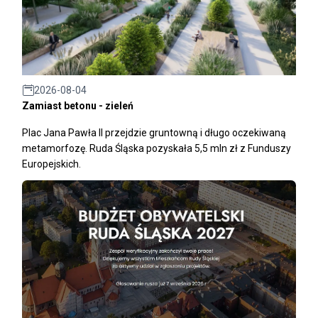
2026-08-04
Zamiast betonu - zieleń
Plac Jana Pawła II przejdzie gruntowną i długo oczekiwaną
metamorfozę. Ruda Śląska pozyskała 5,5 mln zł z Funduszy
Europejskich.