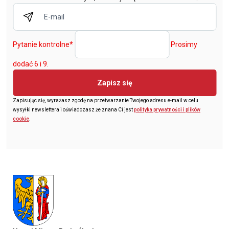
Pytanie kontrolne
*
Prosimy
dodać 6 i 9.
Zapisz się
Zapisując się, wyrażasz zgodę na przetwarzanie Twojego adresu e-mail w celu
wysyłki newslettera i oświadczasz że znana Ci jest
polityka prywatności i plików
cookie
.