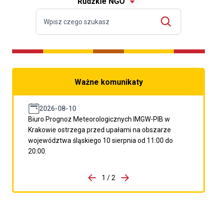
Rudzkie NGO
Ważne komunikaty
2026-08-10
Biuro Prognoz Meteorologicznych IMGW-PIB w
Krakowie ostrzega przed upałami na obszarze
województwa śląskiego 10 sierpnia od 11:00 do
20:00.
do porzpedniego komunikatu
1 / 2
Przejdź do następnego kom