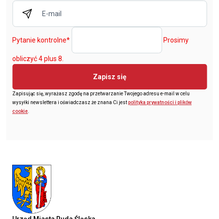
Pytanie kontrolne
*
Prosimy
obliczyć 4 plus 8.
Zapisz się
Zapisując się, wyrażasz zgodę na przetwarzanie Twojego adresu e-mail w celu
wysyłki newslettera i oświadczasz że znana Ci jest
polityka prywatności i plików
cookie
.