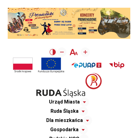
Urząd Miasta
Ruda Śląska
Dla mieszkańca
Gospodarka