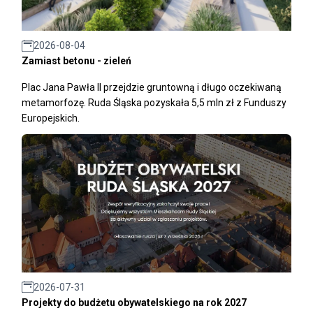
2026-08-04
Zamiast betonu - zieleń
Plac Jana Pawła II przejdzie gruntowną i długo oczekiwaną
metamorfozę. Ruda Śląska pozyskała 5,5 mln zł z Funduszy
Europejskich.
2026-07-31
Projekty do budżetu obywatelskiego na rok 2027