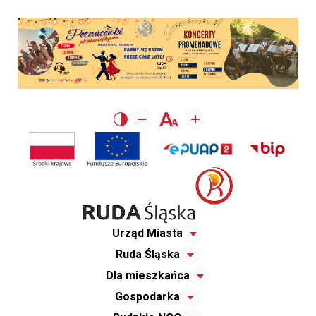
Urząd Miasta
Ruda Śląska
Dla mieszkańca
Gospodarka