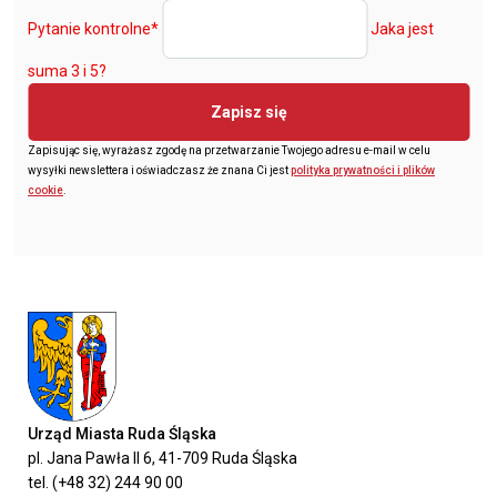
Pytanie kontrolne
*
Jaka jest
suma 3 i 5?
Zapisz się
Zapisując się, wyrażasz zgodę na przetwarzanie Twojego adresu e-mail w celu
wysyłki newslettera i oświadczasz że znana Ci jest
polityka prywatności i plików
cookie
.
Urząd Miasta Ruda Śląska
pl. Jana Pawła II 6, 41-709 Ruda Śląska
tel. (+48 32) 244 90 00