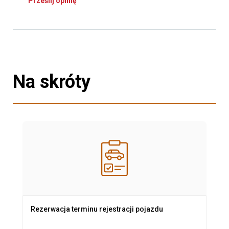
Prześlij opinię
Na skróty
Rezerwacja terminu rejestracji pojazdu