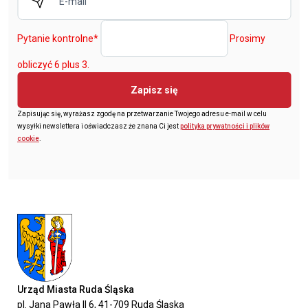
Pytanie kontrolne
*
Prosimy
obliczyć 6 plus 3.
Zapisz się
Zapisując się, wyrażasz zgodę na przetwarzanie Twojego adresu e-mail w celu
wysyłki newslettera i oświadczasz że znana Ci jest
polityka prywatności i plików
cookie
.
Urząd Miasta Ruda Śląska
pl. Jana Pawła II 6, 41-709 Ruda Śląska