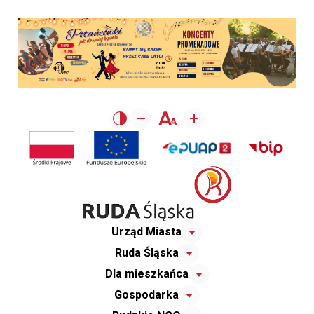
Urząd Miasta
Ruda Śląska
Dla mieszkańca
Gospodarka