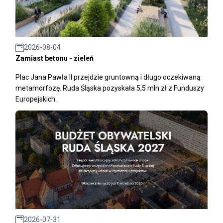
2026-08-04
Zamiast betonu - zieleń
Plac Jana Pawła II przejdzie gruntowną i długo oczekiwaną
metamorfozę. Ruda Śląska pozyskała 5,5 mln zł z Funduszy
Europejskich.
2026-07-31