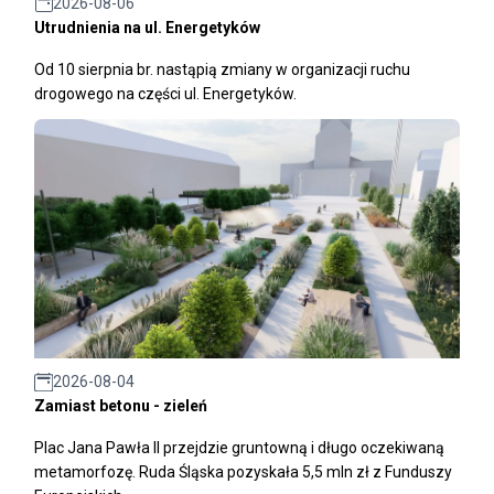
2026-08-06
Utrudnienia na ul. Energetyków
Od 10 sierpnia br. nastąpią zmiany w organizacji ruchu
drogowego na części ul. Energetyków.
2026-08-04
Zamiast betonu - zieleń
Plac Jana Pawła II przejdzie gruntowną i długo oczekiwaną
metamorfozę. Ruda Śląska pozyskała 5,5 mln zł z Funduszy