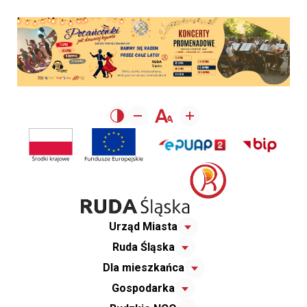
Urząd Miasta
Ruda Śląska
Dla mieszkańca
Gospodarka