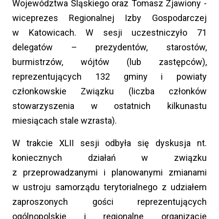
Województwa Śląskiego oraz Tomasz Zjawiony -
wiceprezes Regionalnej Izby Gospodarczej
w Katowicach. W sesji uczestniczyło 71
delegatów – prezydentów, starostów,
burmistrzów, wójtów (lub zastępców),
reprezentujących 132 gminy i powiaty
członkowskie Związku (liczba członków
stowarzyszenia w ostatnich kilkunastu
miesiącach stale wzrasta).
W trakcie XLII sesji odbyła się dyskusja nt.
koniecznych działań w związku
z przeprowadzanymi i planowanymi zmianami
w ustroju samorządu terytorialnego z udziałem
zaproszonych gości reprezentujących
ogólnopolskie i regionalne organizacje