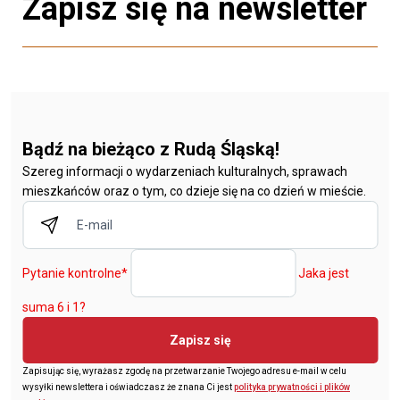
Zapisz się na newsletter
Bądź na bieżąco z Rudą Śląską!
Szereg informacji o wydarzeniach kulturalnych, sprawach
mieszkańców oraz o tym, co dzieje się na co dzień w mieście.
Pytanie kontrolne
*
Jaka jest
suma 6 i 1?
Zapisz się
Zapisując się, wyrażasz zgodę na przetwarzanie Twojego adresu e-mail w celu
wysyłki newslettera i oświadczasz że znana Ci jest
polityka prywatności i plików