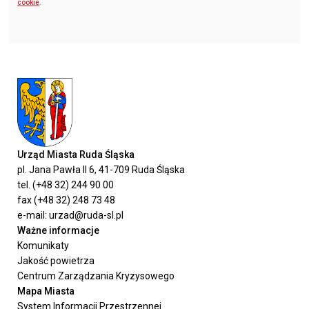
cookie
.
Urząd Miasta Ruda Śląska
pl. Jana Pawła II 6, 41-709 Ruda Śląska
tel. (+48 32) 244 90 00
fax (+48 32) 248 73 48
e-mail: urzad@ruda-sl.pl
Ważne informacje
Komunikaty
Jakość powietrza
Centrum Zarządzania Kryzysowego
Mapa Miasta
System Informacji Przestrzennej