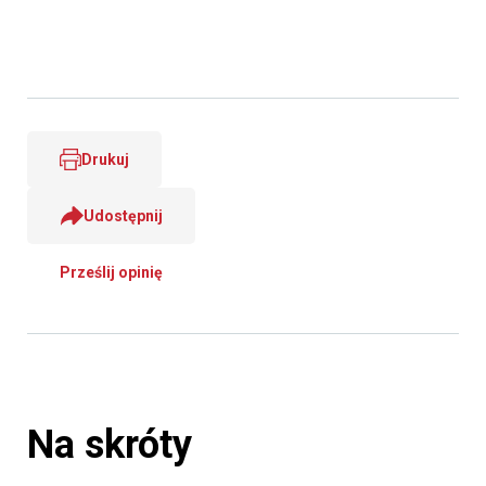
Drukuj
Udostępnij
Prześlij opinię
Na skróty