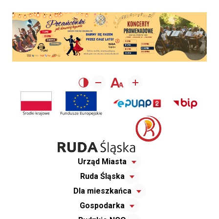
Urząd Miasta
Ruda Śląska
Dla mieszkańca
Gospodarka