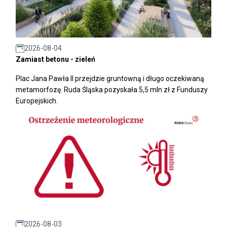
2026-08-04
Zamiast betonu - zieleń
Plac Jana Pawła II przejdzie gruntowną i długo oczekiwaną
metamorfozę. Ruda Śląska pozyskała 5,5 mln zł z Funduszy
Europejskich.
2026-08-03