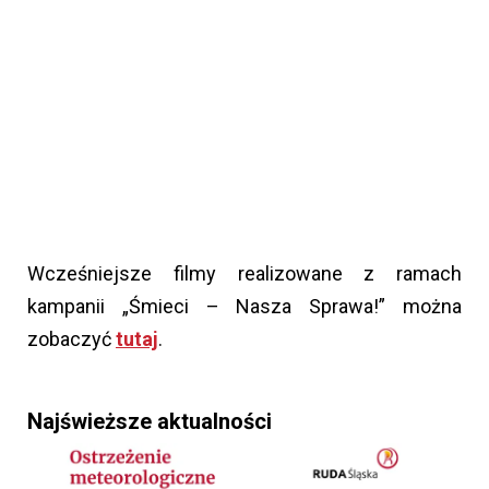
Wcześniejsze filmy realizowane z ramach
kampanii „Śmieci – Nasza Sprawa!” można
zobaczyć
tutaj
.
Najświeższe aktualności