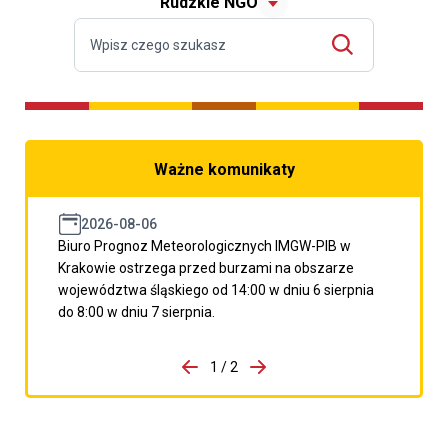
Rudzkie NGO
Ważne komunikaty
2026-08-06
Biuro Prognoz Meteorologicznych IMGW-PIB w
Krakowie ostrzega przed burzami na obszarze
województwa śląskiego od 14:00 w dniu 6 sierpnia
do 8:00 w dniu 7 sierpnia.
do porzpedniego komunikatu
1 / 2
Przejdź do następnego kom