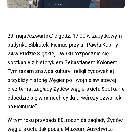
23 maja /czwartek/ o godz. 17:00 w zabytkowym
budynku Biblioteki Ficinus przy ul. Pawła Kubiny
24 w Rudzie Śląskiej - Wirku rozpocznie się
spotkanie z historykiem Sebastianem Kolonem.
Tym razem znawca kultury i religii żydowskiej
przybliży historię Węgier po I wojnie światowej
oraz temat zagłady Żydów węgierskich. Spotkanie
odbędzie się w ramach cyklu „Twórczy czwartek
na Ficinusie”.
W tym roku przypada 80. rocznica zagłady Żydów
węgierskich. Jak podaje Muzeum Auschwitz-