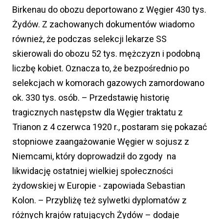
Birkenau do obozu deportowano z Węgier 430 tys.
Żydów. Z zachowanych dokumentów wiadomo
również, że podczas selekcji lekarze SS
skierowali do obozu 52 tys. mężczyzn i podobną
liczbę kobiet. Oznacza to, że bezpośrednio po
selekcjach w komorach gazowych zamordowano
ok. 330 tys. osób. – Przedstawię historię
tragicznych następstw dla Węgier traktatu z
Trianon z 4 czerwca 1920 r., postaram się pokazać
stopniowe zaangażowanie Węgier w sojusz z
Niemcami, który doprowadził do zgody na
likwidację ostatniej wielkiej społeczności
żydowskiej w Europie - zapowiada Sebastian
Kolon. – Przybliżę też sylwetki dyplomatów z
różnych krajów ratujących Żydów – dodaje