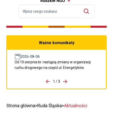
Rudzkie NGO
Ważne komunikaty
2026-08-06
Od 10 sierpnia br. nastąpią zmiany w organizacji
ruchu drogowego na części ul. Energetyków.
do porzpedniego komunikatu
1 / 3
Przejdź do następnego kom
Strona główna
Ruda Śląska
Aktualności