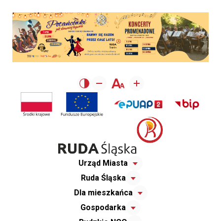
Urząd Miasta
Ruda Śląska
Dla mieszkańca
Gospodarka