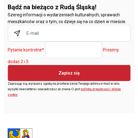
Bądź na bieżąco z Rudą Śląską!
Szereg informacji o wydarzeniach kulturalnych, sprawach
mieszkańców oraz o tym, co dzieje się na co dzień w mieście.
Pytanie kontrolne
*
Prosimy
dodać 2 i 3.
Zapisz się
Zapisując się, wyrażasz zgodę na przetwarzanie Twojego adresu e-mail w celu
wysyłki newslettera i oświadczasz że znana Ci jest
polityka prywatności i plików
cookie
.