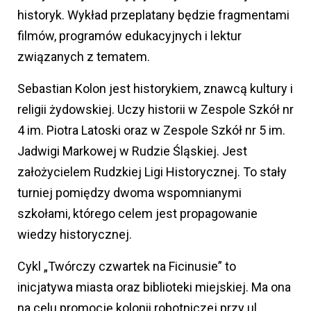
historyk. Wykład przeplatany będzie fragmentami
filmów, programów edukacyjnych i lektur
związanych z tematem.
Sebastian Kolon jest historykiem, znawcą kultury i
religii żydowskiej. Uczy historii w Zespole Szkół nr
4 im. Piotra Latoski oraz w Zespole Szkół nr 5 im.
Jadwigi Markowej w Rudzie Śląskiej. Jest
założycielem Rudzkiej Ligi Historycznej. To stały
turniej pomiędzy dwoma wspomnianymi
szkołami, którego celem jest propagowanie
wiedzy historycznej.
Cykl „Twórczy czwartek na Ficinusie” to
inicjatywa miasta oraz biblioteki miejskiej. Ma ona
na celu promocję kolonii robotniczej przy ul.