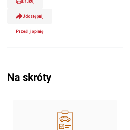
Drukuj
Udostępnij
Prześlij opinię
Na skróty