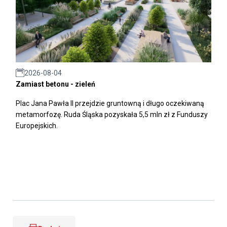
2026-08-04
Zamiast betonu - zieleń
Plac Jana Pawła II przejdzie gruntowną i długo oczekiwaną
metamorfozę. Ruda Śląska pozyskała 5,5 mln zł z Funduszy
Europejskich.