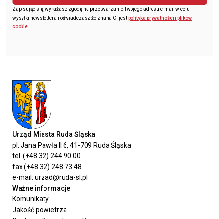
Zapisując się, wyrażasz zgodę na przetwarzanie Twojego adresu e-mail w celu
wysyłki newslettera i oświadczasz że znana Ci jest
polityka prywatności i plików
cookie
.
Urząd Miasta Ruda Śląska
pl. Jana Pawła II 6, 41-709 Ruda Śląska
tel. (+48 32) 244 90 00
fax (+48 32) 248 73 48
e-mail: urzad@ruda-sl.pl
Ważne informacje
Komunikaty
Jakość powietrza