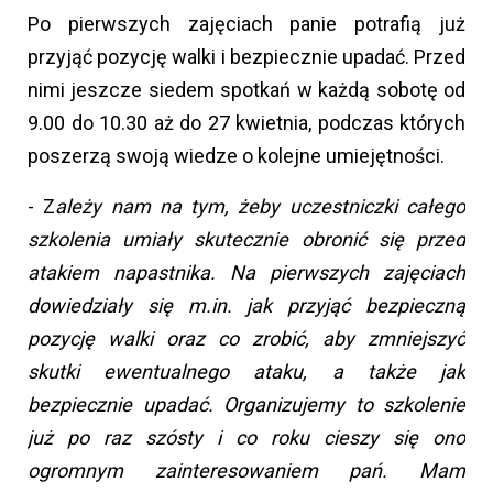
Po pierwszych zajęciach panie potrafią już
przyjąć pozycję walki i bezpiecznie upadać. Przed
nimi jeszcze siedem spotkań w każdą sobotę od
9.00 do 10.30 aż do 27 kwietnia, podczas których
poszerzą swoją wiedze o kolejne umiejętności.
- Z
ależy nam na tym, żeby uczestniczki całego
szkolenia umiały skutecznie obronić się przed
atakiem napastnika. Na pierwszych zajęciach
dowiedziały się m.in. jak przyjąć bezpieczną
pozycję walki oraz co zrobić, aby zmniejszyć
skutki ewentualnego ataku, a także jak
bezpiecznie upadać. Organizujemy to szkolenie
już po raz szósty i co roku cieszy się ono
ogromnym zainteresowaniem pań. Mam