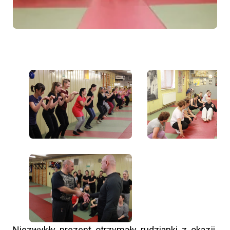
Niezwykły prezent otrzymały rudzianki z okazji