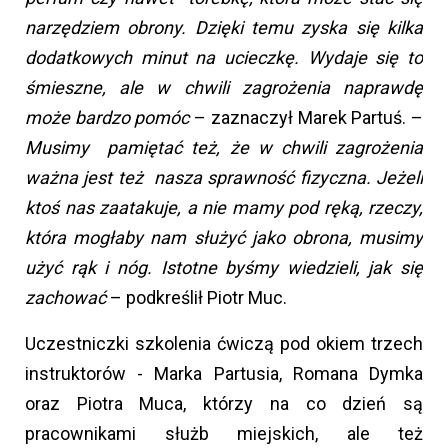
narzędziem obrony. Dzięki temu zyska się kilka
dodatkowych minut na ucieczkę. Wydaje się to
śmieszne, ale w chwili zagrożenia naprawdę
może bardzo pomóc
– zaznaczył Marek Partuś. –
Musimy pamiętać też, że w chwili zagrożenia
ważna jest też nasza sprawność fizyczna. Jeżeli
ktoś nas zaatakuje, a nie mamy pod ręką, rzeczy,
która mogłaby nam służyć jako obrona, musimy
użyć rąk i nóg. Istotne byśmy wiedzieli, jak się
zachować
– podkreślił Piotr Muc.
Uczestniczki szkolenia ćwiczą pod okiem trzech
instruktorów - Marka Partusia, Romana Dymka
oraz Piotra Muca, którzy na co dzień są
pracownikami służb miejskich, ale też