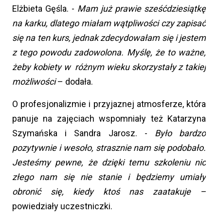
Elżbieta Gęśla. -
Mam już prawie sześćdziesiątkę
na karku, dlatego miałam wątpliwości czy zapisać
się na ten kurs, jednak zdecydowałam się i jestem
z tego powodu zadowolona. Myślę, że to ważne,
żeby kobiety w różnym wieku skorzystały z takiej
możliwości
– dodała.
O profesjonalizmie i przyjaznej atmosferze, która
panuje na zajęciach wspomniały też Katarzyna
Szymańska i Sandra Jarosz. -
Było bardzo
pozytywnie i wesoło, strasznie nam się podobało.
Jesteśmy pewne, że dzięki temu szkoleniu nic
złego nam się nie stanie i będziemy umiały
obronić się, kiedy ktoś nas zaatakuje –
powiedziały uczestniczki.