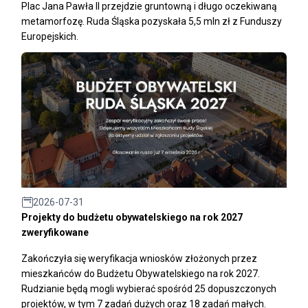
Plac Jana Pawła II przejdzie gruntowną i długo oczekiwaną
metamorfozę. Ruda Śląska pozyskała 5,5 mln zł z Funduszy
Europejskich.
2026-07-31
Projekty do budżetu obywatelskiego na rok 2027
zweryfikowane
Zakończyła się weryfikacja wniosków złożonych przez
mieszkańców do Budżetu Obywatelskiego na rok 2027.
Rudzianie będą mogli wybierać spośród 25 dopuszczonych
projektów, w tym 7 zadań dużych oraz 18 zadań małych.