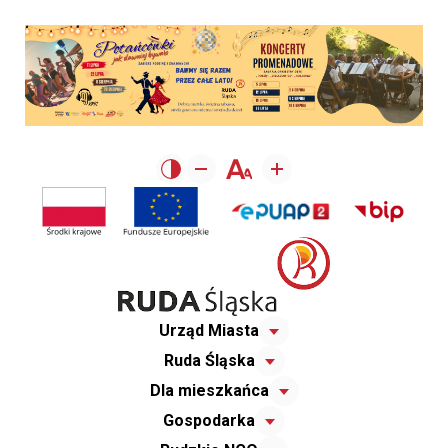
Urząd Miasta
Ruda Śląska
Dla mieszkańca
Gospodarka