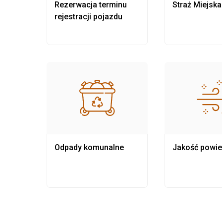
nia
Rezerwacja terminu
Straż Miejska
rejestracji pojazdu
Odpady komunalne
Jakość powie