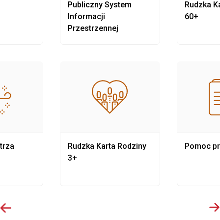
Publiczny System
Rudzka Ka
Informacji
60+
Przestrzennej
trza
Rudzka Karta Rodziny
Pomoc p
3+