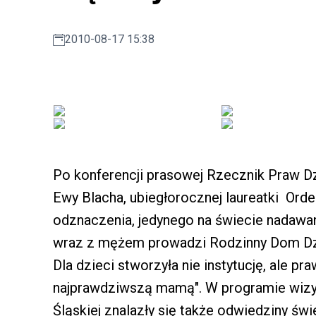
2010-08-17 15:38
Po konferencji prasowej Rzecznik Praw D
Ewy Blacha, ubiegłorocznej laureatki Or
odznaczenia, jedynego na świecie nadawa
wraz z mężem prowadzi Rodzinny Dom Dzi
Dla dzieci stworzyła nie instytucję, ale p
najprawdziwszą mamą". W programie wizy
Śląskiej znalazły się także odwiedziny św