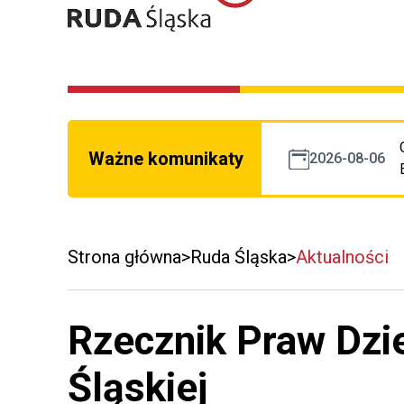
Ważne komunikaty
2026-08-06
Strona główna
Ruda Śląska
Aktualności
Rzecznik Praw Dzi
Śląskiej