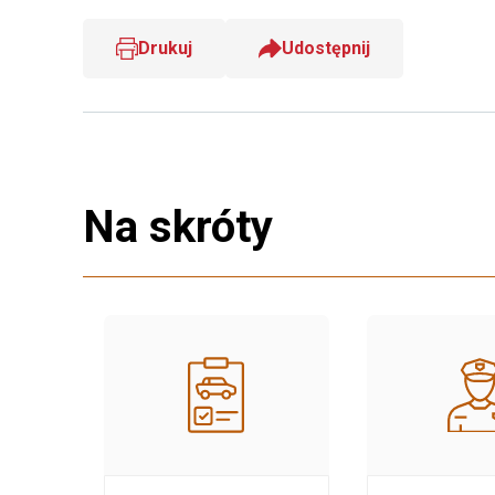
Drukuj
Udostępnij
Na skróty