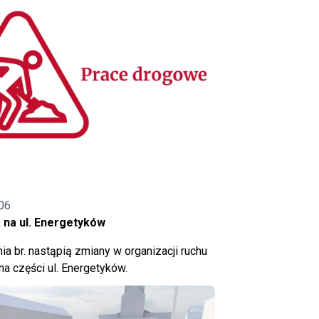
06
 na ul. Energetyków
ia br. nastąpią zmiany w organizacji ruchu
a części ul. Energetyków.