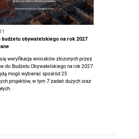
31
o budżetu obywatelskiego na rok 2027
wane
się weryfikacja wniosków złożonych przez
 do Budżetu Obywatelskiego na rok 2027.
ędą mogli wybierać spośród 25
ch projektów, w tym 7 zadań dużych oraz
łych.