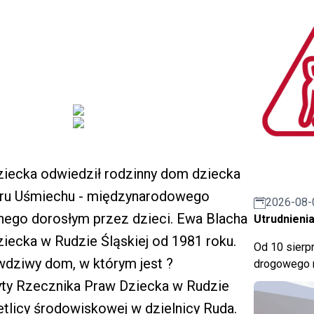
ziecka odwiedził rodzinny dom dziecka
deru Uśmiechu - międzynarodowego
2026-08-
nego dorosłym przez dzieci. Ewa Blacha
Utrudnienia
ecka w Rudzie Śląskiej od 1981 roku.
Od 10 sierpn
rawdziwy dom, w którym jest ?
drogowego n
ty Rzecznika Praw Dziecka w Rudzie
ietlicy środowiskowej w dzielnicy Ruda.