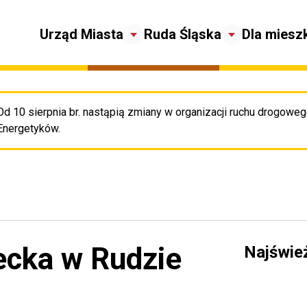
Urząd Miasta
Ruda Śląska
Dla miesz
Od 10 sierpnia br. nastąpią zmiany w organizacji ruchu drogowego
Pr
Energetyków.
ecka w Rudzie
Najświe