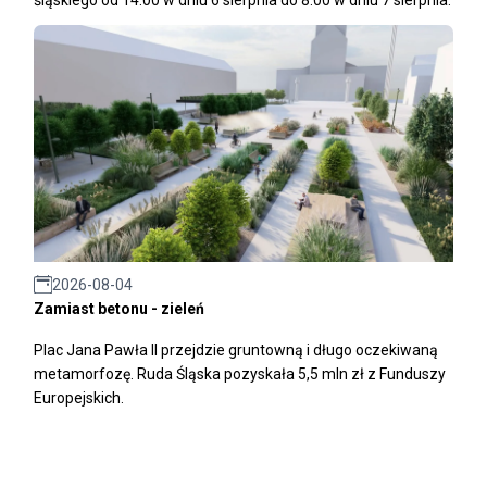
śląskiego od 14:00 w dniu 6 sierpnia do 8:00 w dniu 7 sierpnia.
2026-08-04
Zamiast betonu - zieleń
Plac Jana Pawła II przejdzie gruntowną i długo oczekiwaną
metamorfozę. Ruda Śląska pozyskała 5,5 mln zł z Funduszy
Europejskich.