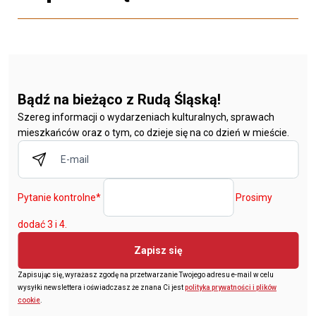
Bądź na bieżąco z Rudą Śląską!
Szereg informacji o wydarzeniach kulturalnych, sprawach
mieszkańców oraz o tym, co dzieje się na co dzień w mieście.
Pytanie kontrolne
*
Prosimy
dodać 3 i 4.
Zapisz się
Zapisując się, wyrażasz zgodę na przetwarzanie Twojego adresu e-mail w celu
wysyłki newslettera i oświadczasz że znana Ci jest
polityka prywatności i plików
cookie
.