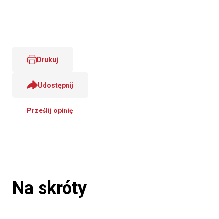
Drukuj
Udostępnij
Prześlij opinię
Na skróty