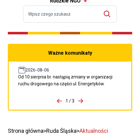
Rudzkie NGO
Ważne komunikaty
2026-08-06
Od 10 sierpnia br. nastąpią zmiany w organizacji
ruchu drogowego na części ul. Energetyków.
do porzpedniego komunikatu
1 / 3
Przejdź do następnego kom
Strona główna
Ruda Śląska
Aktualności