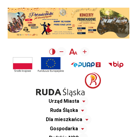
Urząd Miasta
Ruda Śląska
Dla mieszkańca
Gospodarka