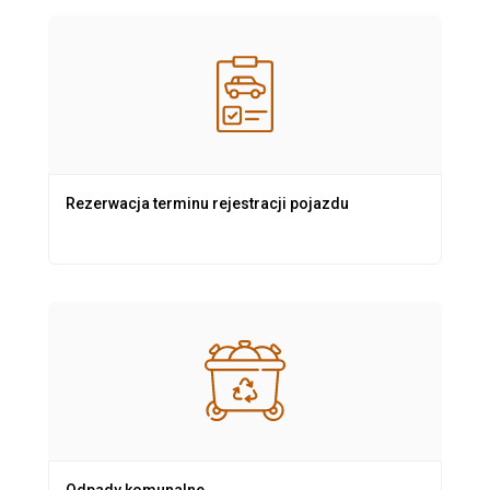
Rezerwacja terminu rejestracji pojazdu
Odpady komunalne