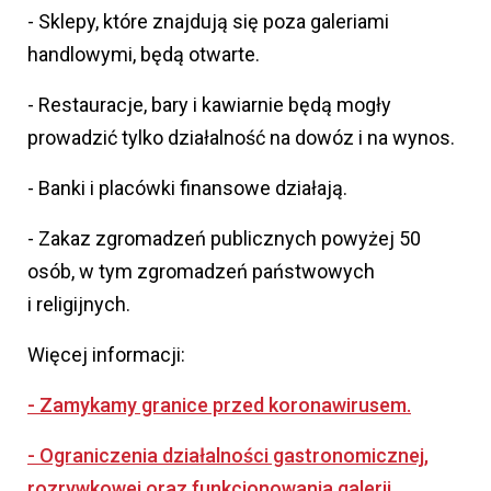
- Sklepy, które znajdują się poza galeriami
handlowymi, będą otwarte.
- Restauracje, bary i kawiarnie będą mogły
prowadzić tylko działalność na dowóz i na wynos.
- Banki i placówki finansowe działają.
- Zakaz zgromadzeń publicznych powyżej 50
osób, w tym zgromadzeń państwowych
i religijnych.
Więcej informacji:
- Zamykamy granice przed koronawirusem.
- Ograniczenia działalności gastronomicznej,
rozrywkowej oraz funkcjonowania galerii