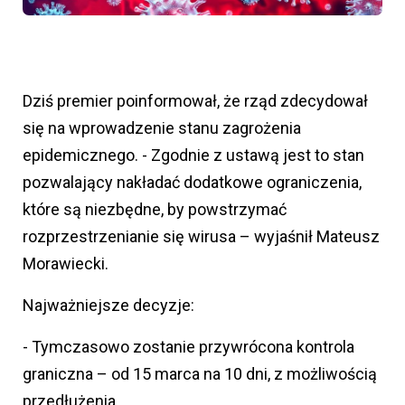
Dziś premier poinformował, że rząd zdecydował
się na wprowadzenie stanu zagrożenia
epidemicznego. - Zgodnie z ustawą jest to stan
pozwalający nakładać dodatkowe ograniczenia,
które są niezbędne, by powstrzymać
rozprzestrzenianie się wirusa – wyjaśnił Mateusz
Morawiecki.
Najważniejsze decyzje:
- Tymczasowo zostanie przywrócona kontrola
graniczna – od 15 marca na 10 dni, z możliwością
przedłużenia.