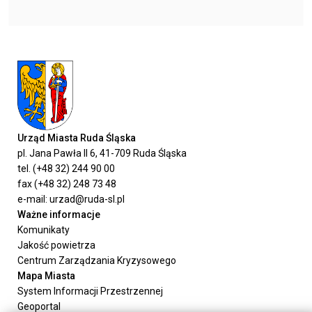
Urząd Miasta Ruda Śląska
pl. Jana Pawła II 6, 41-709 Ruda Śląska
tel. (+48 32) 244 90 00
fax (+48 32) 248 73 48
e-mail: urzad@ruda-sl.pl
Ważne informacje
Komunikaty
Jakość powietrza
Centrum Zarządzania Kryzysowego
Mapa Miasta
System Informacji Przestrzennej
Geoportal