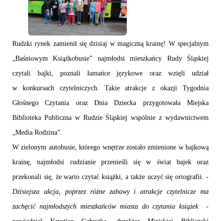
Rudzki rynek zamienił się dzisiaj w magiczną krainę! W specjalnym
„Baśniowym Książkobusie” najmłodsi mieszkańcy Rudy Śląskiej
czytali bajki, poznali łamańce językowe oraz wzięli udział
w konkursach czytelniczych. Takie atrakcje z okazji Tygodnia
Głośnego Czytania oraz Dnia Dziecka przygotowała Miejska
Biblioteka Publiczna w Rudzie Śląskiej wspólnie z wydawnictwem
„Media Rodzina”.
W zielonym autobusie, którego wnętrze zostało zmienione w bajkową
krainę, najmłodsi rudzianie przenieśli się w świat bajek oraz
przekonali się, że warto czytać książki, a także uczyć się ortografii.
-
Dzisiejsza akcja, poprzez różne zabawy i atrakcje czytelnicze ma
zachęcić najmłodszych mieszkańców miasta do czytania książek
-