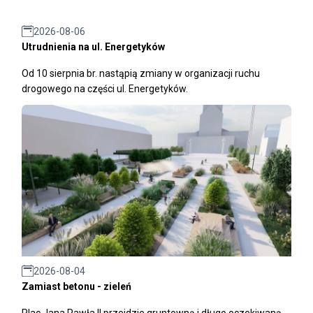
2026-08-06
Utrudnienia na ul. Energetyków
Od 10 sierpnia br. nastąpią zmiany w organizacji ruchu
drogowego na części ul. Energetyków.
2026-08-04
Zamiast betonu - zieleń
Plac Jana Pawła II przejdzie gruntowną i długo oczekiwaną