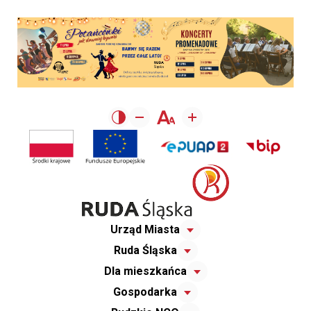
Urząd Miasta
Ruda Śląska
Dla mieszkańca
Gospodarka