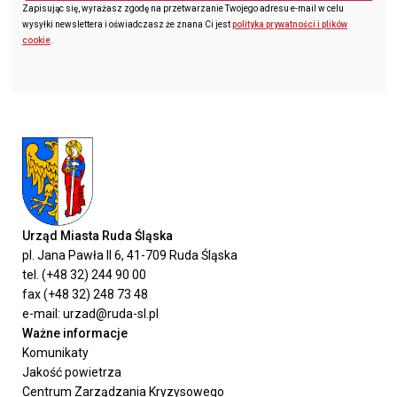
Zapisując się, wyrażasz zgodę na przetwarzanie Twojego adresu e-mail w celu
wysyłki newslettera i oświadczasz że znana Ci jest
polityka prywatności i plików
cookie
.
Urząd Miasta Ruda Śląska
pl. Jana Pawła II 6, 41-709 Ruda Śląska
tel. (+48 32) 244 90 00
fax (+48 32) 248 73 48
e-mail: urzad@ruda-sl.pl
Ważne informacje
Komunikaty
Jakość powietrza
Centrum Zarządzania Kryzysowego