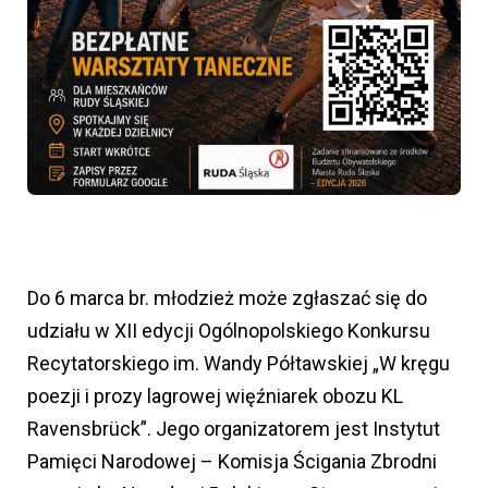
Do 6 marca br. młodzież może zgłaszać się do
udziału w XII edycji Ogólnopolskiego Konkursu
Recytatorskiego im. Wandy Półtawskiej „W kręgu
poezji i prozy lagrowej więźniarek obozu KL
Ravensbrück”. Jego organizatorem jest Instytut
Pamięci Narodowej – Komisja Ścigania Zbrodni