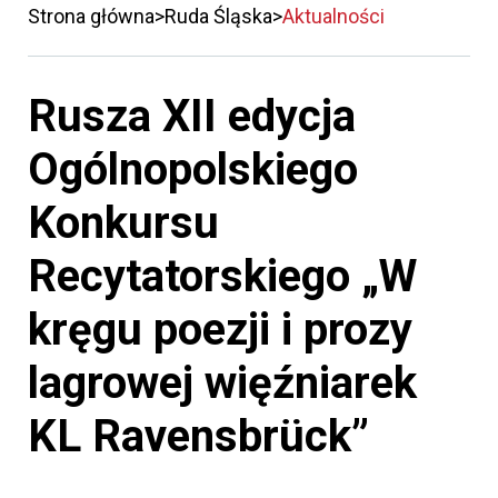
Strona główna
Ruda Śląska
Aktualności
Rusza XII edycja
Ogólnopolskiego
Konkursu
Recytatorskiego „W
kręgu poezji i prozy
lagrowej więźniarek
KL Ravensbrück”