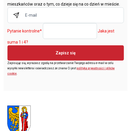
mieszkańców oraz o tym, co dzieje się na co dzień w mieście.
Pytanie kontrolne
*
Jaka jest
suma 1 i 4?
Zapisz się
Zapisując się, wyrażasz zgodę na przetwarzanie Twojego adresu e-mail w celu
wysyłki newslettera i oświadczasz że znana Ci jest
polityka prywatności i plików
cookie
.