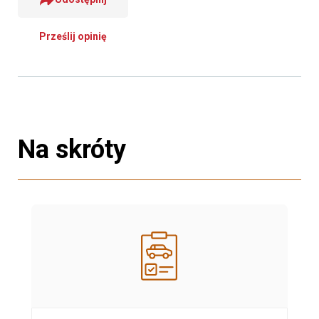
Prześlij opinię
Na skróty