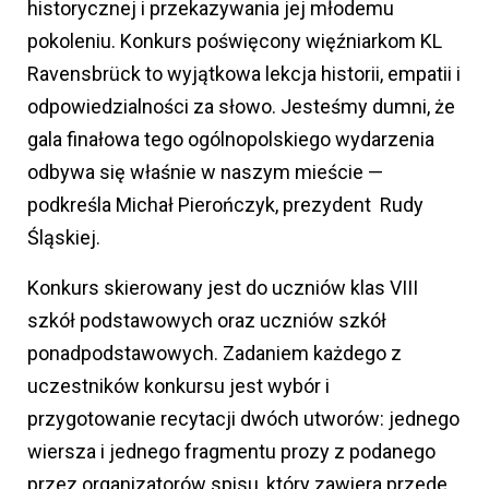
historycznej i przekazywania jej młodemu
pokoleniu. Konkurs poświęcony więźniarkom KL
Ravensbrück to wyjątkowa lekcja historii, empatii i
odpowiedzialności za słowo. Jesteśmy dumni, że
gala finałowa tego ogólnopolskiego wydarzenia
odbywa się właśnie w naszym mieście —
podkreśla Michał Pierończyk, prezydent Rudy
Śląskiej.
Konkurs skierowany jest do uczniów klas VIII
szkół podstawowych oraz uczniów szkół
ponadpodstawowych. Zadaniem każdego z
uczestników konkursu jest wybór i
przygotowanie recytacji dwóch utworów: jednego
wiersza i jednego fragmentu prozy z podanego
przez organizatorów spisu, który zawiera przede