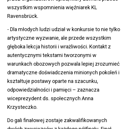
wszystkim wspomnienia więźniarek KL
Ravensbrück.
- Dla młodych ludzi udział w konkursie to nie tylko
artystyczne wyzwanie, ale przede wszystkim
głęboka lekcja historii i wrażliwości. Kontakt z
autentycznymi tekstami tworzonymi w
warunkach obozowych pozwala lepiej zrozumieć
dramatyczne doświadczenia minionych pokoleń i
kształtuje postawy oparte na szacunku,
odpowiedzialności i pamięci – zaznacza
wiceprezydent ds. społecznych Anna
Krzysteczko.
Do gali finałowej zostaje zakwalifikowanych
dwóch zwycięzców z każdego półfinału. Finał