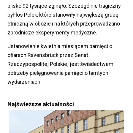
blisko 92 tysiące zginęło. Szczególnie tragiczny
był los Polek, które stanowiły największą grupę
etniczną w obozie i na których przeprowadzano
zbrodnicze eksperymenty medyczne.
Ustanowienie kwietnia miesiącem pamięci o
ofiarach Ravensbrück przez Senat
Rzeczypospolitej Polskiej jest świadectwem
potrzeby pielęgnowania pamięci o tamtych
wydarzeniach.
Najświeższe aktualności