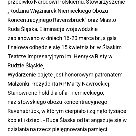
przeciwko Narodowi Polskiemu, Stowarzyszenie
„Rodzina Więźniarek Niemieckiego Obozu
Koncentracyjnego Ravensbrück” oraz Miasto
Ruda Śląska. Eliminacje wojewódzkie
zaplanowano w dniach 16-20 marca br., a gala
finałowa odbędzie się 15 kwietnia br. w Śląskim
Teatrze Impresaryjnym im. Henryka Bisty w
Rudzie Śląskiej.
Wydarzenie objęte jest honorowym patronatem
Małżonki Prezydenta RP Marty Nawrockiej.
Stanowi ono hołd dla ofiar niemieckiego,
nazistowskiego obozu koncentracyjnego
Ravensbrück, w którym cierpiało i zginęło tysiące
kobiet i dzieci. - Ruda Śląska od lat angażuje się w
działania na rzecz pielęgnowania pamięci