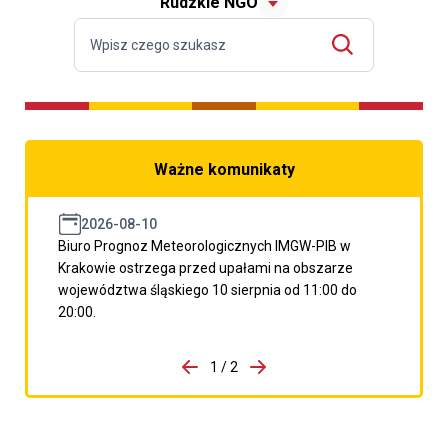
Rudzkie NGO
Ważne komunikaty
2026-08-10
Biuro Prognoz Meteorologicznych IMGW-PIB w
Krakowie ostrzega przed upałami na obszarze
województwa śląskiego 10 sierpnia od 11:00 do
20:00.
do porzpedniego komunikatu
1 / 2
Przejdź do następnego kom