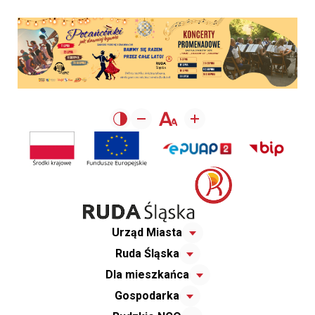
Urząd Miasta
Ruda Śląska
Dla mieszkańca
Gospodarka