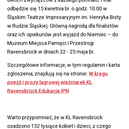
odbędzie się 15 kwietnia br. o godz. 10.00 w
Śląskim Teatrze Impresaryjnym im. Henryka Bisty
w Rudzie Śląskiej. Główną nagrodą dla finalistów
oraz ich opiekunów jest wyjazd do Niemiec – do
Muzeum Miejsca Pamięci i Przestrogi
Ravensbrück w dniach 22 - 25 maja br.
Szczegółowe informacje, w tym regulamin i karta
zgłoszenia, znajdują się na stronie:
W kręgu
poezji i prozy lagrowej więźniarek KL
Ravensbrück Edukacja IPN
Warto przypomnieć, że w KL Ravensbrück
osadzono 132 tysiące kobiet i dzieci, z czego