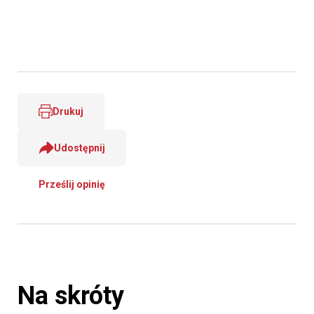
Drukuj
Udostępnij
Prześlij opinię
Na skróty