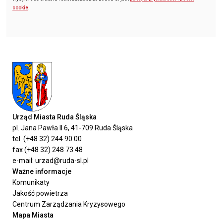
cookie
.
Urząd Miasta Ruda Śląska
pl. Jana Pawła II 6, 41-709 Ruda Śląska
tel. (+48 32) 244 90 00
fax (+48 32) 248 73 48
e-mail: urzad@ruda-sl.pl
Ważne informacje
Komunikaty
Jakość powietrza
Centrum Zarządzania Kryzysowego
Mapa Miasta