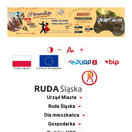
Urząd Miasta
Ruda Śląska
Dla mieszkańca
Gospodarka