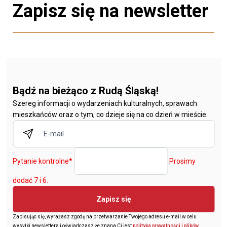
Zapisz się na newsletter
Bądź na bieżąco z Rudą Śląską!
Szereg informacji o wydarzeniach kulturalnych, sprawach
mieszkańców oraz o tym, co dzieje się na co dzień w mieście.
Pytanie kontrolne
*
Prosimy
dodać 7 i 6.
Zapisz się
Zapisując się, wyrażasz zgodę na przetwarzanie Twojego adresu e-mail w celu
wysyłki newslettera i oświadczasz że znana Ci jest
polityka prywatności i plików