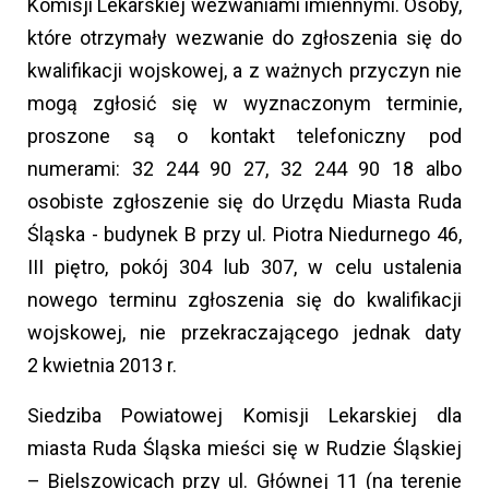
Komisji Lekarskiej wezwaniami imiennymi. Osoby,
które otrzymały wezwanie do zgłoszenia się do
kwalifikacji wojskowej, a z ważnych przyczyn nie
mogą zgłosić się w wyznaczonym terminie,
proszone są o kontakt telefoniczny pod
numerami: 32 244 90 27, 32 244 90 18 albo
osobiste zgłoszenie się do Urzędu Miasta Ruda
Śląska - budynek B przy ul. Piotra Niedurnego 46,
III piętro, pokój 304 lub 307, w celu ustalenia
nowego terminu zgłoszenia się do kwalifikacji
wojskowej, nie przekraczającego jednak daty
2 kwietnia 2013 r.
Siedziba Powiatowej Komisji Lekarskiej dla
miasta Ruda Śląska mieści się w Rudzie Śląskiej
– Bielszowicach przy ul. Głównej 11 (na terenie