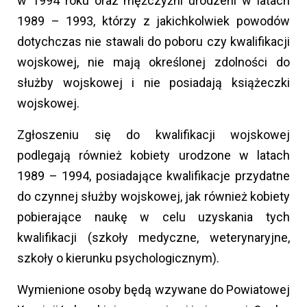
w 1994 roku oraz mężczyźni urodzeni w latach
1989 – 1993, którzy z jakichkolwiek powodów
dotychczas nie stawali do poboru czy kwalifikacji
wojskowej, nie mają określonej zdolności do
służby wojskowej i nie posiadają książeczki
wojskowej.
Zgłoszeniu się do kwalifikacji wojskowej
podlegają również kobiety urodzone w latach
1989 – 1994, posiadające kwalifikacje przydatne
do czynnej służby wojskowej, jak również kobiety
pobierające naukę w celu uzyskania tych
kwalifikacji (szkoły medyczne, weterynaryjne,
szkoły o kierunku psychologicznym).
Wymienione osoby będą wzywane do Powiatowej