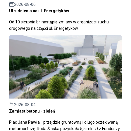
2026-08-06
Utrudnienia na ul. Energetyków
Od 10 sierpnia br. nastąpią zmiany w organizacji ruchu
drogowego na części ul. Energetyków.
2026-08-04
Zamiast betonu - zieleń
Plac Jana Pawła II przejdzie gruntowną i długo oczekiwaną
metamorfozę. Ruda Śląska pozyskała 5,5 mln zł z Funduszy