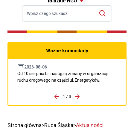
Rudzkie NGO
Ważne komunikaty
2026-08-06
Od 10 sierpnia br. nastąpią zmiany w organizacji
ruchu drogowego na części ul. Energetyków.
do porzpedniego komunikatu
1 / 3
Przejdź do następnego kom
Strona główna
Ruda Śląska
Aktualności