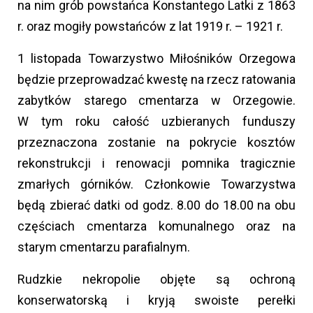
na nim grób powstańca Konstantego Latki z 1863
r. oraz mogiły powstańców z lat 1919 r. – 1921 r.
1 listopada Towarzystwo Miłośników Orzegowa
będzie przeprowadzać kwestę na rzecz ratowania
zabytków starego cmentarza w Orzegowie.
W tym roku całość uzbieranych funduszy
przeznaczona zostanie na pokrycie kosztów
rekonstrukcji i renowacji pomnika tragicznie
zmarłych górników. Członkowie Towarzystwa
będą zbierać datki od godz. 8.00 do 18.00 na obu
częściach cmentarza komunalnego oraz na
starym cmentarzu parafialnym.
Rudzkie nekropolie objęte są ochroną
konserwatorską i kryją swoiste perełki