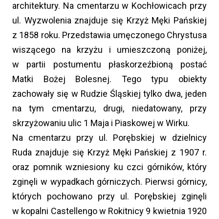
architektury. Na cmentarzu w Kochłowicach przy
ul. Wyzwolenia znajduje się Krzyż Męki Pańskiej
z 1858 roku. Przedstawia umęczonego Chrystusa
wiszącego na krzyżu i umieszczoną poniżej,
w partii postumentu płaskorzeźbioną postać
Matki Bożej Bolesnej. Tego typu obiekty
zachowały się w Rudzie Śląskiej tylko dwa, jeden
na tym cmentarzu, drugi, niedatowany, przy
skrzyżowaniu ulic 1 Maja i Piaskowej w Wirku.
Na cmentarzu przy ul. Porębskiej w dzielnicy
Ruda znajduje się Krzyż Męki Pańskiej z 1907 r.
oraz pomnik wzniesiony ku czci górników, który
zginęli w wypadkach górniczych. Pierwsi górnicy,
których pochowano przy ul. Porębskiej zginęli
w kopalni Castellengo w Rokitnicy 9 kwietnia 1920