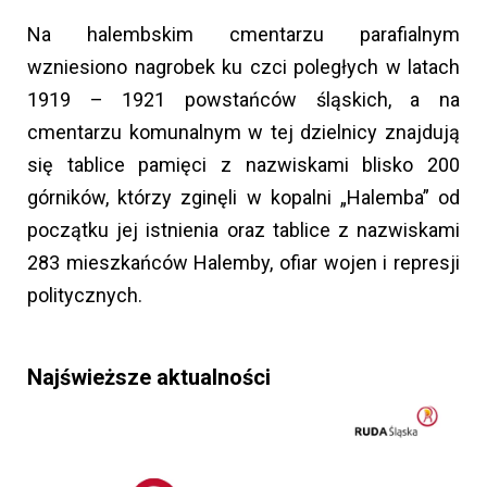
Na halembskim cmentarzu parafialnym
wzniesiono nagrobek ku czci poległych w latach
1919 – 1921 powstańców śląskich, a na
cmentarzu komunalnym w tej dzielnicy znajdują
się tablice pamięci z nazwiskami blisko 200
górników, którzy zginęli w kopalni „Halemba” od
początku jej istnienia oraz tablice z nazwiskami
283 mieszkańców Halemby, ofiar wojen i represji
politycznych.
Najświeższe aktualności