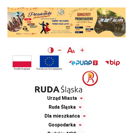
Urząd Miasta
Ruda Śląska
Dla mieszkańca
Gospodarka