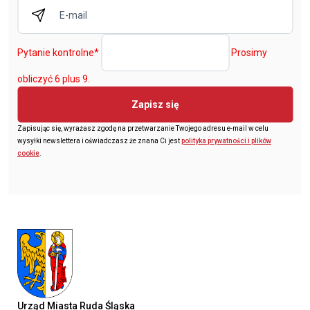
Pytanie kontrolne
*
Prosimy
obliczyć 6 plus 9.
Zapisz się
Zapisując się, wyrażasz zgodę na przetwarzanie Twojego adresu e-mail w celu
wysyłki newslettera i oświadczasz że znana Ci jest
polityka prywatności i plików
cookie
.
Urząd Miasta Ruda Śląska