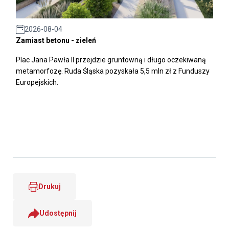
2026-08-04
Zamiast betonu - zieleń
Plac Jana Pawła II przejdzie gruntowną i długo oczekiwaną
metamorfozę. Ruda Śląska pozyskała 5,5 mln zł z Funduszy
Europejskich.
Drukuj
Udostępnij