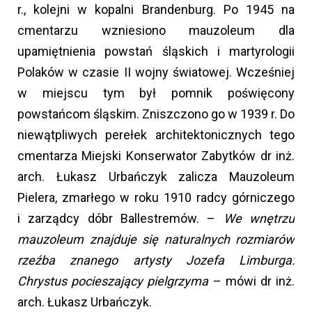
r., kolejni w kopalni Brandenburg. Po 1945 na
cmentarzu wzniesiono mauzoleum dla
upamiętnienia powstań śląskich i martyrologii
Polaków w czasie II wojny światowej. Wcześniej
w miejscu tym był pomnik poświęcony
powstańcom śląskim. Zniszczono go w 1939 r. Do
niewątpliwych perełek architektonicznych tego
cmentarza Miejski Konserwator Zabytków dr inż.
arch. Łukasz Urbańczyk zalicza Mauzoleum
Pielera, zmarłego w roku 1910 radcy górniczego
i zarządcy dóbr Ballestremów. –
We wnętrzu
mauzoleum znajduje się naturalnych rozmiarów
rzeźba znanego artysty Jozefa Limburga:
Chrystus pocieszający pielgrzyma
– mówi dr inż.
arch. Łukasz Urbańczyk.