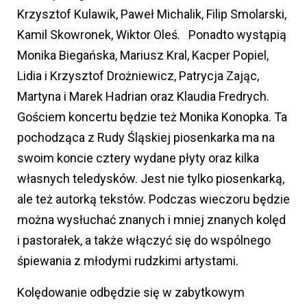
Krzysztof Kulawik, Paweł Michalik, Filip Smolarski,
Kamil Skowronek, Wiktor Oleś. Ponadto wystąpią
Monika Biegańska, Mariusz Kral, Kacper Popiel,
Lidia i Krzysztof Drożniewicz, Patrycja Zając,
Martyna i Marek Hadrian oraz Klaudia Fredrych.
Gościem koncertu będzie też Monika Konopka. Ta
pochodząca z Rudy Śląskiej piosenkarka ma na
swoim koncie cztery wydane płyty oraz kilka
własnych teledysków. Jest nie tylko piosenkarką,
ale też autorką tekstów. Podczas wieczoru będzie
można wysłuchać znanych i mniej znanych kolęd
i pastorałek, a także włączyć się do wspólnego
śpiewania z młodymi rudzkimi artystami.
Kolędowanie odbędzie się w zabytkowym