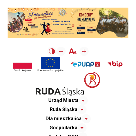
Urząd Miasta
Ruda Śląska
Dla mieszkańca
Gospodarka