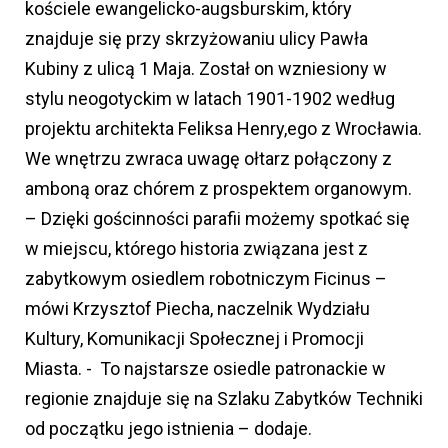
kościele ewangelicko-augsburskim, który
znajduje się przy skrzyżowaniu ulicy Pawła
Kubiny z ulicą 1 Maja. Został on wzniesiony w
stylu neogotyckim w latach 1901-1902 według
projektu architekta Feliksa Henry,ego z Wrocławia.
We wnętrzu zwraca uwagę ołtarz połączony z
amboną oraz chórem z prospektem organowym.
– Dzięki gościnności parafii możemy spotkać się
w miejscu, którego historia związana jest z
zabytkowym osiedlem robotniczym Ficinus –
mówi Krzysztof Piecha, naczelnik Wydziału
Kultury, Komunikacji Społecznej i Promocji
Miasta. - To najstarsze osiedle patronackie w
regionie znajduje się na Szlaku Zabytków Techniki
od początku jego istnienia – dodaje.