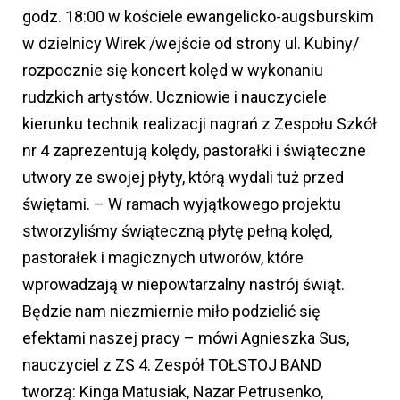
godz. 18:00 w kościele ewangelicko-augsburskim
w dzielnicy Wirek /wejście od strony ul. Kubiny/
rozpocznie się koncert kolęd w wykonaniu
rudzkich artystów. Uczniowie i nauczyciele
kierunku technik realizacji nagrań z Zespołu Szkół
nr 4 zaprezentują kolędy, pastorałki i świąteczne
utwory ze swojej płyty, którą wydali tuż przed
świętami. – W ramach wyjątkowego projektu
stworzyliśmy świąteczną płytę pełną kolęd,
pastorałek i magicznych utworów, które
wprowadzają w niepowtarzalny nastrój świąt.
Będzie nam niezmiernie miło podzielić się
efektami naszej pracy – mówi Agnieszka Sus,
nauczyciel z ZS 4. Zespół TOŁSTOJ BAND
tworzą: Kinga Matusiak, Nazar Petrusenko,