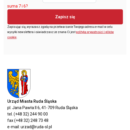
suma 7 i 6?
Zapisz się
Zapisując się, wyrażasz zgodę na przetwarzanie Twojego adresu e-mail w celu
wysyłki newslettera i oświadczasz że znana Ci jest
polityka prywatności i plików
cookie
.
Urząd Miasta Ruda Śląska
pl. Jana Pawła II 6, 41-709 Ruda Śląska
tel. (+48 32) 244 90 00
fax (+48 32) 248 73 48
e-mail: urzad@ruda-sl.pl