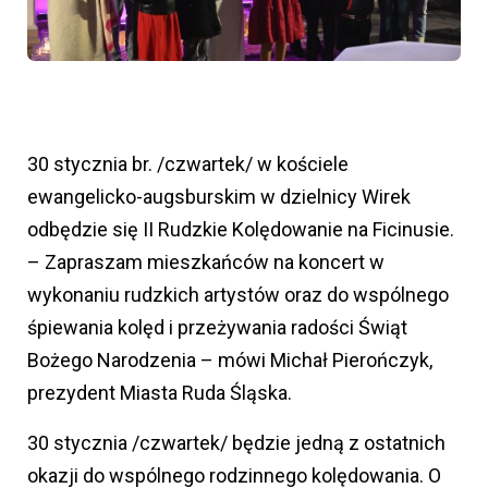
30 stycznia br. /czwartek/ w kościele
ewangelicko-augsburskim w dzielnicy Wirek
odbędzie się II Rudzkie Kolędowanie na Ficinusie.
– Zapraszam mieszkańców na koncert w
wykonaniu rudzkich artystów oraz do wspólnego
śpiewania kolęd i przeżywania radości Świąt
Bożego Narodzenia – mówi Michał Pierończyk,
prezydent Miasta Ruda Śląska.
30 stycznia /czwartek/ będzie jedną z ostatnich
okazji do wspólnego rodzinnego kolędowania. O