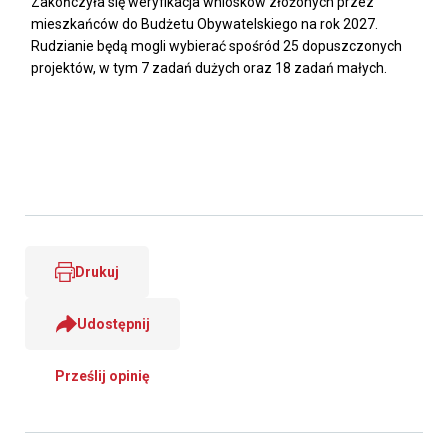
Zakończyła się weryfikacja wniosków złożonych przez
mieszkańców do Budżetu Obywatelskiego na rok 2027.
Rudzianie będą mogli wybierać spośród 25 dopuszczonych
projektów, w tym 7 zadań dużych oraz 18 zadań małych.
Drukuj
Udostępnij
Prześlij opinię