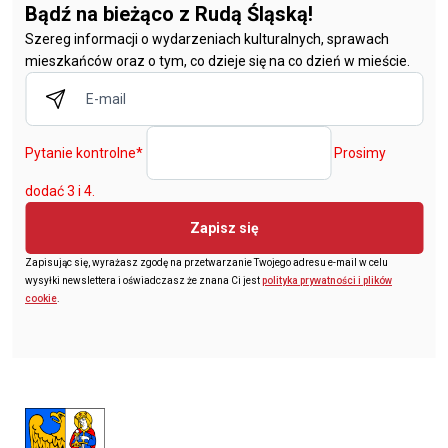
Bądź na bieżąco z Rudą Śląską!
Szereg informacji o wydarzeniach kulturalnych, sprawach
mieszkańców oraz o tym, co dzieje się na co dzień w mieście.
Pytanie kontrolne
*
Prosimy
dodać 3 i 4.
Zapisz się
Zapisując się, wyrażasz zgodę na przetwarzanie Twojego adresu e-mail w celu
wysyłki newslettera i oświadczasz że znana Ci jest
polityka prywatności i plików
cookie
.