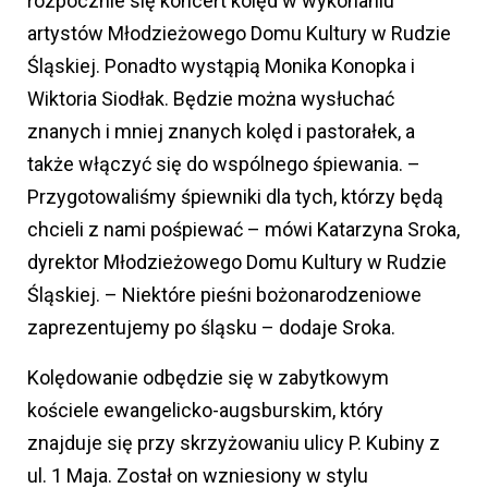
rozpocznie się koncert kolęd w wykonaniu
artystów Młodzieżowego Domu Kultury w Rudzie
Śląskiej. Ponadto wystąpią Monika Konopka i
Wiktoria Siodłak. Będzie można wysłuchać
znanych i mniej znanych kolęd i pastorałek, a
także włączyć się do wspólnego śpiewania. –
Przygotowaliśmy śpiewniki dla tych, którzy będą
chcieli z nami pośpiewać – mówi Katarzyna Sroka,
dyrektor Młodzieżowego Domu Kultury w Rudzie
Śląskiej. – Niektóre pieśni bożonarodzeniowe
zaprezentujemy po śląsku – dodaje Sroka.
Kolędowanie odbędzie się w zabytkowym
kościele ewangelicko-augsburskim, który
znajduje się przy skrzyżowaniu ulicy P. Kubiny z
ul. 1 Maja. Został on wzniesiony w stylu