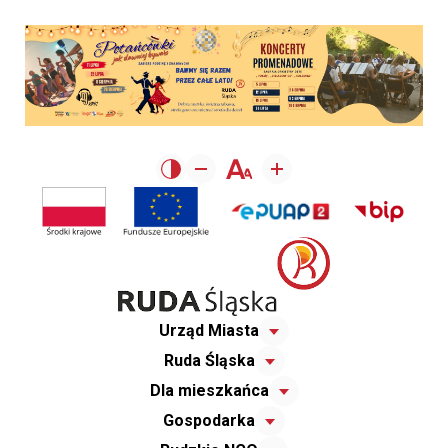
Urząd Miasta
Ruda Śląska
Dla mieszkańca
Gospodarka