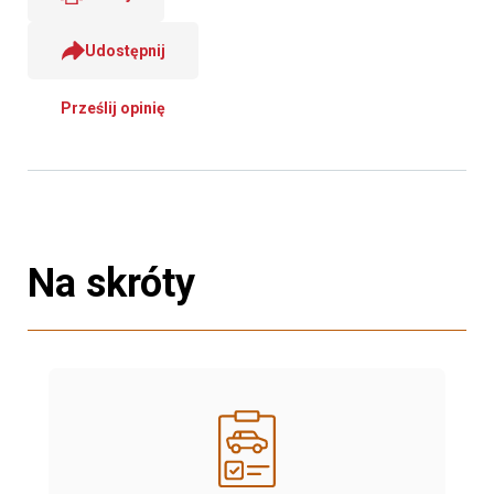
Udostępnij
Prześlij opinię
Na skróty