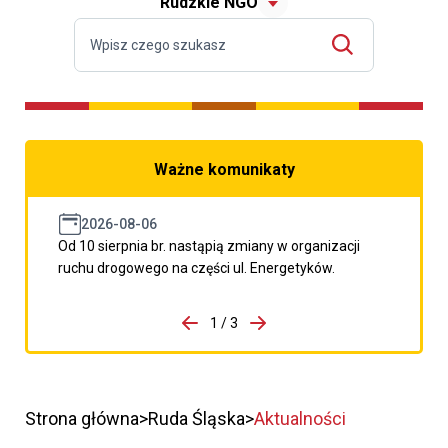
Rudzkie NGO
Ważne komunikaty
2026-08-06
Od 10 sierpnia br. nastąpią zmiany w organizacji
ruchu drogowego na części ul. Energetyków.
do porzpedniego komunikatu
1 / 3
Przejdź do następnego kom
Strona główna
Ruda Śląska
Aktualności