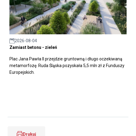
2026-08-04
Zamiast betonu - zieleń
Plac Jana Pawła II przejdzie gruntowną i długo oczekiwaną
metamorfozę. Ruda Śląska pozyskała 5,5 mln zł z Funduszy
Europejskich.
Drukuj