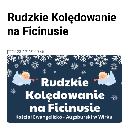
Rudzkie Kolędowanie
na Ficinusie
2023-12-19 09:45