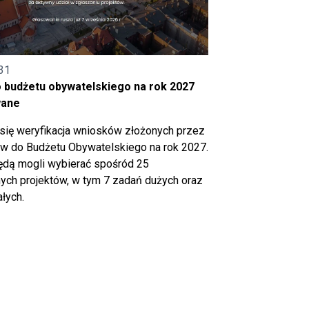
31
o budżetu obywatelskiego na rok 2027
wane
się weryfikacja wniosków złożonych przez
 do Budżetu Obywatelskiego na rok 2027.
ędą mogli wybierać spośród 25
ch projektów, w tym 7 zadań dużych oraz
łych.