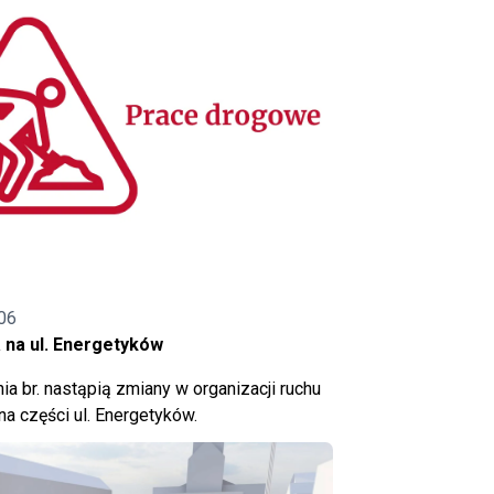
06
 na ul. Energetyków
ia br. nastąpią zmiany w organizacji ruchu
a części ul. Energetyków.