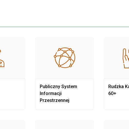
Publiczny System
Rudzka Ka
Informacji
60+
Przestrzennej