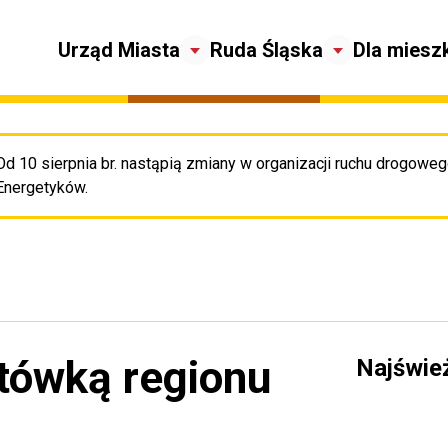
Urząd Miasta
Ruda Śląska
Dla miesz
Od 10 sierpnia br. nastąpią zmiany w organizacji ruchu drogowego
Pr
Energetyków.
ytówką regionu
Najświe