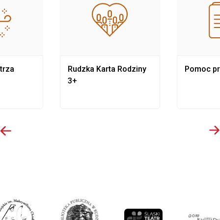
trza
Rudzka Karta Rodziny
Pomoc p
3+