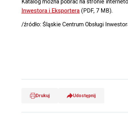
Katalog można pobrać na stronie internet
Inwestora i Eksportera
(PDF, 7 MB).
/źródło: Śląskie Centrum Obsługi Inwestor
Drukuj
Udostępnij