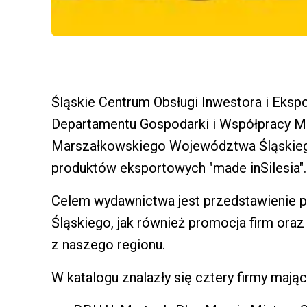
Śląskie Centrum Obsługi Inwestora i Ekspo
Departamentu Gospodarki i Współpracy M
Marszałkowskiego Województwa Śląskieg
produktów eksportowych "made inSilesia".
Celem wydawnictwa jest przedstawienie
Śląskiego, jak również promocja firm ora
z naszego regionu.
W katalogu znalazły się cztery firmy mając