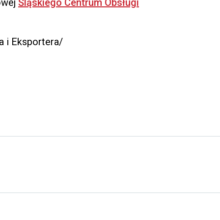
owej
Śląskiego Centrum Obsługi
a i Eksportera/