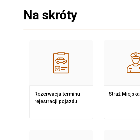
Na skróty
nia
Rezerwacja terminu
Straż Miejska
rejestracji pojazdu