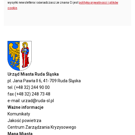
wysyłki newslettera i oświadczasz że znana Ci jest
polityka prywatności i plików
cookie
.
Urząd Miasta Ruda Śląska
pl. Jana Pawła II 6, 41-709 Ruda Śląska
tel. (+48 32) 244 90 00
fax (+48 32) 248 73 48
e-mail: urzad@ruda-sl.pl
Ważne informacje
Komunikaty
Jakość powietrza
Centrum Zarządzania Kryzysowego
Mapa Miasta