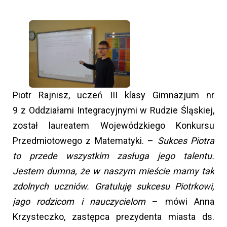
Piotr Rajnisz, uczeń III klasy Gimnazjum nr
9 z Oddziałami Integracyjnymi w Rudzie Śląskiej,
został laureatem Wojewódzkiego Konkursu
Przedmiotowego z Matematyki. –
Sukces Piotra
to przede wszystkim zasługa jego talentu.
Jestem dumna, że w naszym mieście mamy tak
zdolnych uczniów. Gratuluję sukcesu Piotrkowi,
jago rodzicom i nauczycielom
– mówi Anna
Krzysteczko, zastępca prezydenta miasta ds.