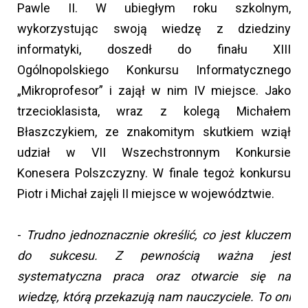
Pawle II. W ubiegłym roku szkolnym,
wykorzystując swoją wiedzę z dziedziny
informatyki, doszedł do finału XIII
Ogólnopolskiego Konkursu Informatycznego
„Mikroprofesor” i zajął w nim IV miejsce. Jako
trzecioklasista, wraz z kolegą Michałem
Błaszczykiem, ze znakomitym skutkiem wziął
udział w VII Wszechstronnym Konkursie
Konesera Polszczyzny. W finale tegoż konkursu
Piotr i Michał zajęli II miejsce w województwie.
-
Trudno jednoznacznie określić, co jest kluczem
do sukcesu. Z pewnością ważna jest
systematyczna praca oraz otwarcie się na
wiedzę, którą przekazują nam nauczyciele. To oni