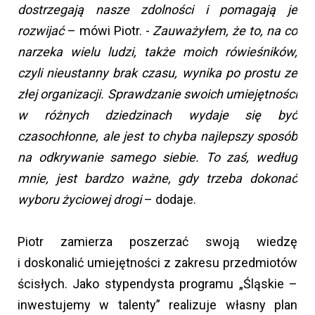
dostrzegają nasze zdolności i pomagają je
rozwijać
– mówi Piotr. -
Zauważyłem, że to, na co
narzeka wielu ludzi, także moich rówieśników,
czyli nieustanny brak czasu, wynika po prostu ze
złej organizacji. Sprawdzanie swoich umiejętności
w różnych dziedzinach wydaje się być
czasochłonne, ale jest to chyba najlepszy sposób
na odkrywanie samego siebie. To zaś, według
mnie, jest bardzo ważne, gdy trzeba dokonać
wyboru życiowej drogi
– dodaje.
Piotr zamierza poszerzać swoją wiedzę
i doskonalić umiejętności z zakresu przedmiotów
ścisłych. Jako stypendysta programu „Śląskie –
inwestujemy w talenty” realizuje własny plan