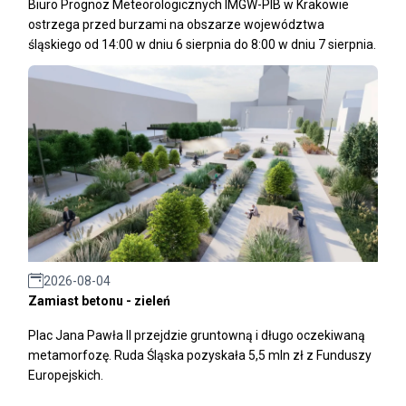
Biuro Prognoz Meteorologicznych IMGW-PIB w Krakowie
ostrzega przed burzami na obszarze województwa
śląskiego od 14:00 w dniu 6 sierpnia do 8:00 w dniu 7 sierpnia.
2026-08-04
Zamiast betonu - zieleń
Plac Jana Pawła II przejdzie gruntowną i długo oczekiwaną
metamorfozę. Ruda Śląska pozyskała 5,5 mln zł z Funduszy
Europejskich.