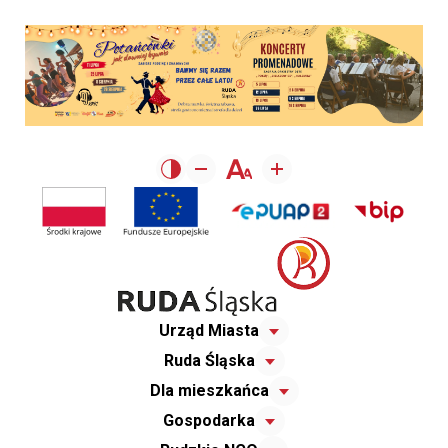
Urząd Miasta
Ruda Śląska
Dla mieszkańca
Gospodarka