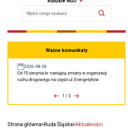
Rudzkie NGO
Ważne komunikaty
2026-08-06
Od 10 sierpnia br. nastąpią zmiany w organizacji
ruchu drogowego na części ul. Energetyków.
do porzpedniego komunikatu
1 / 3
Przejdź do następnego kom
Strona główna
Ruda Śląska
Aktualności