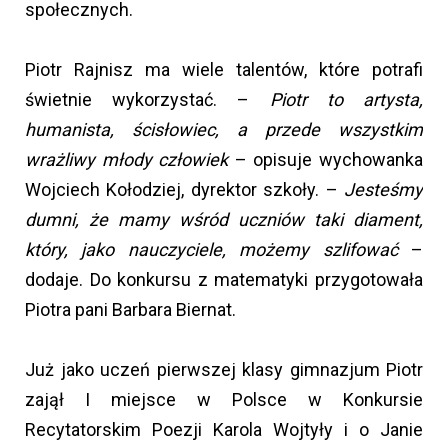
społecznych.
Piotr Rajnisz ma wiele talentów, które potrafi
świetnie wykorzystać. –
Piotr to artysta,
humanista, ścisłowiec, a przede wszystkim
wrażliwy młody człowiek
– opisuje wychowanka
Wojciech Kołodziej, dyrektor szkoły. –
Jesteśmy
dumni, że mamy wśród uczniów taki diament,
który, jako nauczyciele, możemy szlifować
–
dodaje. Do konkursu z matematyki przygotowała
Piotra pani Barbara Biernat.
Już jako uczeń pierwszej klasy gimnazjum Piotr
zajął I miejsce w Polsce w Konkursie
Recytatorskim Poezji Karola Wojtyły i o Janie