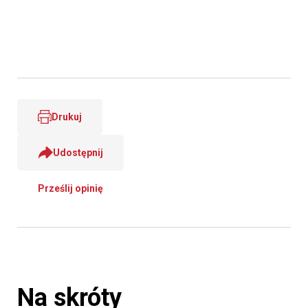
Drukuj
Udostępnij
Prześlij opinię
Na skróty